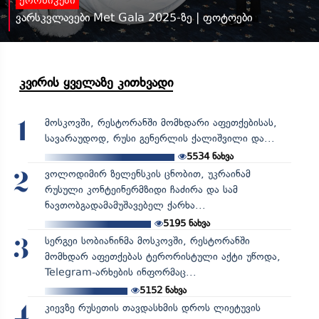
ქრონიკები
ვარსკვლავები Met Gala 2025-ზე | ფოტოები
კვირის ყველაზე კითხვადი
მოსკოვში, რესტორანში მომხდარი აფეთქებისას,
1
სავარაუდოდ, რუსი გენერლის ქალიშვილი და...
5534
ნახვა
ვოლოდიმირ ზელენსკის ცნობით, უკრაინამ
2
რუსული კონტეინერმზიდი ჩაძირა და სამ
ნავთობგადამამუშავებელ ქარხა...
5195
ნახვა
სერგეი სობიანინმა მოსკოვში, რესტორანში
3
მომხდარ აფეთქებას ტერორისტული აქტი უწოდა,
Telegram-არხების ინფორმაც...
5152
ნახვა
კიევზე რუსეთის თავდასხმის დროს ლიეტუვის
4