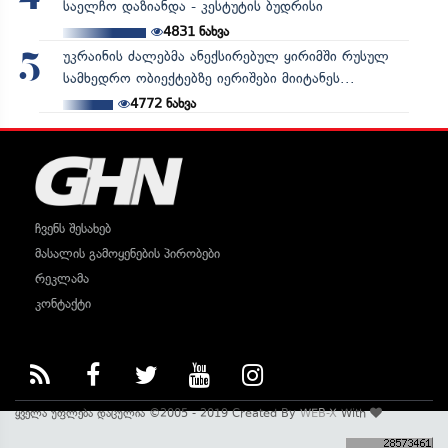
საელჩო დაზიანდა - კესტუტის ბუდრისი
4831
ნახვა
უკრაინის ძალებმა ანექსირებულ ყირიმში რუსულ
5
სამხედრო ობიექტებზე იერიშები მიიტანეს...
4772
ნახვა
ჩვენს შესახებ
მასალის გამოყენების პირობები
რეკლამა
კონტაქტი
ყველა უფლება დაცულია ©2005 - 2019 Created By
WEB-X
With