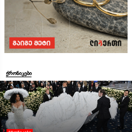
ქრონიკები