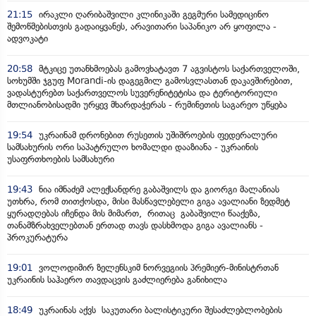
21:15
ირაკლი ღარიბაშვილი კლინიკაში გეგმური სამედიცინო
შემოწმებისთვის გადაიყვანეს, არავითარი საპანიკო არ ყოფილა -
ადვოკატი
20:58
მტკიცე უთანხმოებას გამოვხატავთ 7 აგვისტოს საქართველოში,
სოხუმში ჯგუფ Morandi-ის დაგეგმილ გამოსვლასთან დაკავშირებით,
ვადასტურებთ საქართველოს სუვერენიტეტისა და ტერიტორიული
მთლიანობისადმი ურყევ მხარდაჭერას - რუმინეთის საგარეო უწყება
19:54
უკრაინამ დრონებით რუსეთის უშიშროების ფედერალური
სამსახურის ორი საპატრულო ხომალდი დააზიანა - უკრაინის
უსაფრთხოების სამსახური
19:43
ნია იმნაძემ ალექსანდრე გაბაშვილს და გიორგი მალანიას
უთხრა, რომ თითქოსდა, მისი მასწავლებელი გიგა ავალიანი ზედმეტ
ყურადღებას იჩენდა მის მიმართ, რითაც გაბაშვილი წააქეზა,
თანამზრახველებთან ერთად თავს დასხმოდა გიგა ავალიანს -
პროკურატურა
19:01
ვოლოდიმირ ზელენსკიმ ნორვეგიის პრემიერ-მინისტრთან
უკრაინის საჰაერო თავდაცვის გაძლიერება განიხილა
18:49
უკრაინას აქვს საკუთარი ბალისტიკური შესაძლებლობების