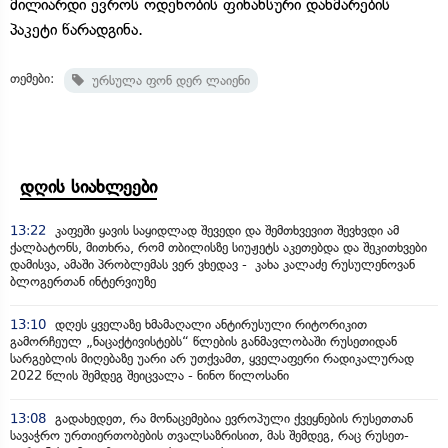
მილიარდი ევროს ოდენობის ფინანსური დახმარების
პაკეტი წარადგინა.
თემები:
ურსულა ფონ დერ ლაიენი
დღის სიახლეები
13:22
კაფეში ყავის საყიდლად შევედი და შემთხვევით შევხვდი ამ
ქალბატონს, მითხრა, რომ თბილისზე სიუჟეტს აკეთებდა და შეკითხვები
დამისვა, ამაში პრობლემას ვერ ვხედავ - კახა კალაძე რუსულენოვან
ბლოგერთან ინტერვიუზე
13:10
დღეს ყველაზე ხმამაღალი ანტირუსული რიტორიკით
გამორჩეულ „ნაცაქტივისტებს“ წლების განმავლობაში რუსეთიდან
სარგებლის მიღებაზე უარი არ უთქვამთ, ყველაფერი რადიკალურად
2022 წლის შემდეგ შეიცვალა - ნინო წილოსანი
13:08
გადახედეთ, რა მონაცემებია ევროპული ქვეყნების რუსეთთან
სავაჭრო ურთიერთობების თვალსაზრისით, მას შემდეგ, რაც რუსეთ-