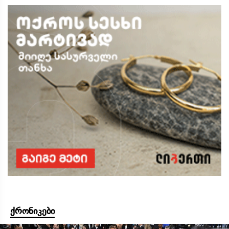
ქრონიკები