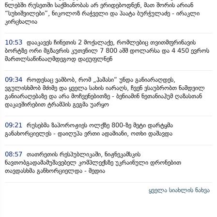
წლებში რუსეთში საქმიანობას არ ერიდებოდნენ, მათ შორის არიან
“სუხიშვილები”, ნიკოლოზ რაჭველი და პაატა ბურჭულაძე - ირაკლი
კირცხალია
10:53
დააკავეს ჩინეთის 2 მოქალაქე, რომლებიც თვითმფრინავის
ბორტზე ორი მგზავრის კუთვნილ 7 800 აშშ დოლარსა და 4 450 ევროს
მართლსაწინააღმდეგოდ დაეუფლნენ
09:34
როდესაც ვამბობ, რომ „ჰამასი“ უნდა განიარაღდეს,
ვგულისხმობ მძიმე და ყველა სახის იარაღს, ჩვენ ვსაუბრობთ ნამდვილ
განიარაღებაზე და არა მოჩვენებითზე - ბენიამინ ნეთანიაჰუმ ღაზასთან
დაკავშირებით ტრამპის გეგმა უარყო
09:21
რუსებმა ზაპოროჟიეს ოლქზე 800-ზე მეტი დარტყმა
განახორციელეს - დაიღუპა ერთი ადამიანი, ოთხი დაშავდა
08:57
თათრეთის რესპუბლიკაში, ნიჟნეკამსკის
ნავთობგადამამუშავებელ კომპლექსზე უკრაინული დრონებით
თავდასხმა განხორციელდა - მედია
ყველა სიახლის ნახვა