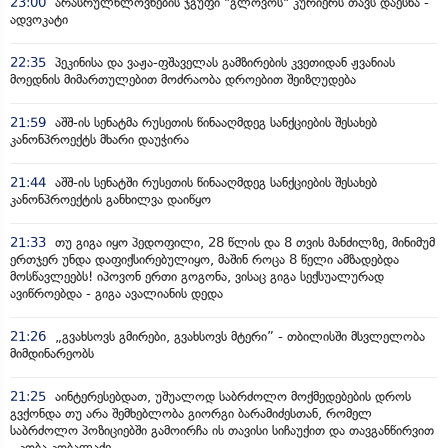
23:00
არასრულწლოვნების ჯგუფი "გლოვოს" კურიერს თავს დაესხა -
ადვოკატი
22:35
პეკინისა და ვაჟა-ფშაველას გამზირების კვეთიდან ჟვანიას
მოედნის მიმართულებით მოძრაობა დროებით შეიზღუდება
21:59
აშშ-ის სენატმა რუსეთის წინააღმდეგ სანქციების შესახებ
კანონპროექტს მხარი დაუჭირა
21:44
აშშ-ის სენატში რუსეთის წინააღმდეგ სანქციების შესახებ
კანონპროექტის განხილვა დაიწყო
21:33
თუ გიგა იყო პედოფილი, 28 წლის და 8 თვის მანძილზე, მინიმუმ
ერთჯერ უნდა დაფიქსირებულიყო, მაშინ როცა 8 წელი ამზადებდა
მოსწავლეებს! იპოვონ ერთი გოგონა, ვისაც გიგა სექსუალურად
ავიწროებდა - გიგა ავალიანის დედა
21:26
„გვახსოვს გმირები, გვახსოვს მტერი” - თბილისში მსვლელობა
მიმდინარეობს
21:25
აინტერესებდათ, უშუალოდ საბრძოლო მოქმედებების დროს
გვქონდა თუ არა შემხებლობა გიორგი ბარამიძესთან, რომელ
საბრძოლო პოზიციებში გამოირჩა ის თავისი სიჩაუქით და თავგანწირვით
- კობა კობალაძე