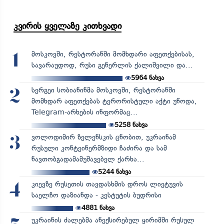
კვირის ყველაზე კითხვადი
მოსკოვში, რესტორანში მომხდარი აფეთქებისას,
1
სავარაუდოდ, რუსი გენერლის ქალიშვილი და...
5964
ნახვა
სერგეი სობიანინმა მოსკოვში, რესტორანში
2
მომხდარ აფეთქებას ტერორისტული აქტი უწოდა,
Telegram-არხების ინფორმაც...
5258
ნახვა
ვოლოდიმირ ზელენსკის ცნობით, უკრაინამ
3
რუსული კონტეინერმზიდი ჩაძირა და სამ
ნავთობგადამამუშავებელ ქარხა...
5244
ნახვა
კიევზე რუსეთის თავდასხმის დროს ლიეტუვის
4
საელჩო დაზიანდა - კესტუტის ბუდრისი
4881
ნახვა
უკრაინის ძალებმა ანექსირებულ ყირიმში რუსულ