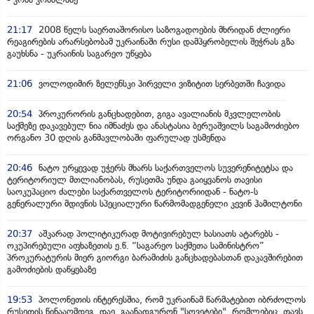
21:17
2008 წელს საერთაშორისო საზოგადოების მხრიდან ძლიერი
რეაგირების არარსებობამ უკრაინაში რუსი დამპყრობელის შეჭრას გზა
გაუხსნა - უკრაინის საგარეო უწყება
21:06
ვოლოდიმირ ზელენსკი პირველი ვიზიტით სერბეთში ჩავიდა
20:54
პროკურორის განცხადებით, გიგა ავალიანის მკვლელობის
საქმეზე დაკავებულ ნია იმნაძეს და ანასტასია ბერუაშვილს საგამოძიებო
ორგანო 30 დღის განმავლობაში ფარულად უსმენდა
20:46
ნატო ურყევად უჭერს მხარს საქართველოს სუვერენიტეტსა და
ტერიტორიულ მთლიანობას, რუსეთმა უნდა გაიყვანოს თავისი
საოკუპაციო ძალები საქართველოს ტერიტორიიდან - ნატო-ს
გენერალური მდივნის სპეციალური წარმომადგენელი კევინ ჰამილტონი
20:37
აშკარად პოლიტიკურად მოტივირებულ ხასიათს ატარებს -
ოკუპირებული აფხაზეთის ე.წ. “საგარეო საქმეთა სამინისტრო”
პროკურატურის მიერ გიორგი ბარამიძის განცხადებასთან დაკავშირებით
გამოძიების დაწყებაზე
19:53
პოლონეთის ინტერესშია, რომ უკრაინამ წარმატებით იბრძოლოს
რუსეთის წინააღმდეგ, დაე, გაანადგურონ "სოვეტები", რომლებიც თავს