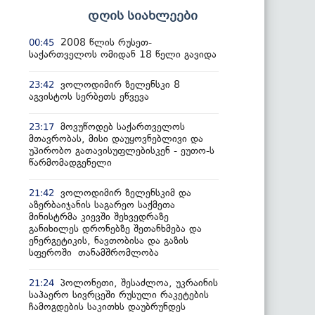
დღის სიახლეები
2008 წლის რუსეთ-
00:45
საქართველოს ომიდან 18 წელი გავიდა
ვოლოდიმირ ზელენსკი 8
23:42
აგვისტოს სერბეთს ეწვევა
მოვუწოდებ საქართველოს
23:17
მთავრობას, მისი დაუყოვნებლივი და
უპირობო გათავისუფლებისკენ - ეუთო-ს
წარმომადგენელი
ვოლოდიმირ ზელენსკიმ და
21:42
აზერბაიჯანის საგარეო საქმეთა
მინისტრმა კიევში შეხვედრაზე
განიხილეს დრონებზე შეთანხმება და
ენერგეტიკის, ნავთობისა და გაზის
სფეროში თანამშრომლობა
პოლონეთი, შესაძლოა, უკრაინის
21:24
საჰაერო სივრცეში რუსული რაკეტების
ჩამოგდების საკითხს დაუბრუნდეს