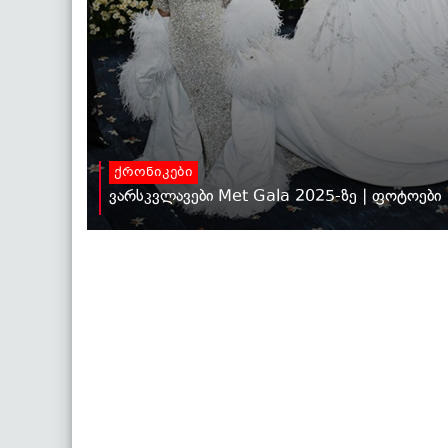
ქრონიკები
ვარსკვლავები Met Gala 2025-ზე | ფოტოები