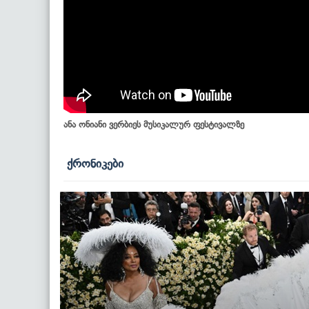
ანა ონიანი ვერბიეს მუსიკალურ ფესტივალზე
ქრონიკები