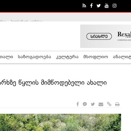
ა - ჰელსინკის კომისია
რთალი
საზოგადოება
კულტურა
მსოფლიო
ანალიტ
რხზე წყლის მიმწოდებელი ახალი