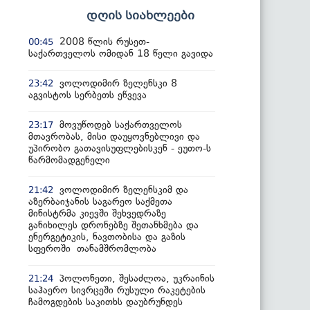
დღის სიახლეები
2008 წლის რუსეთ-
00:45
საქართველოს ომიდან 18 წელი გავიდა
ვოლოდიმირ ზელენსკი 8
23:42
აგვისტოს სერბეთს ეწვევა
მოვუწოდებ საქართველოს
23:17
მთავრობას, მისი დაუყოვნებლივი და
უპირობო გათავისუფლებისკენ - ეუთო-ს
წარმომადგენელი
ვოლოდიმირ ზელენსკიმ და
21:42
აზერბაიჯანის საგარეო საქმეთა
მინისტრმა კიევში შეხვედრაზე
განიხილეს დრონებზე შეთანხმება და
ენერგეტიკის, ნავთობისა და გაზის
სფეროში თანამშრომლობა
პოლონეთი, შესაძლოა, უკრაინის
21:24
საჰაერო სივრცეში რუსული რაკეტების
ჩამოგდების საკითხს დაუბრუნდეს