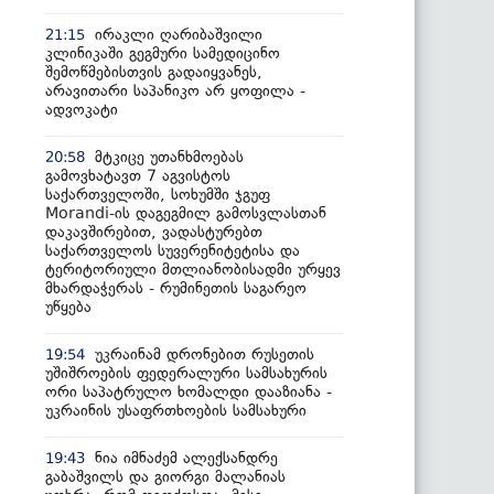
ირაკლი ღარიბაშვილი
21:15
კლინიკაში გეგმური სამედიცინო
შემოწმებისთვის გადაიყვანეს,
არავითარი საპანიკო არ ყოფილა -
ადვოკატი
მტკიცე უთანხმოებას
20:58
გამოვხატავთ 7 აგვისტოს
საქართველოში, სოხუმში ჯგუფ
Morandi-ის დაგეგმილ გამოსვლასთან
დაკავშირებით, ვადასტურებთ
საქართველოს სუვერენიტეტისა და
ტერიტორიული მთლიანობისადმი ურყევ
მხარდაჭერას - რუმინეთის საგარეო
უწყება
უკრაინამ დრონებით რუსეთის
19:54
უშიშროების ფედერალური სამსახურის
ორი საპატრულო ხომალდი დააზიანა -
უკრაინის უსაფრთხოების სამსახური
ნია იმნაძემ ალექსანდრე
19:43
გაბაშვილს და გიორგი მალანიას