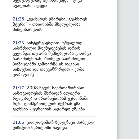
სექსუალურად ავიწროებდა - გიგა
ავალიანის დედა
„გვახსოვს გმირები, გვახსოვს
21:26
მტერი” - თბილისში მსვლელობა
მიმდინარეობს
აინტერესებდათ, უშუალოდ
21:25
საბრძოლო მოქმედებების დროს
გვქონდა თუ არა შემხებლობა გიორგი
ბარამიძესთან, რომელ საბრძოლო
პოზიციებში გამოირჩა ის თავისი
სიჩაუქით და თავგანწირვით - კობა
კობალაძე
2008 წელს საერთაშორისო
21:17
საზოგადოების მხრიდან ძლიერი
რეაგირების არარსებობამ უკრაინაში
რუსი დამპყრობელის შეჭრას გზა
გაუხსნა - უკრაინის საგარეო უწყება
ვოლოდიმირ ზელენსკი პირველი
21:06
ვიზიტით სერბეთში ჩავიდა