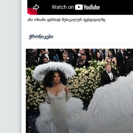
ანა ონიანი ვერბიეს მუსიკალურ ფესტივალზე
ქრონიკები