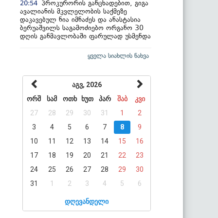
პროკურორის განცხადებით, გიგა
20:54
ავალიანის მკვლელობის საქმეზე
დაკავებულ ნია იმნაძეს და ანასტასია
ბერუაშვილს საგამოძიებო ორგანო 30
დღის განმავლობაში ფარულად უსმენდა
ყველა სიახლის ნახვა
აგვ, 2026
ორშ
სამ
ოთხ
ხუთ
პარ
შაბ
კვი
27
28
29
30
31
1
2
3
4
5
6
7
8
9
10
11
12
13
14
15
16
17
18
19
20
21
22
23
24
25
26
27
28
29
30
31
1
2
3
4
5
6
დღევანდელი