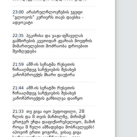
არასრულწლოვნების ჯგუფი
23:00
"გლოვოს" კურიერს თავს დაესხა -
ადვოკატი
პეკინისა და ვაჟა-ფშაველას
22:35
გამზირების კვეთიდან ჟვანიას მოედნის
მიმართულებით მოძრაობა დროებით
შეიზღუდება
აშშ-ის სენატმა რუსეთის
21:59
წინააღმდეგ სანქციების შესახებ
კანონპროექტს მხარი დაუჭირა
აშშ-ის სენატში რუსეთის
21:44
წინააღმდეგ სანქციების შესახებ
კანონპროექტის განხილვა დაიწყო
თუ გიგა იყო პედოფილი, 28
21:33
წლის და 8 თვის მანძილზე, მინიმუმ
ერთჯერ უნდა დაფიქსირებულიყო, მაშინ
როცა 8 წელი ამზადებდა მოსწავლეებს!
იპოვონ ერთი გოგონა, ვისაც გიგა