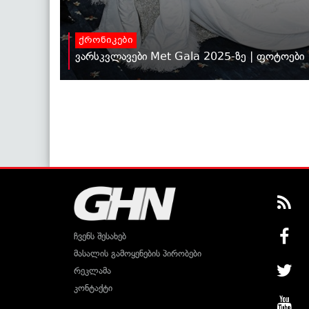
ქრონიკები
ვარსკვლავები Met Gala 2025-ზე | ფოტოები
ჩვენს შესახებ
მასალის გამოყენების პირობები
რეკლამა
კონტაქტი