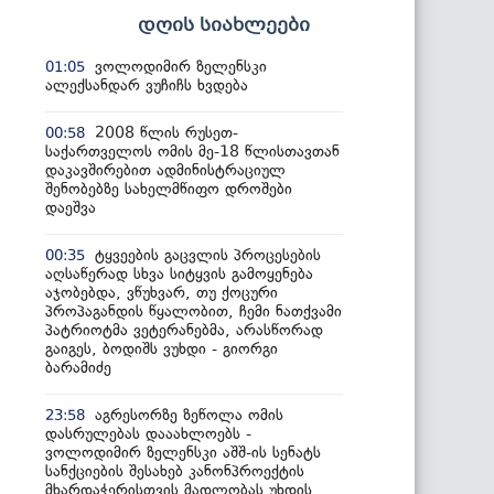
დღის სიახლეები
ვოლოდიმირ ზელენსკი
01:05
ალექსანდარ ვუჩიჩს ხვდება
2008 წლის რუსეთ-
00:58
საქართველოს ომის მე-18 წლისთავთან
დაკავშირებით ადმინისტრაციულ
შენობებზე სახელმწიფო დროშები
დაეშვა
ტყვეების გაცვლის პროცესების
00:35
აღსაწერად სხვა სიტყვის გამოყენება
აჯობებდა, ვწუხვარ, თუ ქოცური
პროპაგანდის წყალობით, ჩემი ნათქვამი
პატრიოტმა ვეტერანებმა, არასწორად
გაიგეს, ბოდიშს ვუხდი - გიორგი
ბარამიძე
აგრესორზე ზეწოლა ომის
23:58
დასრულებას დააახლოებს -
ვოლოდიმირ ზელენსკი აშშ-ის სენატს
სანქციების შესახებ კანონპროექტის
მხარდაჭერისთვის მადლობას უხდის