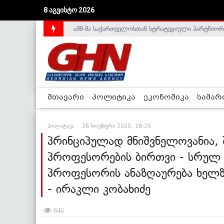
აშშ-მა საქართველოსთან სტრატეგიული პარტნიორ
8 აგვისტო 2026
საქართველოს დე-ფაქტო მთავრობა არალეგიტიმური
მთავარი
პოლიტიკა
ეკონომიკა
სამა
პოლიტიკა
26 ნოემბერი 2025, 16:25
პრინციპულად მნიშვნელოვანია, 
პროფესორების ბირთვი - სრულ 
პროფესორის ანაზღაურება ხელზ
- ირაკლი კობახიძე
846