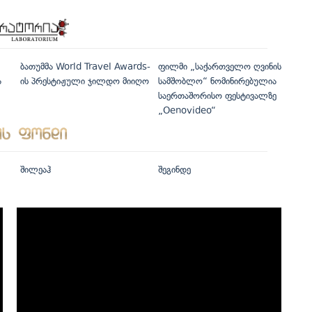
ბათუმმა World Travel Awards-
ფილმი „საქართველო ღვინის
ა
ის პრესტიჟული ჯილდო მიიღო
სამშობლო“ ნომინირებულია
საერთაშორისო ფესტივალზე
„Oenovideo“
შილეაჰ
შეგინდე