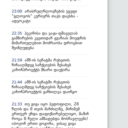
არასრულწლოვნების ჯგუფი
23:00
"გლოვოს" კურიერს თავს დაესხა -
ადვოკატი
პეკინისა და ვაჟა-ფშაველას
22:35
გამზირების კვეთიდან ჟვანიას მოედნის
მიმართულებით მოძრაობა დროებით
შეიზღუდება
აშშ-ის სენატმა რუსეთის
21:59
წინააღმდეგ სანქციების შესახებ
კანონპროექტს მხარი დაუჭირა
აშშ-ის სენატში რუსეთის
21:44
წინააღმდეგ სანქციების შესახებ
კანონპროექტის განხილვა დაიწყო
თუ გიგა იყო პედოფილი, 28
21:33
წლის და 8 თვის მანძილზე, მინიმუმ
ერთჯერ უნდა დაფიქსირებულიყო, მაშინ
როცა 8 წელი ამზადებდა მოსწავლეებს!
იპოვონ ერთი გოგონა, ვისაც გიგა