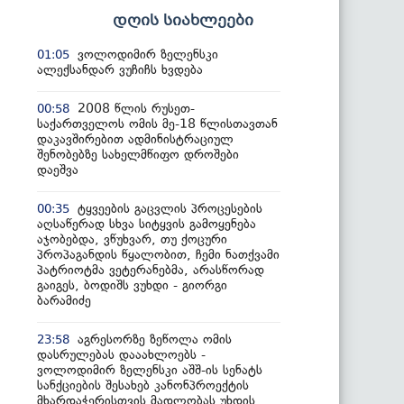
დღის სიახლეები
ვოლოდიმირ ზელენსკი
01:05
ალექსანდარ ვუჩიჩს ხვდება
2008 წლის რუსეთ-
00:58
საქართველოს ომის მე-18 წლისთავთან
დაკავშირებით ადმინისტრაციულ
შენობებზე სახელმწიფო დროშები
დაეშვა
ტყვეების გაცვლის პროცესების
00:35
აღსაწერად სხვა სიტყვის გამოყენება
აჯობებდა, ვწუხვარ, თუ ქოცური
პროპაგანდის წყალობით, ჩემი ნათქვამი
პატრიოტმა ვეტერანებმა, არასწორად
გაიგეს, ბოდიშს ვუხდი - გიორგი
ბარამიძე
აგრესორზე ზეწოლა ომის
23:58
დასრულებას დააახლოებს -
ვოლოდიმირ ზელენსკი აშშ-ის სენატს
სანქციების შესახებ კანონპროექტის
მხარდაჭერისთვის მადლობას უხდის