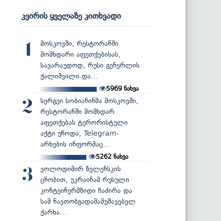
კვირის ყველაზე კითხვადი
მოსკოვში, რესტორანში
1
მომხდარი აფეთქებისას,
სავარაუდოდ, რუსი გენერლის
ქალიშვილი და...
5969
ნახვა
სერგეი სობიანინმა მოსკოვში,
2
რესტორანში მომხდარ
აფეთქებას ტერორისტული
აქტი უწოდა, Telegram-
არხების ინფორმაც...
5262
ნახვა
ვოლოდიმირ ზელენსკის
3
ცნობით, უკრაინამ რუსული
კონტეინერმზიდი ჩაძირა და
სამ ნავთობგადამამუშავებელ
ქარხა...