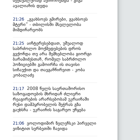
სექსუალურად ავიწროებდა - გიგა
ავალიანის დედა
„გვახსოვს გმირები, გვახსოვს
21:26
მტერი” - თბილისში მსვლელობა
მიმდინარეობს
აინტერესებდათ, უშუალოდ
21:25
საბრძოლო მოქმედებების დროს
გვქონდა თუ არა შემხებლობა გიორგი
ბარამიძესთან, რომელ საბრძოლო
პოზიციებში გამოირჩა ის თავისი
სიჩაუქით და თავგანწირვით - კობა
კობალაძე
2008 წელს საერთაშორისო
21:17
საზოგადოების მხრიდან ძლიერი
რეაგირების არარსებობამ უკრაინაში
რუსი დამპყრობელის შეჭრას გზა
გაუხსნა - უკრაინის საგარეო უწყება
ვოლოდიმირ ზელენსკი პირველი
21:06
ვიზიტით სერბეთში ჩავიდა