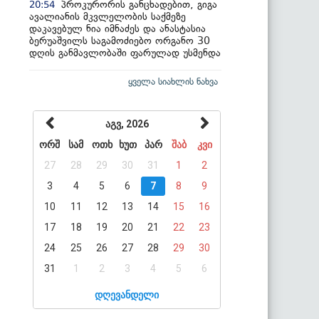
პროკურორის განცხადებით, გიგა
20:54
ავალიანის მკვლელობის საქმეზე
დაკავებულ ნია იმნაძეს და ანასტასია
ბერუაშვილს საგამოძიებო ორგანო 30
დღის განმავლობაში ფარულად უსმენდა
ყველა სიახლის ნახვა
აგვ, 2026
ორშ
სამ
ოთხ
ხუთ
პარ
შაბ
კვი
27
28
29
30
31
1
2
3
4
5
6
7
8
9
10
11
12
13
14
15
16
17
18
19
20
21
22
23
24
25
26
27
28
29
30
31
1
2
3
4
5
6
დღევანდელი