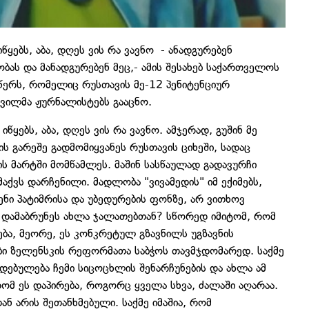
ყებს, აბა, დღეს ვის რა ვავნო - ანადგურებენ
ს და მანადგურებენ მეც,- ამის შესახებ საქართველოს
წერს, რომელიც რუსთავის მე-12 პენიტენციურ
შვილმა ჟურნალისტებს გააცნო.
ყებს, აბა, დღეს ვის რა ვავნო. ამჯერად, გუშინ მე
ს გარეშე გადმომიყვანეს რუსთავის ციხეში, სადაც
ს მარტში მომწამლეს. მაშინ სასწაულად გადავურჩი
აქვს დარჩენილი. მადლობა "ვივამედის" იმ ექიმებს,
ნი პატიმრისა და უბედურების ფონზე, არ ვითხოვ
მ დამაბრუნეს ახლა ჯალათებთან? სწორედ იმიტომ, რომ
ბა, მეორე, ეს კონკრეტულ გზავნილს უგზავნის
ბი ზელენსკის რეფორმათა საბჭოს თავმჯდომარედ. საქმე
დებულება ჩემი სიცოცხლის შენარჩუნების და ახლა ამ
რომ ეს დაპირება, როგორც ყველა სხვა, ძალაში აღარაა.
 არის შეთანხმებული. საქმე იმაშია, რომ