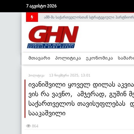
აშშ-მა საქართველოსთან სტრატეგიული პარტნიორ
7 აგვისტო 2026
საქართველოს დე-ფაქტო მთავრობა არალეგიტიმური
მთავარი
პოლიტიკა
ეკონომიკა
სამა
პოლიტიკა
13 ნოემბერი 2025, 13:01
ივანიშვილი ყოველ დილას აკვია
ვის რა ვავნო, ამჯერად, გუშინ 
საქართველოს თავისუფლებას და
სააკაშვილი
864