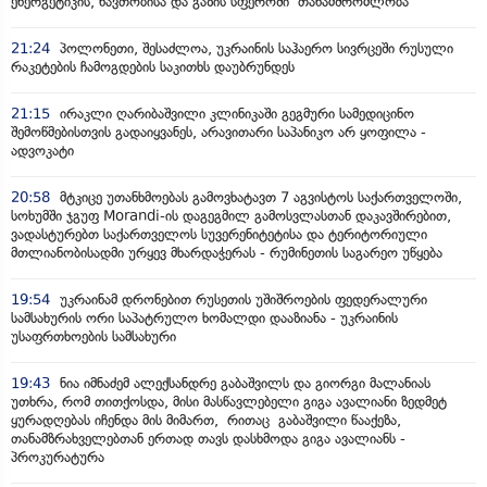
ენერგეტიკის, ნავთობისა და გაზის სფეროში თანამშრომლობა
21:24
პოლონეთი, შესაძლოა, უკრაინის საჰაერო სივრცეში რუსული
რაკეტების ჩამოგდების საკითხს დაუბრუნდეს
21:15
ირაკლი ღარიბაშვილი კლინიკაში გეგმური სამედიცინო
შემოწმებისთვის გადაიყვანეს, არავითარი საპანიკო არ ყოფილა -
ადვოკატი
20:58
მტკიცე უთანხმოებას გამოვხატავთ 7 აგვისტოს საქართველოში,
სოხუმში ჯგუფ Morandi-ის დაგეგმილ გამოსვლასთან დაკავშირებით,
ვადასტურებთ საქართველოს სუვერენიტეტისა და ტერიტორიული
მთლიანობისადმი ურყევ მხარდაჭერას - რუმინეთის საგარეო უწყება
19:54
უკრაინამ დრონებით რუსეთის უშიშროების ფედერალური
სამსახურის ორი საპატრულო ხომალდი დააზიანა - უკრაინის
უსაფრთხოების სამსახური
19:43
ნია იმნაძემ ალექსანდრე გაბაშვილს და გიორგი მალანიას
უთხრა, რომ თითქოსდა, მისი მასწავლებელი გიგა ავალიანი ზედმეტ
ყურადღებას იჩენდა მის მიმართ, რითაც გაბაშვილი წააქეზა,
თანამზრახველებთან ერთად თავს დასხმოდა გიგა ავალიანს -
პროკურატურა