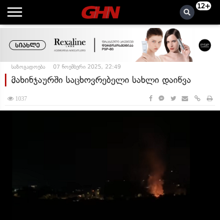
12+
საზოგადოება
07 ნოემბერი 2025, 22:49
მახინჯაურში საცხოვრებელი სახლი დაიწვა
1037