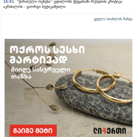
16:41
"ქართული ოცნება“ ცდილობს ქვეყანაში რუსეთის კრიტიკა
აკრძალოს - გიორგი ბუტიკაშვილი
ყველა სიახლის ნახვა