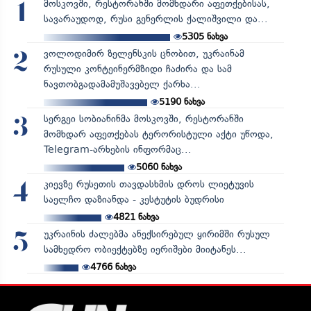
მოსკოვში, რესტორანში მომხდარი აფეთქებისას,
1
სავარაუდოდ, რუსი გენერლის ქალიშვილი და...
5305
ნახვა
ვოლოდიმირ ზელენსკის ცნობით, უკრაინამ
2
რუსული კონტეინერმზიდი ჩაძირა და სამ
ნავთობგადამამუშავებელ ქარხა...
5190
ნახვა
სერგეი სობიანინმა მოსკოვში, რესტორანში
3
მომხდარ აფეთქებას ტერორისტული აქტი უწოდა,
Telegram-არხების ინფორმაც...
5060
ნახვა
კიევზე რუსეთის თავდასხმის დროს ლიეტუვის
4
საელჩო დაზიანდა - კესტუტის ბუდრისი
4821
ნახვა
უკრაინის ძალებმა ანექსირებულ ყირიმში რუსულ
5
სამხედრო ობიექტებზე იერიშები მიიტანეს...
4766
ნახვა