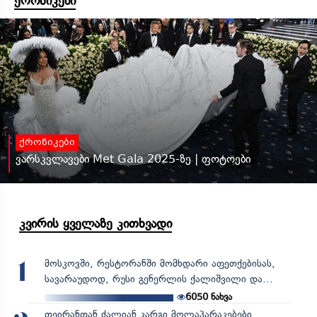
ქრონიკები
ქრონიკები
ვარსკვლავები Met Gala 2025-ზე | ფოტოები
კვირის ყველაზე კითხვადი
მოსკოვში, რესტორანში მომხდარი აფეთქებისას,
1
სავარაუდოდ, რუსი გენერლის ქალიშვილი და...
6050
ნახვა
თეირანთან ძალიან კარგი მოლაპარაკებები