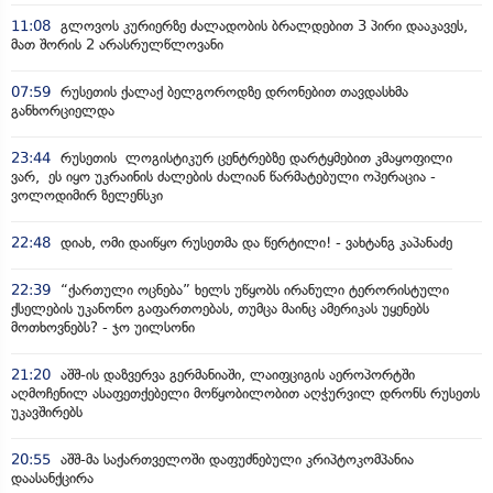
11:08
გლოვოს კურიერზე ძალადობის ბრალდებით 3 პირი დააკავეს,
მათ შორის 2 არასრულწლოვანი
07:59
რუსეთის ქალაქ ბელგოროდზე დრონებით თავდასხმა
განხორციელდა
23:44
რუსეთის ლოგისტიკურ ცენტრებზე დარტყმებით კმაყოფილი
ვარ, ეს იყო უკრაინის ძალების ძალიან წარმატებული ოპერაცია -
ვოლოდიმირ ზელენსკი
22:48
დიახ, ომი დაიწყო რუსეთმა და წერტილი! - ვახტანგ კაპანაძე
22:39
“ქართული ოცნება” ხელს უწყობს ირანული ტერორისტული
ქსელების უკანონო გაფართოებას, თუმცა მაინც ამერიკას უყენებს
მოთხოვნებს? - ჯო უილსონი
21:20
აშშ-ის დაზვერვა გერმანიაში, ლაიფციგის აეროპორტში
აღმოჩენილ ასაფეთქებელი მოწყობილობით აღჭურვილ დრონს რუსეთს
უკავშირებს
20:55
აშშ-მა საქართველოში დაფუძნებული კრიპტოკომპანია
დაასანქცირა