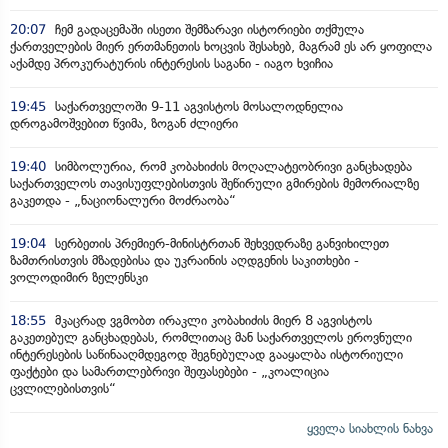
20:07
ჩემ გადაცემაში ისეთი შემზარავი ისტორიები თქმულა
ქართველების მიერ ერთმანეთის ხოცვის შესახებ, მაგრამ ეს არ ყოფილა
აქამდე პროკურატურის ინტერესის საგანი - იაგო ხვიჩია
19:45
საქართველოში 9-11 აგვისტოს მოსალოდნელია
დროგამოშვებით წვიმა, ზოგან ძლიერი
19:40
სიმბოლურია, რომ კობახიძის მოღალატეობრივი განცხადება
საქართველოს თავისუფლებისთვის შეწირული გმირების მემორიალზე
გაკეთდა - „ნაციონალური მოძრაობა“
19:04
სერბეთის პრემიერ-მინისტრთან შეხვედრაზე განვიხილეთ
ზამთრისთვის მზადებისა და უკრაინის აღდგენის საკითხები -
ვოლოდიმირ ზელენსკი
18:55
მკაცრად ვგმობთ ირაკლი კობახიძის მიერ 8 აგვისტოს
გაკეთებულ განცხადებას, რომლითაც მან საქართველოს ეროვნული
ინტერესების საწინააღმდეგოდ შეგნებულად გააყალბა ისტორიული
ფაქტები და სამართლებრივი შეფასებები - „კოალიცია
ცვლილებისთვის“
ყველა სიახლის ნახვა