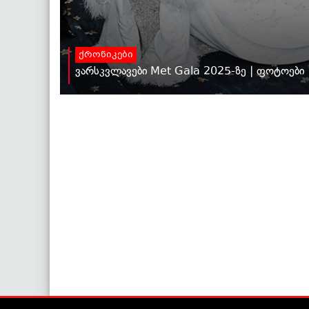
ქრონიკები
ვარსკვლავები Met Gala 2025-ზე | ფოტოები