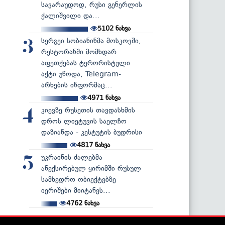
სავარაუდოდ, რუსი გენერლის
ქალიშვილი და...
5102
ნახვა
სერგეი სობიანინმა მოსკოვში,
3
რესტორანში მომხდარ
აფეთქებას ტერორისტული
აქტი უწოდა, Telegram-
არხების ინფორმაც...
4971
ნახვა
კიევზე რუსეთის თავდასხმის
4
დროს ლიეტუვის საელჩო
დაზიანდა - კესტუტის ბუდრისი
4817
ნახვა
უკრაინის ძალებმა
5
ანექსირებულ ყირიმში რუსულ
სამხედრო ობიექტებზე
იერიშები მიიტანეს...
4762
ნახვა