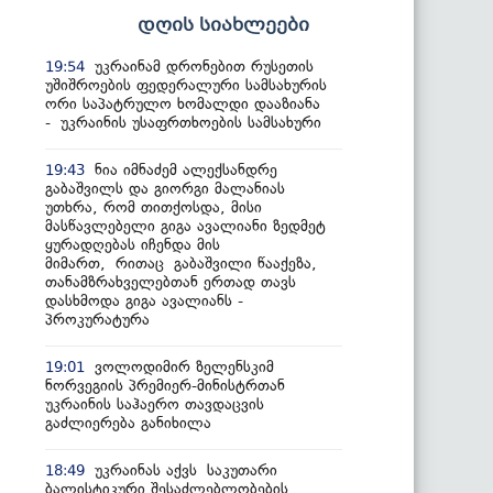
დღის სიახლეები
უკრაინამ დრონებით რუსეთის
19:54
უშიშროების ფედერალური სამსახურის
ორი საპატრულო ხომალდი დააზიანა
- უკრაინის უსაფრთხოების სამსახური
ნია იმნაძემ ალექსანდრე
19:43
გაბაშვილს და გიორგი მალანიას
უთხრა, რომ თითქოსდა, მისი
მასწავლებელი გიგა ავალიანი ზედმეტ
ყურადღებას იჩენდა მის
მიმართ, რითაც გაბაშვილი წააქეზა,
თანამზრახველებთან ერთად თავს
დასხმოდა გიგა ავალიანს -
პროკურატურა
ვოლოდიმირ ზელენსკიმ
19:01
ნორვეგიის პრემიერ-მინისტრთან
უკრაინის საჰაერო თავდაცვის
გაძლიერება განიხილა
უკრაინას აქვს საკუთარი
18:49
ბალისტიკური შესაძლებლობების