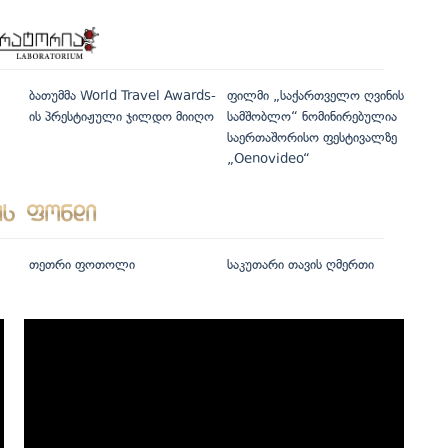
ბათუმმა World Travel Awards-
ფილმი „საქართველო ღვინის
ის პრესტიჟული ჯილდო მიიღო
სამშობლო“ ნომინირებულია
საერთაშორისო ფესტივალზე
„Oenovideo“
თეთრი ფოთოლი
საკუთარი თავის ღმერთი