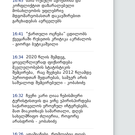
საია რუსული აგრესიისა და
16:45
კონფლიქტით დაზარალებული
მოსახლეობის უფლებრივ
მდგომარეობასთან დაკავშირებით
განცხადებას ავრცელებს
"ქართული ოცნება“ ცდილობს
16:41
ქვეყანაში რუსეთის კრიტიკა აკრძალოს
- გიორგი ბუტიკაშვილი
2020 წლის შემდეგ,
16:34
ყოველწლიურად ფიქსირდება
მკვლელობების სტატისტიკის
შემცირება, რაც შეეხება 2012 წლამდე
პერიოდთან შედარებას, სამჯერ არის
საშუალოდ შემცირებული - კობახიძე
ჩვენი კარი ღიაა ნებისმიერი
16:32
ტურისტისთვის და ვინც უპირისპირდება
საქართველოს ეროვნულ ინტერესებს,
მათ მიაკითხავს სამართალი, დღეს
სახელმწიფო ძლიერია, როგორც
არასდროს - კობახიძე
ადამიანები, რომლებიც დღეს
16:26