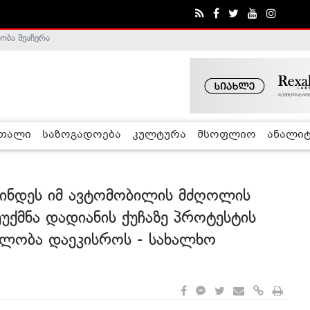
ა - ჰელსინკის კომისია
რთალი
საზოგადოება
კულტურა
მსოფლიო
ანალიტ
ნდეს იმ ავტომობილის მძღოლის
უქმნა დადიანის ქუჩაზე პროტესტის
ებლობა დაეკისროს - სახალხო