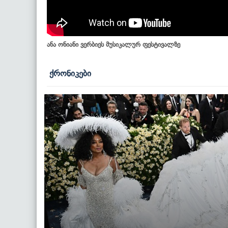
ანა ონიანი ვერბიეს მუსიკალურ ფესტივალზე
ქრონიკები