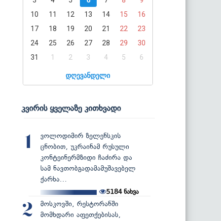
10
11
12
13
14
15
16
17
18
19
20
21
22
23
24
25
26
27
28
29
30
31
1
2
3
4
5
6
დღევანდელი
კვირის ყველაზე კითხვადი
ვოლოდიმირ ზელენსკის
1
ცნობით, უკრაინამ რუსული
კონტეინერმზიდი ჩაძირა და
სამ ნავთობგადამამუშავებელ
ქარხა...
5184
ნახვა
მოსკოვში, რესტორანში
2
მომხდარი აფეთქებისას,