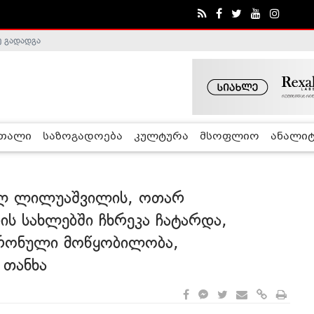
ე გადადგა
რთალი
საზოგადოება
კულტურა
მსოფლიო
ანალიტ
ოლ ლილუაშვილის, ოთარ
ის სახლებში ჩხრეკა ჩატარდა,
ტრონული მოწყობილობა,
 თანხა