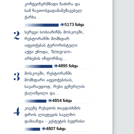
კონტეინერმზიდი ჩაძირა და
სამ ნავთობგადამამუშავებელ
ქარხა...
5173
ნახვა
სერგეი სობიანინმა მოსკოვში,
2
რესტორანში მომხდარ
აფეთქებას ტერორისტული
აქტი უწოდა, Telegram-
არხების ინფორმაც...
4895
ნახვა
მოსკოვში, რესტორანში
3
მომხდარი აფეთქებისას,
სავარაუდოდ, რუსი გენერლის
ქალიშვილი და...
4854
ნახვა
კიევზე რუსეთის თავდასხმის
4
დროს ლიეტუვის საელჩო
დაზიანდა - კესტუტის ბუდრისი
4807
ნახვა