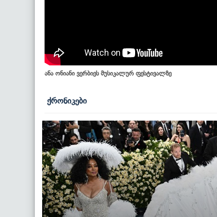
ანა ონიანი ვერბიეს მუსიკალურ ფესტივალზე
ქრონიკები