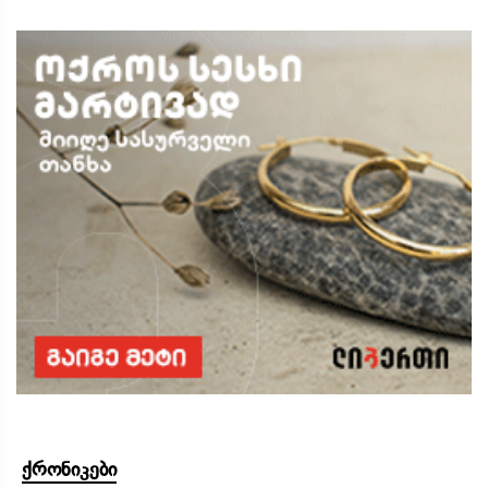
ქრონიკები