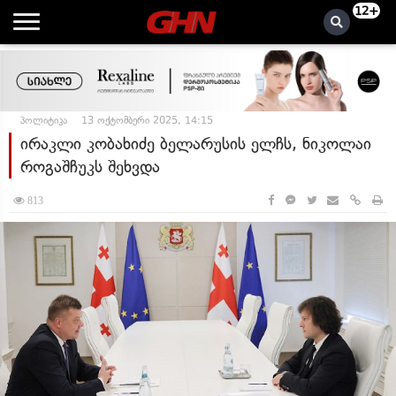
12+
პოლიტიკა
13 ოქტომბერი 2025, 14:15
ირაკლი კობახიძე ბელარუსის ელჩს, ნიკოლაი
როგაშჩუკს შეხვდა
813