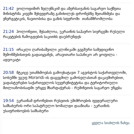
21:42
ვოლოდიმირ ზელენსკიმ და აზერბაიჯანის საგარეო საქმეთა
მინისტრმა კიევში შეხვედრაზე განიხილეს დრონებზე შეთანხმება და
ენერგეტიკის, ნავთობისა და გაზის სფეროში თანამშრომლობა
21:24
პოლონეთი, შესაძლოა, უკრაინის საჰაერო სივრცეში რუსული
რაკეტების ჩამოგდების საკითხს დაუბრუნდეს
21:15
ირაკლი ღარიბაშვილი კლინიკაში გეგმური სამედიცინო
შემოწმებისთვის გადაიყვანეს, არავითარი საპანიკო არ ყოფილა -
ადვოკატი
20:58
მტკიცე უთანხმოებას გამოვხატავთ 7 აგვისტოს საქართველოში,
სოხუმში ჯგუფ Morandi-ის დაგეგმილ გამოსვლასთან დაკავშირებით,
ვადასტურებთ საქართველოს სუვერენიტეტისა და ტერიტორიული
მთლიანობისადმი ურყევ მხარდაჭერას - რუმინეთის საგარეო უწყება
19:54
უკრაინამ დრონებით რუსეთის უშიშროების ფედერალური
სამსახურის ორი საპატრულო ხომალდი დააზიანა - უკრაინის
უსაფრთხოების სამსახური
ყველა სიახლის ნახვა