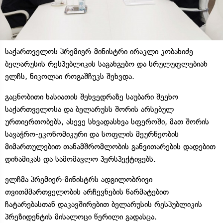
საქართველოს პრემიერ-მინისტრი ირაკლი კობახიძე
ბელარუსის რესპუბლიკის საგანგებო და სრულუფლებიან
ელჩს, ნიკოლაი როგაშჩუკს შეხვდა.
გაცნობითი ხასიათის შეხვედრაზე საუბარი შეეხო
საქართველოსა და ბელარუსს შორის არსებულ
ურთიერთობებს, ასევე სხვადასხვა სფეროში, მათ შორის
სავაჭრო-ეკონომიკური და სოფლის მეურნეობის
მიმართულებით თანამშრომლობის განვითარების დადებით
დინამიკას და სამომავლო პერსპექტივებს.
ელჩმა პრემიერ-მინისტრს ადგილობრივი
თვითმმართველობის არჩევნების წარმატებით
ჩატარებასთან დაკავშირებით ბელარუსის რესპუბლიკის
პრეზიდენტის მისალოცი წერილი გადასცა.