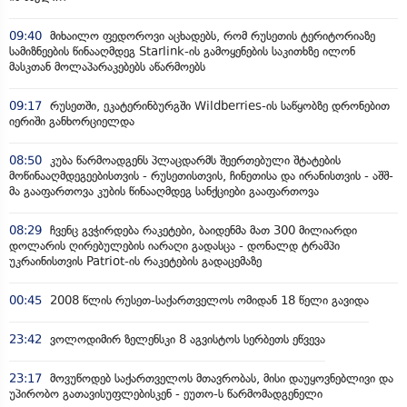
09:40
მიხაილო ფედოროვი აცხადებს, რომ რუსეთის ტერიტორიაზე
სამიზნეების წინააღმდეგ Starlink-ის გამოყენების საკითხზე ილონ
მასკთან მოლაპარაკებებს აწარმოებს
09:17
რუსეთში, ეკატერინბურგში Wildberries-ის საწყობზე დრონებით
იერიში განხორციელდა
08:50
კუბა წარმოადგენს პლაცდარმს შეერთებული შტატების
მოწინააღმდეგეებისთვის - რუსეთისთვის, ჩინეთისა და ირანისთვის - აშშ-
მა გააფართოვა კუბის წინააღმდეგ სანქციები გააფართოვა
08:29
ჩვენც გვჭირდება რაკეტები, ბაიდენმა მათ 300 მილიარდი
დოლარის ღირებულების იარაღი გადასცა - დონალდ ტრამპი
უკრაინისთვის Patriot-ის რაკეტების გადაცემაზე
00:45
2008 წლის რუსეთ-საქართველოს ომიდან 18 წელი გავიდა
23:42
ვოლოდიმირ ზელენსკი 8 აგვისტოს სერბეთს ეწვევა
23:17
მოვუწოდებ საქართველოს მთავრობას, მისი დაუყოვნებლივი და
უპირობო გათავისუფლებისკენ - ეუთო-ს წარმომადგენელი