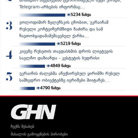
მომხდარ აფეთქებას ტერორისტული აქტი უწოდა,
Telegram-არხების ინფორმაც...
5234
ნახვა
ვოლოდიმირ ზელენსკის ცნობით, უკრაინამ
3
რუსული კონტეინერმზიდი ჩაძირა და სამ
ნავთობგადამამუშავებელ ქარხა...
5219
ნახვა
კიევზე რუსეთის თავდასხმის დროს ლიეტუვის
4
საელჩო დაზიანდა - კესტუტის ბუდრისი
4849
ნახვა
უკრაინის ძალებმა ანექსირებულ ყირიმში რუსულ
5
სამხედრო ობიექტებზე იერიშები მიიტანეს...
4790
ნახვა
ჩვენს შესახებ
მასალის გამოყენების პირობები