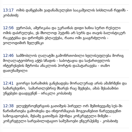
13:17
ომის დაწყებაში ვადანაშაულებთ სააკაშვილის სისხლიან რეჟიმს -
კობახიძე
12:56
ევროპას, ამერიკასა და უკრაინას დიდი ხანია სურთ რუსული
ომის დასრულება, ეს მხოლოდ პუტინს არ სურს და თავის ბალისტიკურ
რაკეტებსა და დრონებს ებღაუჭება, რათა ომი გააგრძელოს -
ვოლოდიმირ ზელენსკი
12:46
სამშობლოს ღალატში გამოწრთობილი ხელისუფლება მორიგ
მოღალატეობრივ აქტს სჩადის - საბოტაჟია და საქართველოს
ინტერესების მტრობა ანაკლიის პორტის დაპატარავება - თაზო
დათუნაშვილი
12:41
გიორგი ბარამიძის განცხადება მორალურად არის ამაზრზენი და
სამარცხვინო, სამართლებრივ მხარეს რაც შეეხება, ამას შესაბამისი
უწყებები დაადგენენ - ირაკლი კობახიძე
12:38
ელექტროენერგიის გათიშვის პირველ ორ შემთხვევაზე სუს-ში
წარიმართება გამოძიება და ინფორმაციას მოგვიანებით წარვუდგენთ
საზოგადოებას, მესამე გათიშვას ჰქონდა კონკრეტული მიზეზი -
კონკრეტული სარეაბილიტაციო სამუშაოები ენგურჰესზე - კობახიძე