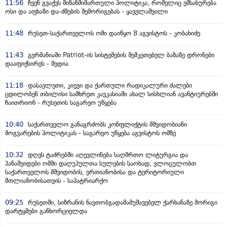
11:56
ჩვენ გვაქვს მიზანმიმართული პოლიტიკა, რომელიც ემსახურება
ოსი და აფხაზი და-ძმების შემორიგებას - ყაველაშვილი
11:48
რუსეთ-საქართველოს ომი დაიწყო 8 აგვისტოს - კობახიძე
11:43
გერმანიაში Patriot-ის სისტემების შემკეთებელ ბაზაზე დრონები
დააფიქსირეს - მედია
11:18
დასავლეთი, კიევი და ქართული რადიკალური ძალები
ცდილობენ თბილისი სამხრეთ კავკასიაში ახალ სისხლიან ავანტიურებში
ჩაითრიონ - რუსეთის საგარეო უწყება
10:40
საქართველო განაგრძობს კონფლიქტის მშვიდობიანი
მოგვარების პოლიტიკას - საგარეო უწყება აგვისტოს ომზე
10:32
დღეს ტაძრებში აღევლინება საღმრთო ლიტურგია და
პანაშვიდები ომში დაღუპულთა სულების საოხად, ვლოცულობთ
საქართველოს მშვიდობის, ერთიანობისა და ტერიტორიული
მთლიანობისათვის - საპატრიარქო
09:25
რუსეთში, სიზრანის ნავთობგადამამუშავებელ ქარხანაზე მორიგი
დარტყმები განხორციელდა