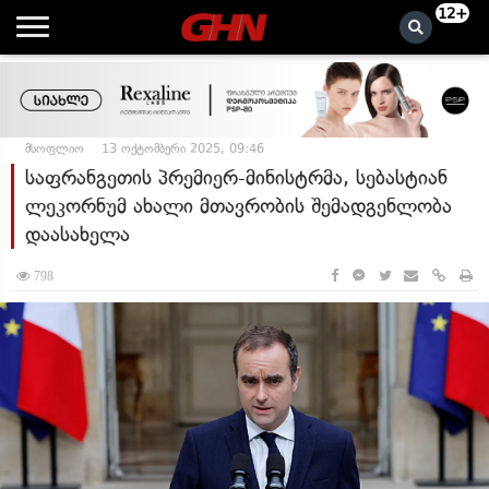
12+
მსოფლიო
13 ოქტომბერი 2025, 09:46
საფრანგეთის პრემიერ-მინისტრმა, სებასტიან
ლეკორნუმ ახალი მთავრობის შემადგენლობა
დაასახელა
798