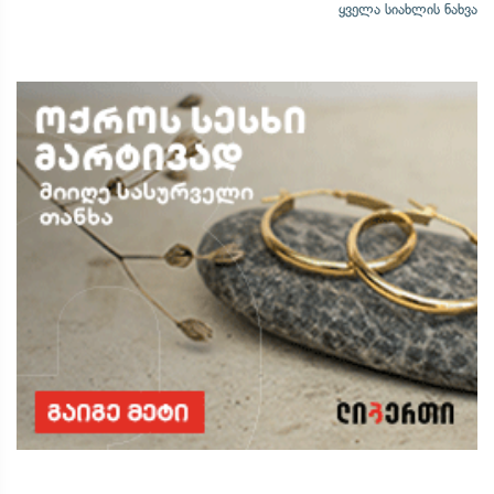
ყველა სიახლის ნახვა