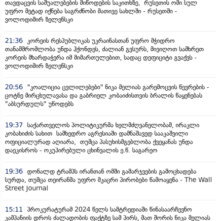
თავდაცვის საშუალებების მიწოდების საკითხზე, რუსეთის ომი სულ
უფრო მეტად იქნება საგრძნობი მათივე სახლში - რუსეთში -
ვოლოდიმირ ზელენსკი
21:36
კორეის რესპუბლიკას უკრაინასთან უფრო მჭიდრო
თანამშრომლობა უნდა ჰქონდეს, ძალიან გვსურს, მივიღოთ სამხრეთ
კორეის მხარდაჭერა იმ მიმართულებით, სადაც დეფიციტი გვაქვს -
ვოლოდიმირ ზელენსკი
20:56
"კოალიცია ცვლილებები" ნიკა მელიას გარემოცვის წევრების -
ცოტნე მირცხულავასა და გაბრიელ კობაიძისთვის ბრალის წაყენებას
"აბსურდულს" უწოდებს
19:37
საქართველოს პოლიტიკურმა ხელმძღვანელობამ, ირაკლი
კობახიძის სახით სამხედრო აგრესიაში დამნაშავედ სააკაშვილი
ოფიციალურად აღიარა, თუმცა პასუხისმგებლობა ქვეყანას უნდა
დაეკისროს - ოკუპირებული ცხინვალის ე.წ. საგარეო
19:36
დონალდ ტრამპს ირანთან ომში გამარჯვების გამოცხადება
სურდა, თუმცა თეირანმა უფრო მკაცრი პირობები წამოაყენა - The Wall
Street Journal
15:11
პროკურატურამ 2024 წელს სამტრედიაში წინასაარჩევნო
კამპანიის დროს ძალადობის ფაქტზე სამ პირს, მათ შორის ნიკა მელიას