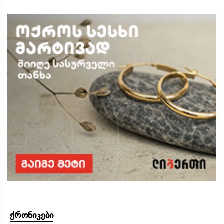
ქრონიკები