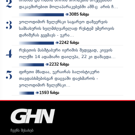
ირანსა და ომანს შორის ჰორმუზის სრუტესთან
2
დაკავშირებით მოლაპარაკებებში აშშ-ც არის ჩ...
3085
ნახვა
ვოლოდიმირ ზელენსკი საგარეო დაზვერვის
3
სამსახურის ხელმძღვანელად რუსტემ უმეროვის
დანიშვნას გეგმავს - უკრა...
2242
ნახვა
რუსეთის მასშტაბური იერიშის შედეგად, კიევის
4
ოლქში 14 ადამიანი დაიღუპა, 22 კი დაშავდა...
2232
ნახვა
ფინეთი მზადაა, უკრაინას ბალისტიკური
5
თავდასხმებისგან დაცვაში დაეხმაროს -
ვოლოდიმირ ზელენსკი...
1593
ნახვა
ჩვენს შესახებ