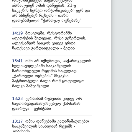
ორჯონიკიძეები საქართველოს
აბრალებენ ომის დაწყებას, 21-ე
საუკუნის სერგო ორჯონიკიძეები ვერ და
არ ახსენებენ რუსეთს - თაზო
დათუნაშვილი "ქართულ ოცნებაზე"
მოსკოვში, რესტორანში
14:19
აფეთქების შედეგად, რუსი გენერლის,
ალექსანდრ ჩაიკოს კიდევ ერთი
ნათესავი გარდაიცვალა - მედია
ომი არ იქნებოდა, საქართველოს
13:41
ხელისუფლებაში სააკაშვილის
მარიონეტული რეჟიმის ნაცვლად
„ქართული ოცნების“ მსგავსი
პატრიოტული ძალა რომ ყოფილიყო -
შალვა პაპუაშვილი
უკრაინამ რუსეთში კიდევ ორ
13:23
ნავთობგადამამუშავებელ ქარხანას
დაარტყა - გენშტაბი
ომის დაწყებაში ვადანაშაულებთ
13:17
სააკაშვილის სისხლიან რეჟიმს -
კობახიძე