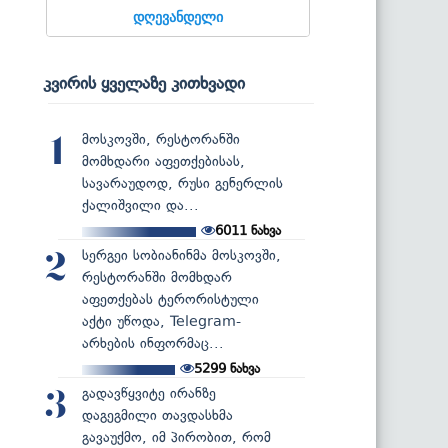
დღევანდელი
კვირის ყველაზე კითხვადი
მოსკოვში, რესტორანში
1
მომხდარი აფეთქებისას,
სავარაუდოდ, რუსი გენერლის
ქალიშვილი და...
6011
ნახვა
სერგეი სობიანინმა მოსკოვში,
2
რესტორანში მომხდარ
აფეთქებას ტერორისტული
აქტი უწოდა, Telegram-
არხების ინფორმაც...
5299
ნახვა
გადავწყვიტე ირანზე
3
დაგეგმილი თავდასხმა
გავაუქმო, იმ პირობით, რომ