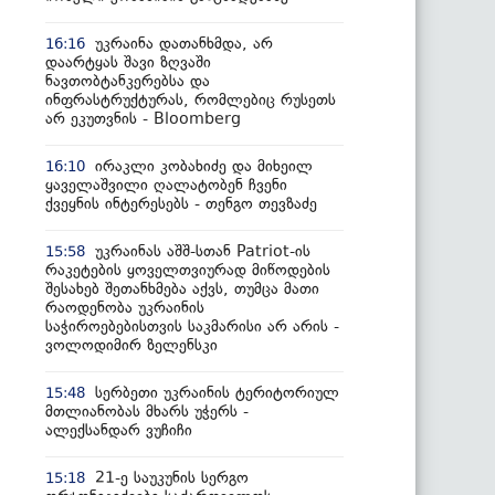
უკრაინა დათანხმდა, არ
16:16
დაარტყას შავი ზღვაში
ნავთობტანკერებსა და
ინფრასტრუქტურას, რომლებიც რუსეთს
არ ეკუთვნის - Bloomberg
ირაკლი კობახიძე და მიხეილ
16:10
ყაველაშვილი ღალატობენ ჩვენი
ქვეყნის ინტერესებს - თენგო თევზაძე
უკრაინას აშშ-სთან Patriot-ის
15:58
რაკეტების ყოველთვიურად მიწოდების
შესახებ შეთანხმება აქვს, თუმცა მათი
რაოდენობა უკრაინის
საჭიროებებისთვის საკმარისი არ არის -
ვოლოდიმირ ზელენსკი
სერბეთი უკრაინის ტერიტორიულ
15:48
მთლიანობას მხარს უჭერს -
ალექსანდარ ვუჩიჩი
21-ე საუკუნის სერგო
15:18