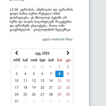
ევროპას, ამერიკასა და უკრაინას
12:56
დიდი ხანია სურთ რუსული ომის
დასრულება, ეს მხოლოდ პუტინს არ
სურს და თავის ბალისტიკურ რაკეტებსა
და დრონებს ებღაუჭება, რათა ომი
გააგრძელოს - ვოლოდიმირ ზელენსკი
ყველა სიახლის ნახვა
აგვ, 2026
ორშ
სამ
ოთხ
ხუთ
პარ
შაბ
კვი
27
28
29
30
31
1
2
3
4
5
6
7
8
9
10
11
12
13
14
15
16
17
18
19
20
21
22
23
24
25
26
27
28
29
30
31
1
2
3
4
5
6