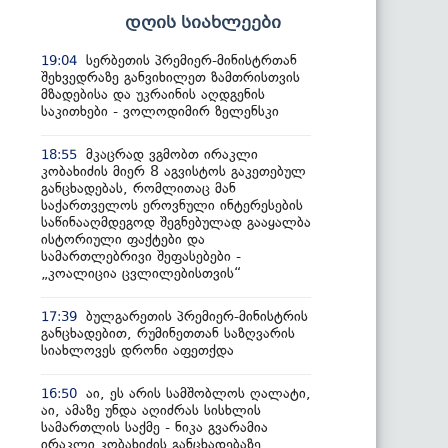
დღის სიახლეები
სერბეთის პრემიერ-მინისტრთან
19:04
შეხვედრაზე განვიხილეთ ზამთრისთვის
მზადებისა და უკრაინის აღდგენის
საკითხები - ვოლოდიმირ ზელენსკი
მკაცრად ვგმობთ ირაკლი
18:55
კობახიძის მიერ 8 აგვისტოს გაკეთებულ
განცხადებას, რომლითაც მან
საქართველოს ეროვნული ინტერესების
საწინააღმდეგოდ შეგნებულად გააყალბა
ისტორიული ფაქტები და
სამართლებრივი შეფასებები -
„კოალიცია ცვლილებისთვის“
ბულგარეთის პრემიერ-მინისტრის
17:39
განცხადებით, რუმინეთთან საზღვარის
სიახლოვეს დრონი აფეთქდა
აი, ეს არის სამშობლოს ღალატი,
16:50
აი, ამაზე უნდა აღიძრას სისხლის
სამართლის საქმე - ნიკა გვარამია
ირაკლი კობახიძის განცხადებაზე