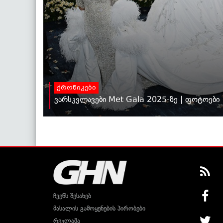
ქრონიკები
ვარსკვლავები Met Gala 2025-ზე | ფოტოები
ჩვენს შესახებ
მასალის გამოყენების პირობები
რეკლამა