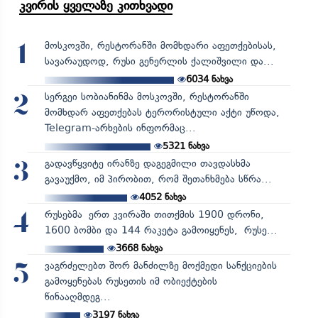
კვირის ყველაზე კითხვადი
მოსკოვში, რესტორანში მომხდარი აფეთქებისას,
1
სავარაუდოდ, რუსი გენერლის ქალიშვილი და...
6034
ნახვა
სერგეი სობიანინმა მოსკოვში, რესტორანში
2
მომხდარ აფეთქებას ტერორისტული აქტი უწოდა,
Telegram-არხების ინფორმაც...
5321
ნახვა
გადავწყვიტე ირანზე დაგეგმილი თავდასხმა
3
გავაუქმო, იმ პირობით, რომ შეთანხმება სწრა...
4052
ნახვა
რუსებმა ერთ კვირაში თითქმის 1900 დრონი,
4
1600 ბომბი და 144 რაკეტა გამოიყენეს, რუსე...
3668
ნახვა
ვაგრძელებთ შორ მანძილზე მოქმედი სანქციების
5
გამოყენებას რუსეთის იმ ობიექტების
წინააღმდეგ...
3197
ნახვა