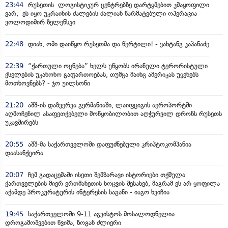
23:44
რუსეთის ლოგისტიკურ ცენტრებზე დარტყმებით კმაყოფილი
ვარ, ეს იყო უკრაინის ძალების ძალიან წარმატებული ოპერაცია -
ვოლოდიმირ ზელენსკი
22:48
დიახ, ომი დაიწყო რუსეთმა და წერტილი! - ვახტანგ კაპანაძე
22:39
“ქართული ოცნება” ხელს უწყობს ირანული ტერორისტული
ქსელების უკანონო გაფართოებას, თუმცა მაინც ამერიკას უყენებს
მოთხოვნებს? - ჯო უილსონი
21:20
აშშ-ის დაზვერვა გერმანიაში, ლაიფციგის აეროპორტში
აღმოჩენილ ასაფეთქებელი მოწყობილობით აღჭურვილ დრონს რუსეთს
უკავშირებს
20:55
აშშ-მა საქართველოში დაფუძნებული კრიპტოკომპანია
დაასანქცირა
20:07
ჩემ გადაცემაში ისეთი შემზარავი ისტორიები თქმულა
ქართველების მიერ ერთმანეთის ხოცვის შესახებ, მაგრამ ეს არ ყოფილა
აქამდე პროკურატურის ინტერესის საგანი - იაგო ხვიჩია
19:45
საქართველოში 9-11 აგვისტოს მოსალოდნელია
დროგამოშვებით წვიმა, ზოგან ძლიერი