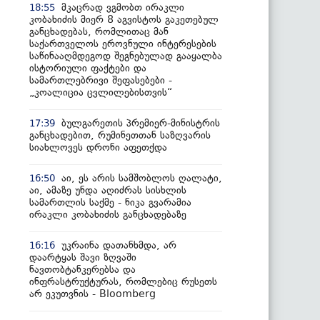
მკაცრად ვგმობთ ირაკლი
18:55
კობახიძის მიერ 8 აგვისტოს გაკეთებულ
განცხადებას, რომლითაც მან
საქართველოს ეროვნული ინტერესების
საწინააღმდეგოდ შეგნებულად გააყალბა
ისტორიული ფაქტები და
სამართლებრივი შეფასებები -
„კოალიცია ცვლილებისთვის“
ბულგარეთის პრემიერ-მინისტრის
17:39
განცხადებით, რუმინეთთან საზღვარის
სიახლოვეს დრონი აფეთქდა
აი, ეს არის სამშობლოს ღალატი,
16:50
აი, ამაზე უნდა აღიძრას სისხლის
სამართლის საქმე - ნიკა გვარამია
ირაკლი კობახიძის განცხადებაზე
უკრაინა დათანხმდა, არ
16:16
დაარტყას შავი ზღვაში
ნავთობტანკერებსა და
ინფრასტრუქტურას, რომლებიც რუსეთს
არ ეკუთვნის - Bloomberg