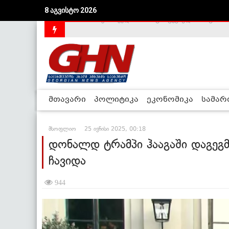
8 აგვისტო 2026
საქართველოს დე-ფაქტო მთავრობა არალეგიტიმური
მთავარი
პოლიტიკა
ეკონომიკა
სამა
მსოფლიო
25 ივნისი 2025, 00:18
დონალდ ტრამპი ჰააგაში დაგეგმ
ჩავიდა
944