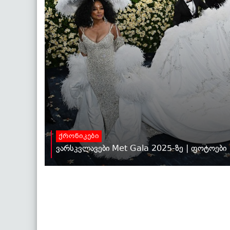
ქრონიკები
ვარსკვლავები Met Gala 2025-ზე | ფოტოები