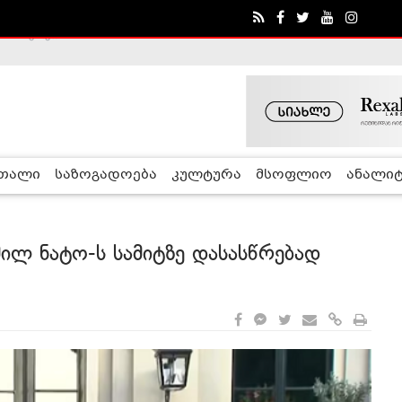
ა - ჰელსინკის კომისია
რთალი
საზოგადოება
კულტურა
მსოფლიო
ანალიტ
ილ ნატო-ს სამიტზე დასასწრებად