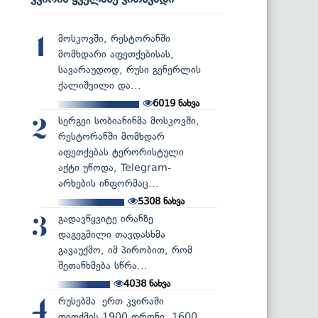
მოსკოვში, რესტორანში
1
მომხდარი აფეთქებისას,
სავარაუდოდ, რუსი გენერლის
ქალიშვილი და...
6019
ნახვა
სერგეი სობიანინმა მოსკოვში,
2
რესტორანში მომხდარ
აფეთქებას ტერორისტული
აქტი უწოდა, Telegram-
არხების ინფორმაც...
5308
ნახვა
გადავწყვიტე ირანზე
3
დაგეგმილი თავდასხმა
გავაუქმო, იმ პირობით, რომ
შეთანხმება სწრა...
4038
ნახვა
რუსებმა ერთ კვირაში
4
თითქმის 1900 დრონი, 1600