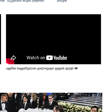
ოზი
საკუთარი თავის ღმერთი
არავინ
ავერსი სიყვარულით გილოცავთ დედის დღეს ❤️