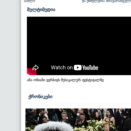
სახლი
ეს ენძელებია მთავარანგელ
მულტიმედია
ანა ონიანი ვერბიეს მუსიკალურ ფესტივალზე
ქრონიკები