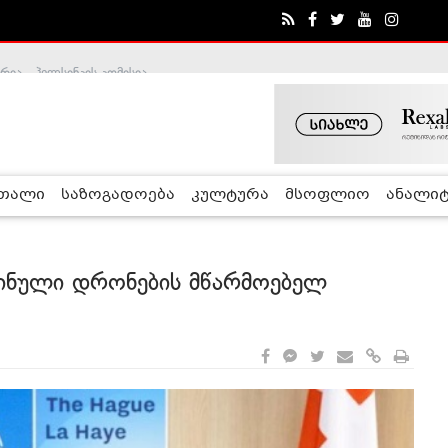
ა - ჰელსინკის კომისია
რთალი
საზოგადოება
კულტურა
მსოფლიო
ანალიტ
აინული დრონების მწარმოებელ