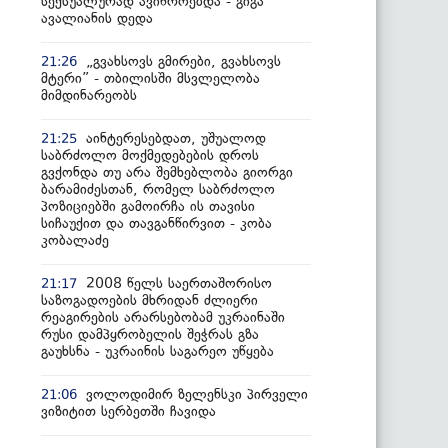
სექსუალურად ავიწროებდა - გიგა
ავალიანის დედა
„გვახსოვს გმირები, გვახსოვს
21:26
მტერი” - თბილისში მსვლელობა
მიმდინარეობს
აინტერესებდათ, უშუალოდ
21:25
საბრძოლო მოქმედებების დროს
გვქონდა თუ არა შემხებლობა გიორგი
ბარამიძესთან, რომელ საბრძოლო
პოზიციებში გამოირჩა ის თავისი
სიჩაუქით და თავგანწირვით - კობა
კობალაძე
2008 წელს საერთაშორისო
21:17
საზოგადოების მხრიდან ძლიერი
რეაგირების არარსებობამ უკრაინაში
რუსი დამპყრობელის შეჭრას გზა
გაუხსნა - უკრაინის საგარეო უწყება
ვოლოდიმირ ზელენსკი პირველი
21:06
ვიზიტით სერბეთში ჩავიდა