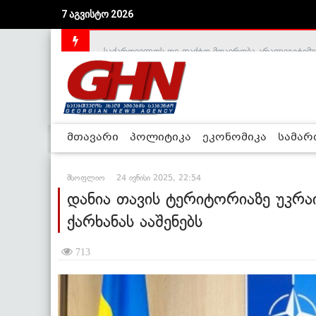
7 აგვისტო 2026
საქართველოს დე-ფაქტო მთავრობა არალეგიტიმური
მთავარი
პოლიტიკა
ეკონომიკა
სამა
მსოფლიო
24 ივნისი 2025, 22:54
დანია თავის ტერიტორიაზე უკრ
ქარხანას ააშენებს
713