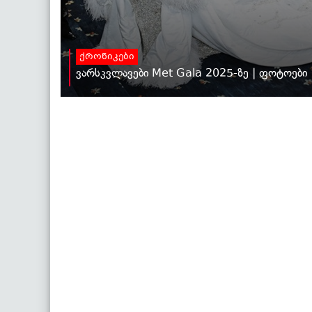
ქრონიკები
ვარსკვლავები Met Gala 2025-ზე | ფოტოები