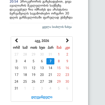
პროკურორის განცხადებით, გიგა
20:54
ავალიანის მკვლელობის საქმეზე
დაკავებულ ნია იმნაძეს და ანასტასია
ბერუაშვილს საგამოძიებო ორგანო 30
დღის განმავლობაში ფარულად უსმენდა
ყველა სიახლის ნახვა
აგვ, 2026
ორშ
სამ
ოთხ
ხუთ
პარ
შაბ
კვი
27
28
29
30
31
1
2
3
4
5
6
7
8
9
10
11
12
13
14
15
16
17
18
19
20
21
22
23
24
25
26
27
28
29
30
31
1
2
3
4
5
6
დღევანდელი