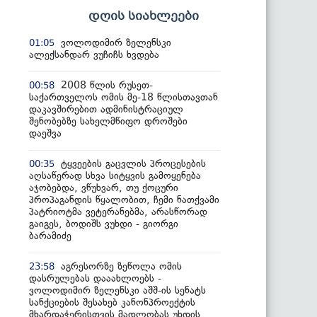
დღის სიახლეები
ვოლოდიმირ ზელენსკი
01:05
ალექსანდარ ვუჩიჩს ხვდება
2008 წლის რუსეთ-
00:58
საქართველოს ომის მე-18 წლისთავთან
დაკავშირებით ადმინისტრაციულ
შენობებზე სახელმწიფო დროშები
დაეშვა
ტყვეების გაცვლის პროცესების
00:35
აღსაწერად სხვა სიტყვის გამოყენება
აჯობებდა, ვწუხვარ, თუ ქოცური
პროპაგანდის წყალობით, ჩემი ნათქვამი
პატრიოტმა ვეტერანებმა, არასწორად
გაიგეს, ბოდიშს ვუხდი - გიორგი
ბარამიძე
აგრესორზე ზეწოლა ომის
23:58
დასრულებას დააახლოებს -
ვოლოდიმირ ზელენსკი აშშ-ის სენატს
სანქციების შესახებ კანონპროექტის
მხარდაჭერისთვის მადლობას უხდის