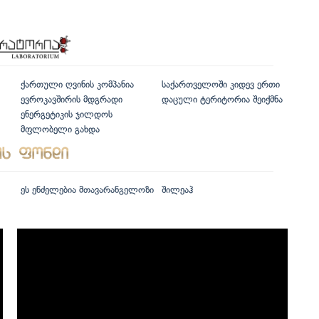
ქართული ღვინის კომპანია
საქართველოში კიდევ ერთი
ევროკავშირის მდგრადი
დაცული ტერიტორია შეიქმნა
ენერგეტიკის ჯილდოს
მფლობელი გახდა
ეს ენძელებია მთავარანგელოზი
შილეაჰ