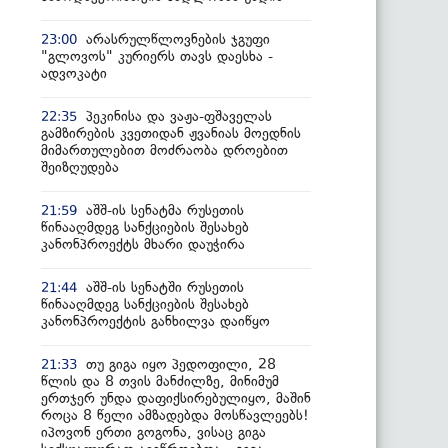
არასრულწლოვნების ჯგუფი
23:00
"გლოვოს" კურიერს თავს დაესხა -
ადვოკატი
პეკინისა და ვაჟა-ფშაველას
22:35
გამზირების კვეთიდან ჟვანიას მოედნის
მიმართულებით მოძრაობა დროებით
შეიზღუდება
აშშ-ის სენატმა რუსეთის
21:59
წინააღმდეგ სანქციების შესახებ
კანონპროექტს მხარი დაუჭირა
აშშ-ის სენატში რუსეთის
21:44
წინააღმდეგ სანქციების შესახებ
კანონპროექტის განხილვა დაიწყო
თუ გიგა იყო პედოფილი, 28
21:33
წლის და 8 თვის მანძილზე, მინიმუმ
ერთჯერ უნდა დაფიქსირებულიყო, მაშინ
როცა 8 წელი ამზადებდა მოსწავლეებს!
იპოვონ ერთი გოგონა, ვისაც გიგა