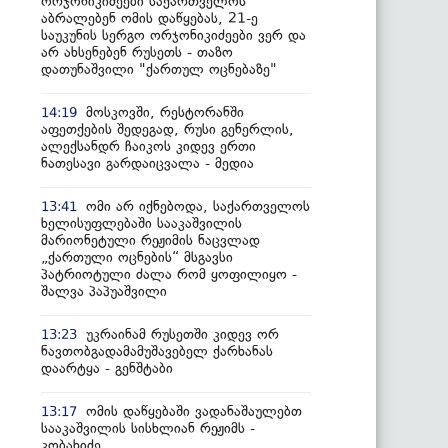
ორჯონიკიძეები საქართველოს
აბრალებენ ომის დაწყებას, 21-ე
საუკუნის სერგო ორჯონიკიძეები ვერ და
არ ახსენებენ რუსეთს - თაზო
დათუნაშვილი "ქართულ ოცნებაზე"
მოსკოვში, რესტორანში
14:19
აფეთქების შედეგად, რუსი გენერლის,
ალექსანდრ ჩაიკოს კიდევ ერთი
ნათესავი გარდაიცვალა - მედია
ომი არ იქნებოდა, საქართველოს
13:41
ხელისუფლებაში სააკაშვილის
მარიონეტული რეჟიმის ნაცვლად
„ქართული ოცნების“ მსგავსი
პატრიოტული ძალა რომ ყოფილიყო -
შალვა პაპუაშვილი
უკრაინამ რუსეთში კიდევ ორ
13:23
ნავთობგადამამუშავებელ ქარხანას
დაარტყა - გენშტაბი
ომის დაწყებაში ვადანაშაულებთ
13:17
სააკაშვილის სისხლიან რეჟიმს -
კობახიძე