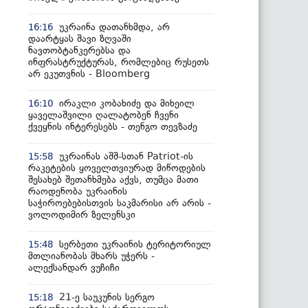
უკრაინა დათანხმდა, არ
16:16
დაარტყას შავი ზღვაში
ნავთობტანკერებსა და
ინფრასტრუქტურას, რომლებიც რუსეთს
არ ეკუთვნის - Bloomberg
ირაკლი კობახიძე და მიხეილ
16:10
ყაველაშვილი ღალატობენ ჩვენი
ქვეყნის ინტერესებს - თენგო თევზაძე
უკრაინას აშშ-სთან Patriot-ის
15:58
რაკეტების ყოველთვიურად მიწოდების
შესახებ შეთანხმება აქვს, თუმცა მათი
რაოდენობა უკრაინის
საჭიროებებისთვის საკმარისი არ არის -
ვოლოდიმირ ზელენსკი
სერბეთი უკრაინის ტერიტორიულ
15:48
მთლიანობას მხარს უჭერს -
ალექსანდარ ვუჩიჩი
21-ე საუკუნის სერგო
15:18