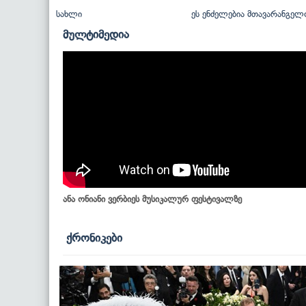
სახლი
ეს ენძელებია მთავარანგელ
მულტიმედია
ანა ონიანი ვერბიეს მუსიკალურ ფესტივალზე
ქრონიკები