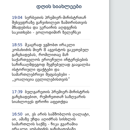
დღის სიახლეები
სერბეთის პრემიერ-მინისტრთან
19:04
შეხვედრაზე განვიხილეთ ზამთრისთვის
მზადებისა და უკრაინის აღდგენის
საკითხები - ვოლოდიმირ ზელენსკი
მკაცრად ვგმობთ ირაკლი
18:55
კობახიძის მიერ 8 აგვისტოს გაკეთებულ
განცხადებას, რომლითაც მან
საქართველოს ეროვნული ინტერესების
საწინააღმდეგოდ შეგნებულად გააყალბა
ისტორიული ფაქტები და
სამართლებრივი შეფასებები -
„კოალიცია ცვლილებისთვის“
ბულგარეთის პრემიერ-მინისტრის
17:39
განცხადებით, რუმინეთთან საზღვარის
სიახლოვეს დრონი აფეთქდა
აი, ეს არის სამშობლოს ღალატი,
16:50
აი, ამაზე უნდა აღიძრას სისხლის
სამართლის საქმე - ნიკა გვარამია
ირაკლი კობახიძის განცხადებაზე