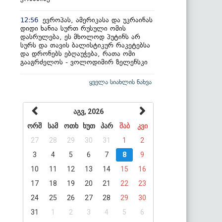
ევროპას, ამერიკასა და უკრაინას
12:56
დიდი ხანია სურთ რუსული ომის
დასრულება, ეს მხოლოდ პუტინს არ
სურს და თავის ბალისტიკურ რაკეტებსა
და დრონებს ებღაუჭება, რათა ომი
გააგრძელოს - ვოლოდიმირ ზელენსკი
ყველა სიახლის ნახვა
აგვ, 2026
ორშ
სამ
ოთხ
ხუთ
პარ
შაბ
კვი
27
28
29
30
31
1
2
3
4
5
6
7
8
9
10
11
12
13
14
15
16
17
18
19
20
21
22
23
24
25
26
27
28
29
30
31
1
2
3
4
5
6