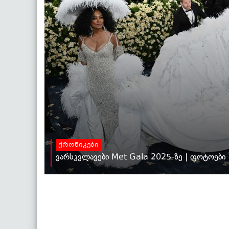
ქრონიკები
ვარსკვლავები Met Gala 2025-ზე | ფოტოები