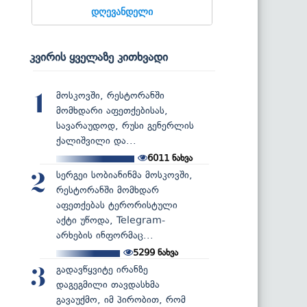
დღევანდელი
კვირის ყველაზე კითხვადი
მოსკოვში, რესტორანში
1
მომხდარი აფეთქებისას,
სავარაუდოდ, რუსი გენერლის
ქალიშვილი და...
6011
ნახვა
სერგეი სობიანინმა მოსკოვში,
2
რესტორანში მომხდარ
აფეთქებას ტერორისტული
აქტი უწოდა, Telegram-
არხების ინფორმაც...
5299
ნახვა
გადავწყვიტე ირანზე
3
დაგეგმილი თავდასხმა
გავაუქმო, იმ პირობით, რომ