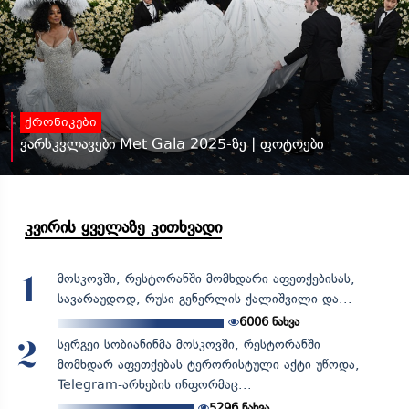
ქრონიკები
ვარსკვლავები Met Gala 2025-ზე | ფოტოები
კვირის ყველაზე კითხვადი
მოსკოვში, რესტორანში მომხდარი აფეთქებისას,
1
სავარაუდოდ, რუსი გენერლის ქალიშვილი და...
6006
ნახვა
სერგეი სობიანინმა მოსკოვში, რესტორანში
2
მომხდარ აფეთქებას ტერორისტული აქტი უწოდა,
Telegram-არხების ინფორმაც...
5296
ნახვა