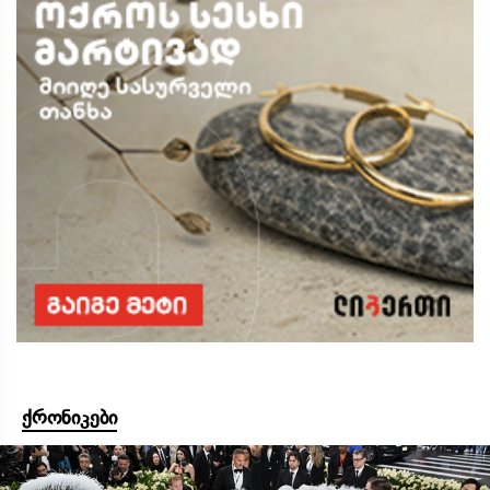
ქრონიკები