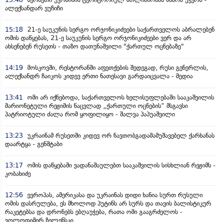
ალექსანდარ ვუჩიჩი
15:18
21-ე საუკუნის სერგო ორჯონიკიძეები საქართველოს აბრალებენ
ომის დაწყებას, 21-ე საუკუნის სერგო ორჯონიკიძეები ვერ და არ
ახსენებენ რუსეთს - თაზო დათუნაშვილი "ქართულ ოცნებაზე"
14:19
მოსკოვში, რესტორანში აფეთქების შედეგად, რუსი გენერლის,
ალექსანდრ ჩაიკოს კიდევ ერთი ნათესავი გარდაიცვალა - მედია
13:41
ომი არ იქნებოდა, საქართველოს ხელისუფლებაში სააკაშვილის
მარიონეტული რეჟიმის ნაცვლად „ქართული ოცნების“ მსგავსი
პატრიოტული ძალა რომ ყოფილიყო - შალვა პაპუაშვილი
13:23
უკრაინამ რუსეთში კიდევ ორ ნავთობგადამამუშავებელ ქარხანას
დაარტყა - გენშტაბი
13:17
ომის დაწყებაში ვადანაშაულებთ სააკაშვილის სისხლიან რეჟიმს -
კობახიძე
12:56
ევროპას, ამერიკასა და უკრაინას დიდი ხანია სურთ რუსული
ომის დასრულება, ეს მხოლოდ პუტინს არ სურს და თავის ბალისტიკურ
რაკეტებსა და დრონებს ებღაუჭება, რათა ომი გააგრძელოს -
ვოლოდიმირ ზელენსკი