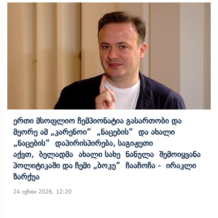
Ერთი Მსოფლიო Ჩემპიონატია Გასართობი Და
Მეორე Ამ „კარენოი“ „ნაცების“ Და Ახალი
„ნაცების“ Დაპირისპირება, Საგიჟეთი
Აქვთ, Ბელადმა Ახალი Სახე Ნანულა Შემოიყვანა
Პოლიტიკაში Და Ჩემი „ბოკუ“ Ჩააჩოჩა - Ირაკლი
Ზარქუა
24 ივნისი 2026, 12:20