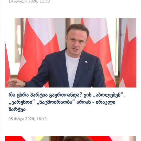
14 აპრილი 2026, 11:50
Რა Ცხრა Პარტია Გაერთიანდა? Ვის „აბოლებენ“,
„კარენოი“ „ნაცმოძრაობა“ Არიან - Ირაკლი
Ზარქუა
05 მარტი 2026, 16:13