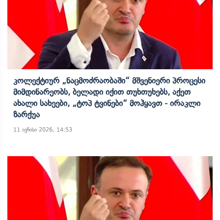
Კოლექტიურ „ნაცმოძრაობაში“ Მშვენიერი Პროცესი
Მიმდინარეობს, Ბელადი Იქით Თუხთუხებს, Აქეთ
Ახალი Სახეები, „ტოპ Ტვინები“ Მოჰყავთ - Ირაკლი
Ზარქუა
11 ივნისი 2026, 14:53