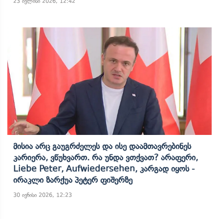
23 ივლისი 2026, 12:42
Მისია Არც Გაუგრძელეს Და Ისე Დაამთავრებინეს
Კარიერა, Ვწუხვართ. Რა Უნდა Ვთქვათ? Არაფერი,
Liebe Peter, Aufwiedersehen, Კარგად Იყოს -
Ირაკლი Ზარქუა Პეტერ Ფიშერზე
30 ივნისი 2026, 12:23