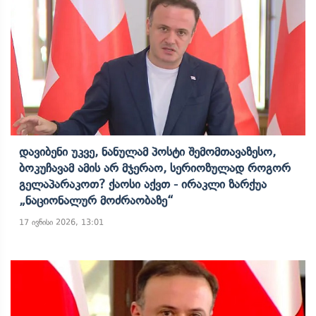
Დავიბენი Უკვე, Ნანულამ Პოსტი Შემომთავაზესო,
Ბოკუჩავამ Ამის Არ Მჯერაო, Სერიოზულად Როგორ
Გელაპარაკოთ? Ქაოსი Აქვთ - Ირაკლი Ზარქუა
„ნაციონალურ Მოძრაობაზე“
17 ივნისი 2026, 13:01