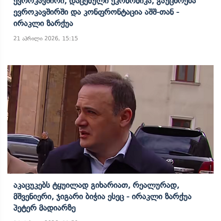
Ევროკავშირი, Დაცემული Ეკონომიკა, Გაუცხოება
Ევროკავშირში Და Კონფრონტაცია Აშშ-Თან -
Ირაკლი Ზარქუა
21 აპრილი 2026, 15:15
Აკაცუკებს Ტყუილად Გიხარიათ, Რეალურად,
Მშვენიერი, Ჯიგარი Ბიჭია Ესეც - Ირაკლი Ზარქუა
Პეტერ Მადიარზე