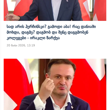
Სად Არის Ჰერჩინსკი? Გამოდი Აბა! Რაც Დანიაში
Მოხდა, Დაგმე? Დაგმობ Და Შენც Დაგგმობენ
Კოლეგები - Ირაკლი Ზარქუა
20 მაისი 2026, 13:19