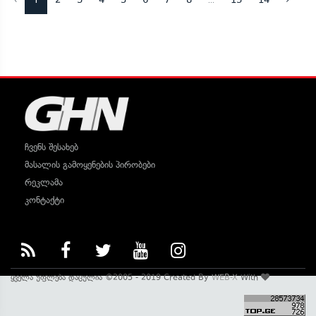
ჩვენს შესახებ
მასალის გამოყენების პირობები
რეკლამა
კონტაქტი
ყველა უფლება დაცულია ©2005 - 2019 Created By
WEB-X
With