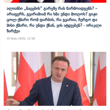
Ალიანსი „ნაცების“ Გარეშე Რას Წარმოადგენს? –
Არაფერს, Გვარამიამ Რა Ხმა Უნდა Მიიღოს? Გიჟი
Ცოლ-Ქმარი Რომ Დარბის, Რა Გვარია, Ჩერგო Და
Მისი Ქმარი, Რა Უნდა Ქნან, Ვის Ატყუებენ? - Ირაკლი
Ზარქუა
20 მაისი 2026, 12:58