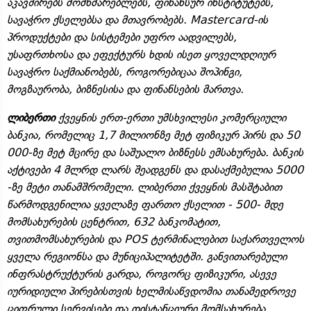
აკავშირებს მომხმარებლებს, ფინანსურ ინსტიტუტებს,
სავაჭრო ქსელებსა და მთავრობებს. Mastercard-ის
პროდუქტები და სისტემები უფრო აადვილებს,
უსაფრთხოსა და ეფექტურს ხდის ისეთ ყოველდღიურ
სავაჭრო საქმიანობებს, როგორებიცაა შოპინგი,
მოგზაურობა, ბიზნესისა და ფინანსების მართვა.
ლიბერთი
ქვეყნის ერთ-ერთი უმსხვილესი კომერციული
ბანკია, რომელიც 1,7 მილიონზე მეტ ფიზიკურ პირს და 50
000-ზე მეტ მცირე და საშუალო ბიზნესს ემსახურება. ბანკის
აქტივები 4 მლრდ ლარს შეადგენს და დასაქმებულია 5000
-ზე მეტი თანამშრომელი. ლიბერთი ქვეყნის მასშტაბით
წარმოდგენილია ყველაზე ფართო ქსელით - 500- მდე
მომსახურების ცენტრით, 632 ბანკომატით,
თვითმომსახურების და POS ტერმინალებით საქართველოს
ყველა რეგიონსა და მუნიციპალიტეტში. განვითარებული
ინფრასტრუქტურის გარდა, როგორც ფიზიკური, ასევე
იურიდიული პირებისთვის ხელმისაწვდომია თანამედროვე
ციფრული სერვისები და დისტანციური მომსახურება.