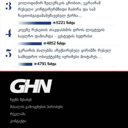
ვოლოდიმირ ზელენსკის ცნობით, უკრაინამ
3
რუსული კონტეინერმზიდი ჩაძირა და სამ
ნავთობგადამამუშავებელ ქარხა...
5221
ნახვა
კიევზე რუსეთის თავდასხმის დროს ლიეტუვის
4
საელჩო დაზიანდა - კესტუტის ბუდრისი
4852
ნახვა
უკრაინის ძალებმა ანექსირებულ ყირიმში რუსულ
5
სამხედრო ობიექტებზე იერიშები მიიტანეს...
4791
ნახვა
ჩვენს შესახებ
მასალის გამოყენების პირობები
რეკლამა
კონტაქტი