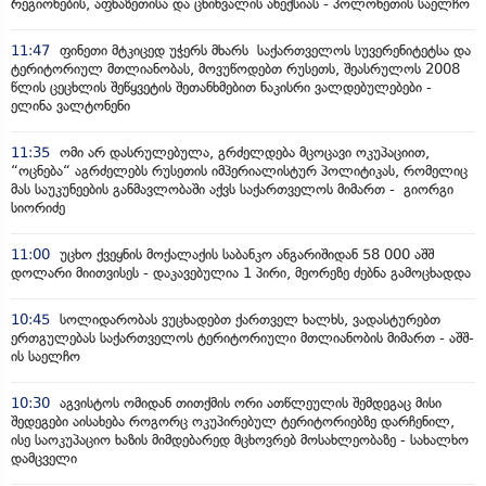
რეგიონების, აფხაზეთისა და ცხინვალის ანექსიას - პოლონეთის საელჩო
11:47
ფინეთი მტკიცედ უჭერს მხარს საქართველოს სუვერენიტეტსა და
ტერიტორიულ მთლიანობას, მოვუწოდებთ რუსეთს, შეასრულოს 2008
წლის ცეცხლის შეწყვეტის შეთანხმებით ნაკისრი ვალდებულებები -
ელინა ვალტონენი
11:35
ომი არ დასრულებულა, გრძელდება მცოცავი ოკუპაციით,
“ოცნება“ აგრძელებს რუსეთის იმპერიალისტურ პოლიტიკას, რომელიც
მას საუკუნეების განმავლობაში აქვს საქართველოს მიმართ - გიორგი
სიორიძე
11:00
უცხო ქვეყნის მოქალაქის საბანკო ანგარიშიდან 58 000 აშშ
დოლარი მიითვისეს - დაკავებულია 1 პირი, მეორეზე ძებნა გამოცხადდა
10:45
სოლიდარობას ვუცხადებთ ქართველ ხალხს, ვადასტურებთ
ერთგულებას საქართველოს ტერიტორიული მთლიანობის მიმართ - აშშ-
ის საელჩო
10:30
აგვისტოს ომიდან თითქმის ორი ათწლეულის შემდეგაც მისი
შედეგები აისახება როგორც ოკუპირებულ ტერიტორიებზე დარჩენილ,
ისე საოკუპაციო ხაზის მიმდებარედ მცხოვრებ მოსახლეობაზე - სახალხო
დამცველი