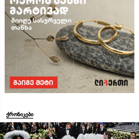
ქრონიკები