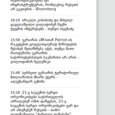
ნავთობტანკერებსა და
ინფრასტრუქტურას, რომლებიც რუსეთს
არ ეკუთვნის - Bloomberg
ირაკლი კობახიძე და მიხეილ
16:10
ყაველაშვილი ღალატობენ ჩვენი
ქვეყნის ინტერესებს - თენგო თევზაძე
უკრაინას აშშ-სთან Patriot-ის
15:58
რაკეტების ყოველთვიურად მიწოდების
შესახებ შეთანხმება აქვს, თუმცა მათი
რაოდენობა უკრაინის
საჭიროებებისთვის საკმარისი არ არის -
ვოლოდიმირ ზელენსკი
სერბეთი უკრაინის ტერიტორიულ
15:48
მთლიანობას მხარს უჭერს -
ალექსანდარ ვუჩიჩი
21-ე საუკუნის სერგო
15:18
ორჯონიკიძეები საქართველოს
აბრალებენ ომის დაწყებას, 21-ე
საუკუნის სერგო ორჯონიკიძეები ვერ და
არ ახსენებენ რუსეთს - თაზო
დათუნაშვილი "ქართულ ოცნებაზე"