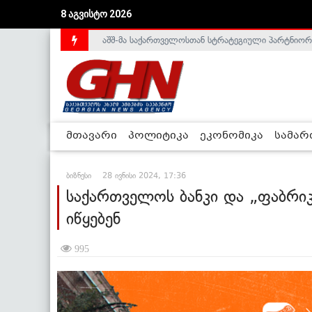
აშშ-მა საქართველოსთან სტრატეგიული პარტნიორ
8 აგვისტო 2026
საქართველოს დე-ფაქტო მთავრობა არალეგიტიმური
მთავარი
პოლიტიკა
ეკონომიკა
სამა
ბიზნესი
28 ივნისი 2024, 17:36
საქართველოს ბანკი და „ფაბრი
იწყებენ
995