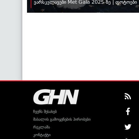
ვარსკვლავები Met Gala 2025-ზე | ფოტოები
ჩვენს შესახებ
მასალის გამოყენების პირობები
რეკლამა
კონტაქტი