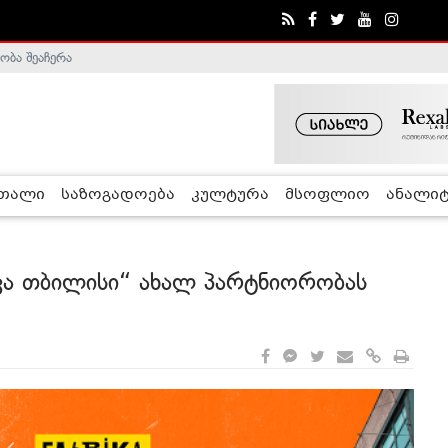
ობა შეაჩერა
ა - ჰელსინკის კომისია
რთალი
საზოგადოება
კულტურა
მსოფლიო
ანალიტ
კა თბილისი“ ახალ პარტნიორობას