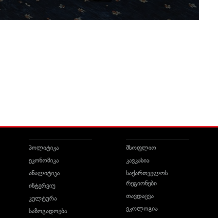
პოლიტიკა
მსოფლიო
ეკონომიკა
კავკასია
ანალიტიკა
საქართველოს
რეგიონები
ინტერვიუ
თავდაცვა
კულტურა
ეკოლოგია
საზოგადოება