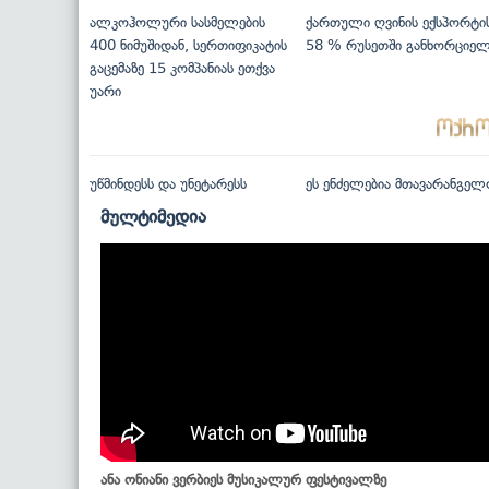
ალკოჰოლური სასმელების
ქართული ღვინის ექსპორტი
400 ნიმუშიდან, სერთიფიკატის
58 % რუსეთში განხორციე
გაცემაზე 15 კომპანიას ეთქვა
უარი
უწმინდესს და უნეტარესს
ეს ენძელებია მთავარანგელ
მულტიმედია
ანა ონიანი ვერბიეს მუსიკალურ ფესტივალზე