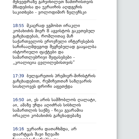
შეხვედრაზე განვიხილეთ ზამთრისთვის
მზადებისა და უკრაინის აღდგენის
საკითხები - ვოლოდიმირ ზელენსკი
მკაცრად ვგმობთ ირაკლი
18:55
კობახიძის მიერ 8 აგვისტოს გაკეთებულ
განცხადებას, რომლითაც მან
საქართველოს ეროვნული ინტერესების
საწინააღმდეგოდ შეგნებულად გააყალბა
ისტორიული ფაქტები და
სამართლებრივი შეფასებები -
„კოალიცია ცვლილებისთვის“
ბულგარეთის პრემიერ-მინისტრის
17:39
განცხადებით, რუმინეთთან საზღვარის
სიახლოვეს დრონი აფეთქდა
აი, ეს არის სამშობლოს ღალატი,
16:50
აი, ამაზე უნდა აღიძრას სისხლის
სამართლის საქმე - ნიკა გვარამია
ირაკლი კობახიძის განცხადებაზე
უკრაინა დათანხმდა, არ
16:16
დაარტყას შავი ზღვაში