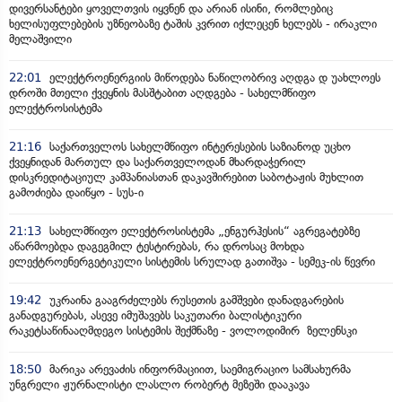
დივერსანტები ყოველთვის იყვნენ და არიან ისინი, რომლებიც
ხელისუფლებების უზნეობაზე ტაშის კვრით იქლეცენ ხელებს - ირაკლი
მელაშვილი
22:01
ელექტროენერგიის მიწოდება ნაწილობრივ აღდგა დ უახლოეს
დროში მთელი ქვეყნის მასშტაბით აღდგება - სახელმწიფო
ელექტროსისტემა
21:16
საქართველოს სახელმწიფო ინტერესების საზიანოდ უცხო
ქვეყნიდან მართულ და საქართველოდან მხარდაჭერილ
დისკრედიტაციულ კამპანიასთან დაკავშირებით საბოტაჟის მუხლით
გამოძიება დაიწყო - სუს-ი
21:13
სახელმწიფო ელექტროსისტემა „ენგურჰესის“ აგრეგატებზე
აწარმოებდა დაგეგმილ ტესტირებას, რა დროსაც მოხდა
ელექტროენერგეტიკული სისტემის სრულად გათიშვა - სემეკ-ის წევრი
19:42
უკრაინა გააგრძელებს რუსეთის გამშვები დანადგარების
განადგურებას, ასევე იმუშავებს საკუთარი ბალისტიკური
რაკეტსაწინააღმდეგო სისტემის შექმნაზე - ვოლოდიმირ ზელენსკი
18:50
მარიკა არევაძის ინფორმაციით, საემიგრაციო სამსახურმა
უნგრელი ჟურნალისტი ლასლო რობერტ მეზეში დააკავა