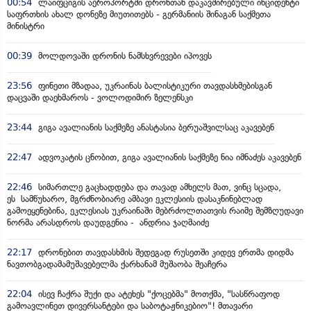
00:54
ლაიფციგის აეროპორტში დრონთან დაკავშირებული ინციდენტი
საფრთხის ახალ დონეზე მიუთითებს - გერმანიის შინაგან საქმეთა
მინისტრი
00:39
მოლდოვაში დრონის ნამსხვრევები იპოვეს
23:56
ფინეთი მზადაა, უკრაინას ბალისტიკური თავდასხმებისგან
დაცვაში დაეხმაროს - ვოლოდიმირ ზელენსკი
23:44
გიგა ავალიანის საქმეზე ანასტასია ბერუაშვილსაც აკავებენ
22:47
ადვოკატის ცნობით, გიგა ავალიანის საქმეზე ნია იმნაძეს აკავებენ
22:46
სიმართლე გაცხადდება და თავად ამხელს მათ, ვინც სცადა,
ეს სამწუხარო, მგრძნობიარე ამბავი ეკლესიის დასაკნინებლად
გამოეყენებინა, ეკლესიას უკრაინაში მებრძოლთათვის რაიმე შემზღუდავი
ნორმა არასდროს დაუდგენია - ანდრია ჯაღმაიძე
22:17
დრონებით თავდასხმის შედეგად რუსეთში კიდევ ერთმა დიდმა
ნავთობგადამამუშავებელმა ქარხანამ მუშაობა შეაჩერა
22:04
ისევ ჩაქრა შუქი და ატეხეს "ქოცებმა" მოთქმა, "სასწრაფოდ
გამოავლინეთ დივერსანტები და საბოტაჟნიკებიო"! მთავარი