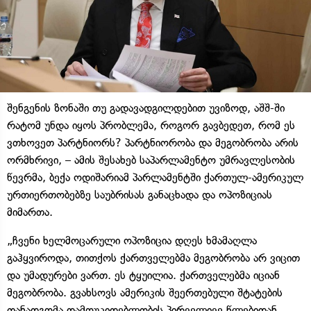
შენგენის ზონაში თუ გადავადგილდებით უვიზოდ, აშშ-ში
რატომ უნდა იყოს პრობლემა, როგორ გავბედეთ, რომ ეს
ვთხოვეთ პარტნიორს? პარტნიორობა და მეგობრობა არის
ორმხრივი, – ამის შესახებ საპარლამენტო უმრავლესობის
წევრმა, ბექა ოდიშარიამ პარლამენტში ქართულ-ამერიკულ
ურთიერთობებზე საუბრისას განაცხადა და ოპოზიციას
მიმართა.
„ჩვენი ხელმოცარული ოპოზიცია დღეს ხმამაღლა
გაჰყვიროდა, თითქოს ქართველებმა მეგობრობა არ ვიცით
და უმადურები ვართ. ეს ტყუილია. ქართველებმა იციან
მეგობრობა. გვახსოვს ამერიკის შეერთებული შტატების
თანადგომა დამოუკიდებლობის პირველივე წლებიდან,