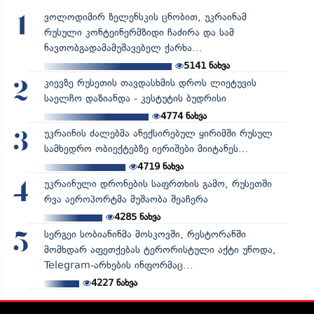
ვოლოდიმირ ზელენსკის ცნობით, უკრაინამ
1
რუსული კონტეინერმზიდი ჩაძირა და სამ
ნავთობგადამამუშავებელ ქარხა...
5141
ნახვა
კიევზე რუსეთის თავდასხმის დროს ლიეტუვის
2
საელჩო დაზიანდა - კესტუტის ბუდრისი
4774
ნახვა
უკრაინის ძალებმა ანექსირებულ ყირიმში რუსულ
3
სამხედრო ობიექტებზე იერიშები მიიტანეს...
4719
ნახვა
უკრაინული დრონების საფრთხის გამო, რუსეთში
4
რვა აეროპორტმა მუშაობა შეაჩერა
4285
ნახვა
სერგეი სობიანინმა მოსკოვში, რესტორანში
5
მომხდარ აფეთქებას ტერორისტული აქტი უწოდა,
Telegram-არხების ინფორმაც...
4227
ნახვა