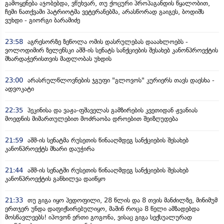
გამოყენება აჯობებდა, ვწუხვარ, თუ ქოცური პროპაგანდის წყალობით,
ჩემი ნათქვამი პატრიოტმა ვეტერანებმა, არასწორად გაიგეს, ბოდიშს
ვუხდი - გიორგი ბარამიძე
23:58
აგრესორზე ზეწოლა ომის დასრულებას დააახლოებს -
ვოლოდიმირ ზელენსკი აშშ-ის სენატს სანქციების შესახებ კანონპროექტის
მხარდაჭერისთვის მადლობას უხდის
23:00
არასრულწლოვნების ჯგუფი "გლოვოს" კურიერს თავს დაესხა -
ადვოკატი
22:35
პეკინისა და ვაჟა-ფშაველას გამზირების კვეთიდან ჟვანიას
მოედნის მიმართულებით მოძრაობა დროებით შეიზღუდება
21:59
აშშ-ის სენატმა რუსეთის წინააღმდეგ სანქციების შესახებ
კანონპროექტს მხარი დაუჭირა
21:44
აშშ-ის სენატში რუსეთის წინააღმდეგ სანქციების შესახებ
კანონპროექტის განხილვა დაიწყო
21:33
თუ გიგა იყო პედოფილი, 28 წლის და 8 თვის მანძილზე, მინიმუმ
ერთჯერ უნდა დაფიქსირებულიყო, მაშინ როცა 8 წელი ამზადებდა
მოსწავლეებს! იპოვონ ერთი გოგონა, ვისაც გიგა სექსუალურად