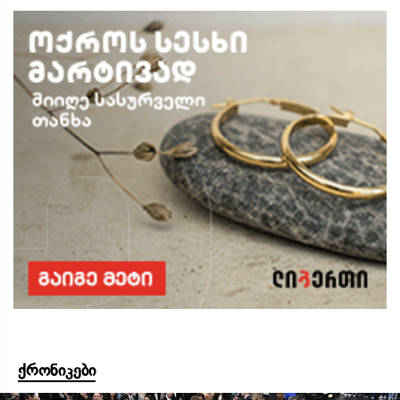
ქრონიკები