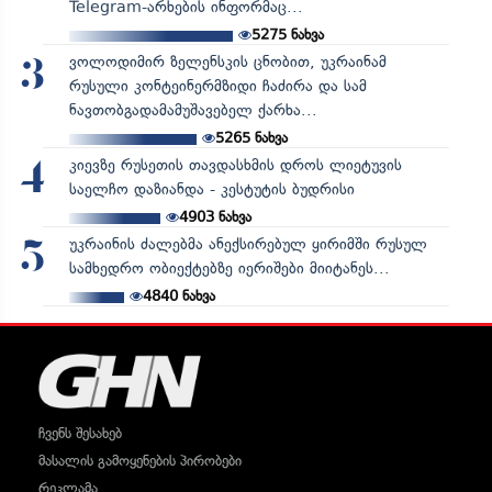
Telegram-არხების ინფორმაც...
5275
ნახვა
ვოლოდიმირ ზელენსკის ცნობით, უკრაინამ
3
რუსული კონტეინერმზიდი ჩაძირა და სამ
ნავთობგადამამუშავებელ ქარხა...
5265
ნახვა
კიევზე რუსეთის თავდასხმის დროს ლიეტუვის
4
საელჩო დაზიანდა - კესტუტის ბუდრისი
4903
ნახვა
უკრაინის ძალებმა ანექსირებულ ყირიმში რუსულ
5
სამხედრო ობიექტებზე იერიშები მიიტანეს...
4840
ნახვა
ჩვენს შესახებ
მასალის გამოყენების პირობები
რეკლამა