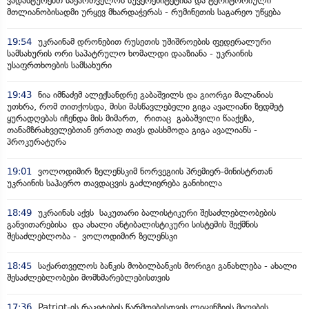
ვადასტურებთ საქართველოს სუვერენიტეტისა და ტერიტორიული
მთლიანობისადმი ურყევ მხარდაჭერას - რუმინეთის საგარეო უწყება
19:54
უკრაინამ დრონებით რუსეთის უშიშროების ფედერალური
სამსახურის ორი საპატრულო ხომალდი დააზიანა - უკრაინის
უსაფრთხოების სამსახური
19:43
ნია იმნაძემ ალექსანდრე გაბაშვილს და გიორგი მალანიას
უთხრა, რომ თითქოსდა, მისი მასწავლებელი გიგა ავალიანი ზედმეტ
ყურადღებას იჩენდა მის მიმართ, რითაც გაბაშვილი წააქეზა,
თანამზრახველებთან ერთად თავს დასხმოდა გიგა ავალიანს -
პროკურატურა
19:01
ვოლოდიმირ ზელენსკიმ ნორვეგიის პრემიერ-მინისტრთან
უკრაინის საჰაერო თავდაცვის გაძლიერება განიხილა
18:49
უკრაინას აქვს საკუთარი ბალისტიკური შესაძლებლობების
განვითარებისა და ახალი ანტიბალისტიკური სისტემის შექმნის
შესაძლებლობა - ვოლოდიმირ ზელენსკი
18:45
საქართველოს ბანკის მობილბანკის მორიგი განახლება - ახალი
შესაძლებლობები მომხმარებლებისთვის
17:36
Patriot-ის რაკეტების წარმოებისთვის ლიცენზიის მიღების