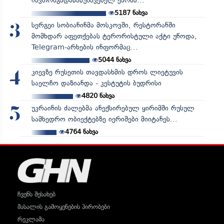
ნავთობგადამამუშავებელ ქარხა...
5187
ნახვა
სერგეი სობიანინმა მოსკოვში, რესტორანში
3
მომხდარ აფეთქებას ტერორისტული აქტი უწოდა,
Telegram-არხების ინფორმაც...
5044
ნახვა
კიევზე რუსეთის თავდასხმის დროს ლიეტუვის
4
საელჩო დაზიანდა - კესტუტის ბუდრისი
4820
ნახვა
უკრაინის ძალებმა ანექსირებულ ყირიმში რუსულ
5
სამხედრო ობიექტებზე იერიშები მიიტანეს...
4764
ნახვა
ჩვენს შესახებ
მასალის გამოყენების პირობები
რეკლამა