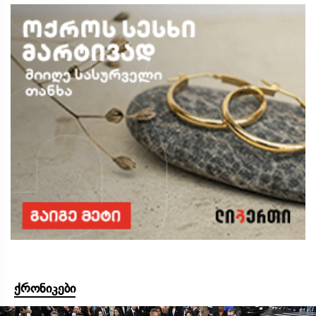
ქრონიკები