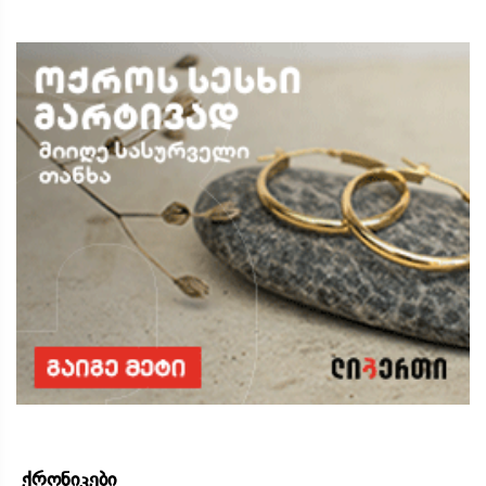
ქრონიკები