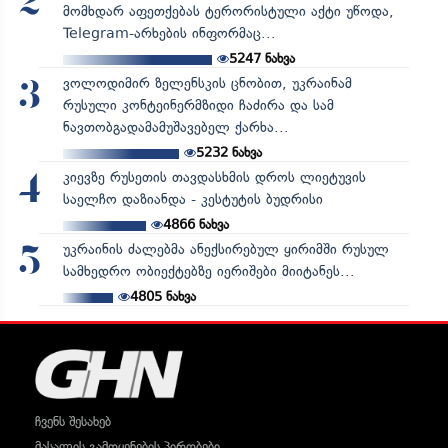
2
მომხდარ აფეთქებას ტერორისტული აქტი უწოდა,
Telegram-არხების ინფორმაც...
5247
ნახვა
ვოლოდიმირ ზელენსკის ცნობით, უკრაინამ
3
რუსული კონტეინერმზიდი ჩაძირა და სამ
ნავთობგადამამუშავებელ ქარხა...
5232
ნახვა
კიევზე რუსეთის თავდასხმის დროს ლიეტუვის
4
საელჩო დაზიანდა - კესტუტის ბუდრისი
4866
ნახვა
უკრაინის ძალებმა ანექსირებულ ყირიმში რუსულ
5
სამხედრო ობიექტებზე იერიშები მიიტანეს...
4805
ნახვა
ჩვენს შესახებ
მასალის გამოყენების პირობები