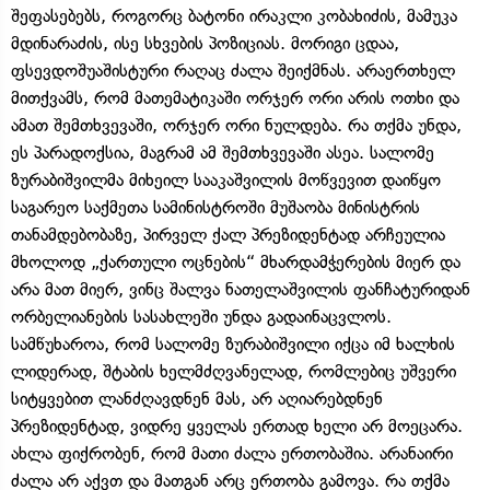
შეფასებებს, როგორც ბატონი ირაკლი კობახიძის, მამუკა
მდინარაძის, ისე სხვების პოზიციას. მორიგი ცდაა,
ფსევდოშუაშისტური რაღაც ძალა შეიქმნას. არაერთხელ
მითქვამს, რომ მათემატიკაში ორჯერ ორი არის ოთხი და
ამათ შემთხვევაში, ორჯერ ორი ნულდება. რა თქმა უნდა,
ეს პარადოქსია, მაგრამ ამ შემთხვევაში ასეა. სალომე
ზურაბიშვილმა მიხეილ სააკაშვილის მოწვევით დაიწყო
საგარეო საქმეთა სამინისტროში მუშაობა მინისტრის
თანამდებობაზე, პირველ ქალ პრეზიდენტად არჩეულია
მხოლოდ „ქართული ოცნების“ მხარდამჭერების მიერ და
არა მათ მიერ, ვინც შალვა ნათელაშვილის ფანჩატურიდან
ორბელიანების სასახლეში უნდა გადაინაცვლოს.
სამწუხაროა, რომ სალომე ზურაბიშვილი იქცა იმ ხალხის
ლიდერად, შტაბის ხელმძღვანელად, რომლებიც უშვერი
სიტყვებით ლანძღავდნენ მას, არ აღიარებდნენ
პრეზიდენტად, ვიდრე ყველას ერთად ხელი არ მოეცარა.
ახლა ფიქრობენ, რომ მათი ძალა ერთობაშია. არანაირი
ძალა არ აქვთ და მათგან არც ერთობა გამოვა. რა თქმა