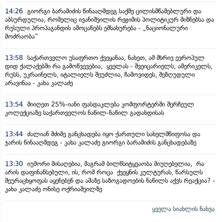
14:26
გიორგი ბარამიძის წინააღმდეგ საქმე ცილისმწამებლური და
აბსურდულია, რომელიც ივანიშვილის რეჟიმის პოლიტიკურ მიზნებსა და
რუსული პროპაგანდის ამოცანებს ემსახურება - „ნაციონალური
მოძრაობა”
13:58
საქართველო უსაფრთო ქვეყანაა, ნახეთ, ამ მხრივ ევროპულ
დიდ ქალაქებში რა გამოწვევებია, ყველას - შვეიცარიელს, ამერიკელს,
რუსს, უკრაინელს, იტალიელს შეუძლია, ჩამოვიდეს, შეზღუდული
არავინაა - კახა კალაძე
13:54
მიიღეთ 25%-იანი ფასდაკლება კომფორტერში შერჩეულ
კოლექციაზე საქართველოს ნაწილ-ნაწილ გადახდისას
13:44
ძალიან მძიმე განცხადება იყო ქართული სახელმწიფოსა და
ჯარის წინააღმდეგ - კახა კალაძე გიორგი ბარამიძის განცხადებაზე
13:30
იუმორი მისაღებია, მაგრამ ბილწსიტყვაობა მიუღებელია, რა
არის დაფინანსებული, ის, რომ როცა ქვეყნის კულტურას, წარსულს
შეურაცხყოფას აყენებენ და ამაზე საზოგადოების ნაწილს აქვს რეაქცია? -
კახა კალაძე ონისე ოქრიაშვილზე
ყველა სიახლის ნახვა