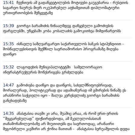
15:41
ჩვენთვის ამ გადაწყვეტილების მოტივები გაუგებარია - რუსეთის
საგარეო ნაურუს მიერ ოკუპირებულ აფხაზეთთან დიპლომატიური
ურთიერთობების შეწყვეტაზე
15:39
გიორგი ბარამიძის წინააღმდეგ დაწყებული გამოძიების
ფარგლებში, უწყებაში კობა კობალაძის გამოკითხვა მიმდინარეობს
15:35
ისწავლე საზღვარგარეთ საქართველოს ბანკის სტიპენდიით -
მოსწავლეებისთვის შექმნილ საერთაშორისო პროგრამაზე მიღება
დაიწყო
15:32
ლაგოდეხის მუნიციპალიტეტში სამელიორაციო
ინფრასტრუქტურის მოწესრიგება გრძელდება
14:47
გამოძიება დაიწყო და დაიწყოს, სახელმწიფოებრივად,
მორალურად, პოლიტიკურად და ადამიანურად იმ გმირების წინაშე ეს
არასწორი საქციელი იყო - შალვა კერესელიძე გიორგი ბარამიძის
განცხადებაზე
14:35
ანასტასია თავში კი არა, შუაშიც არაა,.ის რომ ერთ-ერთის
“შეყვარებულად” ფიქსირდებოდა, ამ მკვლელობასთან
თანამონაწილეობაზე არ მიუთითებს და საერთოდაც, არანაირი
მეგობრული კავშირი არ ქონია მათთან - ანასტასია ბერუაშვილის დედა