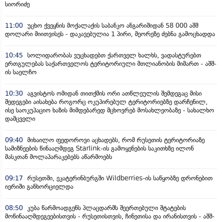
სიორიძე
11:00
უცხო ქვეყნის მოქალაქის საბანკო ანგარიშიდან 58 000 აშშ
დოლარი მიითვისეს - დაკავებულია 1 პირი, მეორეზე ძებნა გამოცხადდა
10:45
სოლიდარობას ვუცხადებთ ქართველ ხალხს, ვადასტურებთ
ერთგულებას საქართველოს ტერიტორიული მთლიანობის მიმართ - აშშ-
ის საელჩო
10:30
აგვისტოს ომიდან თითქმის ორი ათწლეულის შემდეგაც მისი
შედეგები აისახება როგორც ოკუპირებულ ტერიტორიებზე დარჩენილ,
ისე საოკუპაციო ხაზის მიმდებარედ მცხოვრებ მოსახლეობაზე - სახალხო
დამცველი
09:40
მიხაილო ფედოროვი აცხადებს, რომ რუსეთის ტერიტორიაზე
სამიზნეების წინააღმდეგ Starlink-ის გამოყენების საკითხზე ილონ
მასკთან მოლაპარაკებებს აწარმოებს
09:17
რუსეთში, ეკატერინბურგში Wildberries-ის საწყობზე დრონებით
იერიში განხორციელდა
08:50
კუბა წარმოადგენს პლაცდარმს შეერთებული შტატების
მოწინააღმდეგეებისთვის - რუსეთისთვის, ჩინეთისა და ირანისთვის - აშშ-