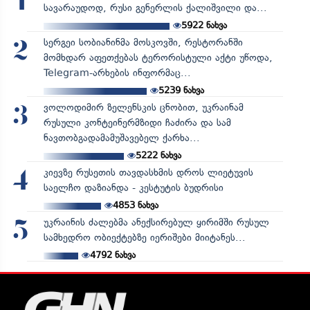
1
სავარაუდოდ, რუსი გენერლის ქალიშვილი და...
5922
ნახვა
სერგეი სობიანინმა მოსკოვში, რესტორანში
2
მომხდარ აფეთქებას ტერორისტული აქტი უწოდა,
Telegram-არხების ინფორმაც...
5239
ნახვა
ვოლოდიმირ ზელენსკის ცნობით, უკრაინამ
3
რუსული კონტეინერმზიდი ჩაძირა და სამ
ნავთობგადამამუშავებელ ქარხა...
5222
ნახვა
კიევზე რუსეთის თავდასხმის დროს ლიეტუვის
4
საელჩო დაზიანდა - კესტუტის ბუდრისი
4853
ნახვა
უკრაინის ძალებმა ანექსირებულ ყირიმში რუსულ
5
სამხედრო ობიექტებზე იერიშები მიიტანეს...
4792
ნახვა