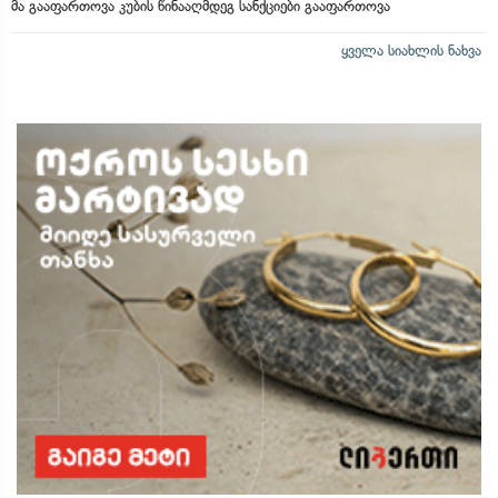
მა გააფართოვა კუბის წინააღმდეგ სანქციები გააფართოვა
ყველა სიახლის ნახვა