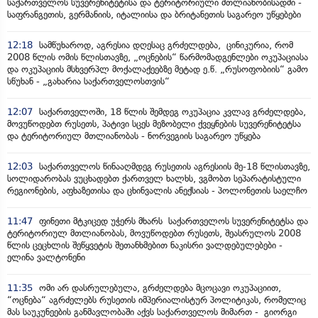
საქართველოს სუვერენიტეტისა და ტერიტორიული მთლიანობისადმი -
საფრანგეთის, გერმანიის, იტალიისა და ბრიტანეთის საგარეო უწყებები
12:18
სამწუხაროდ, აგრესია დღესაც გრძელდება, ცინიკურია, რომ
2008 წლის ომის წლისთავზე, „ოცნების“ წარმომადგენლები ოკუპაციასა
და ოკუპაციის მსხვერპლ მოქალაქეებზე მეტად ე.წ. „რუსოფობიის“ გამო
სწუხან - „გახარია საქართველოსთვის“
12:07
საქართველოში, 18 წლის შემდეგ ოკუპაცია კვლავ გრძელდება,
მოვუწოდებთ რუსეთს, პატივი სცეს მეზობელი ქვეყნების სუვერენიტეტსა
და ტერიტორიულ მთლიანობას - ნორვეგიის საგარეო უწყება
12:03
საქართველოს წინააღმდეგ რუსეთის აგრესიის მე-18 წლისთავზე,
სოლიდარობას ვუცხადებთ ქართველ ხალხს, ვგმობთ სეპარატისტული
რეგიონების, აფხაზეთისა და ცხინვალის ანექსიას - პოლონეთის საელჩო
11:47
ფინეთი მტკიცედ უჭერს მხარს საქართველოს სუვერენიტეტსა და
ტერიტორიულ მთლიანობას, მოვუწოდებთ რუსეთს, შეასრულოს 2008
წლის ცეცხლის შეწყვეტის შეთანხმებით ნაკისრი ვალდებულებები -
ელინა ვალტონენი
11:35
ომი არ დასრულებულა, გრძელდება მცოცავი ოკუპაციით,
“ოცნება“ აგრძელებს რუსეთის იმპერიალისტურ პოლიტიკას, რომელიც
მას საუკუნეების განმავლობაში აქვს საქართველოს მიმართ - გიორგი