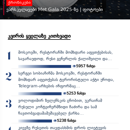
ქრონიკები
ვარსკვლავები Met Gala 2025-ზე | ფოტოები
კვირის ყველაზე კითხვადი
მოსკოვში, რესტორანში მომხდარი აფეთქებისას,
1
სავარაუდოდ, რუსი გენერლის ქალიშვილი და...
5957
ნახვა
სერგეი სობიანინმა მოსკოვში, რესტორანში
2
მომხდარ აფეთქებას ტერორისტული აქტი უწოდა,
Telegram-არხების ინფორმაც...
5253
ნახვა
ვოლოდიმირ ზელენსკის ცნობით, უკრაინამ
3
რუსული კონტეინერმზიდი ჩაძირა და სამ
ნავთობგადამამუშავებელ ქარხა...
5238
ნახვა
კიევზე რუსეთის თავდასხმის დროს ლიეტუვის