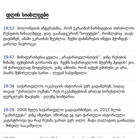
დღის სიახლეები
19:53
პოლონეთის ინტერესშია, რომ უკრაინამ წარმატებით იბრძოლოს
რუსეთის წინააღმდეგ, დაე, გაანადგურონ "სოვეტები", რომლებიც თავს
დაესხნენ, ამაში უკრაინას შეუძლია ჩვენი დახმარების იმედი ჰქონდეს -
კაროლ ნავროცკი
19:47
მიმიფურთხებია ყველა „არაქართველისთვის“, ვინც რუსების
წინაშე, ფეხებთან გორაობს და ჩვენს საქართველოს მტერზე ჰყიდის! ვაი,
იმ ქართველად წოდებულს, ვინც ამბობს, რომ თქვენ გმირები კი არა,
პიარს შეწირულები ხართ - ლევან ხაბეიშვილი
19:34
საქართველოს ოკუპაციის ისტორიას ვერ გადაწერენ, სადაც
თავად "ქართული ოცნება" რუს ოკუპანტებთან ერთად სირცხვილის
ფურცლებს შეავსებს - ელენე ხოშტარია
19:29
2008 წელს საქართველო გადავარჩინეთ, აი, 2012 წლის
"გამარჯვება" ვინც იზეიმეთ, სწორედ ეგ იყო ქართული ისტორიული
კატასტროფა და რაც რუსმა ჯარით ვერ აიღო, შიდა ღალატით გაინაღდა
- მიხეილ სააკაშვილი