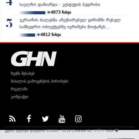
4
საელჩო დაზიანდა - კესტუტის ბუდრისი
4873
ნახვა
უკრაინის ძალებმა ანექსირებულ ყირიმში რუსულ
5
სამხედრო ობიექტებზე იერიშები მიიტანეს...
4812
ნახვა
ჩვენს შესახებ
მასალის გამოყენების პირობები
რეკლამა
კონტაქტი
ყველა უფლება დაცულია ©2005 - 2019 Created By
WEB-X
With