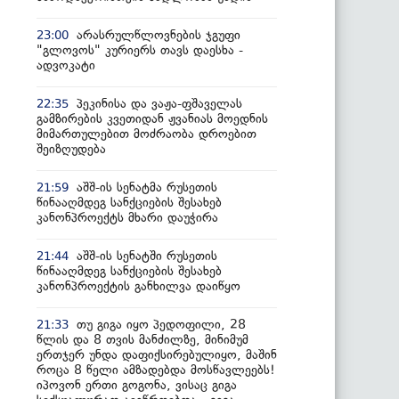
არასრულწლოვნების ჯგუფი
23:00
"გლოვოს" კურიერს თავს დაესხა -
ადვოკატი
პეკინისა და ვაჟა-ფშაველას
22:35
გამზირების კვეთიდან ჟვანიას მოედნის
მიმართულებით მოძრაობა დროებით
შეიზღუდება
აშშ-ის სენატმა რუსეთის
21:59
წინააღმდეგ სანქციების შესახებ
კანონპროექტს მხარი დაუჭირა
აშშ-ის სენატში რუსეთის
21:44
წინააღმდეგ სანქციების შესახებ
კანონპროექტის განხილვა დაიწყო
თუ გიგა იყო პედოფილი, 28
21:33
წლის და 8 თვის მანძილზე, მინიმუმ
ერთჯერ უნდა დაფიქსირებულიყო, მაშინ
როცა 8 წელი ამზადებდა მოსწავლეებს!
იპოვონ ერთი გოგონა, ვისაც გიგა