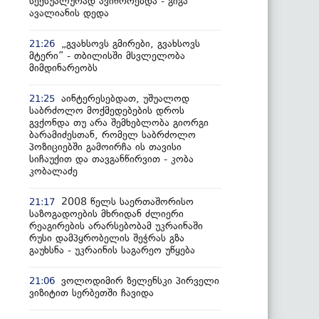
სექსუალურად ავიწროებდა - გიგა
ავალიანის დედა
„გვახსოვს გმირები, გვახსოვს
21:26
მტერი” - თბილისში მსვლელობა
მიმდინარეობს
აინტერესებდათ, უშუალოდ
21:25
საბრძოლო მოქმედებების დროს
გვქონდა თუ არა შემხებლობა გიორგი
ბარამიძესთან, რომელ საბრძოლო
პოზიციებში გამოირჩა ის თავისი
სიჩაუქით და თავგანწირვით - კობა
კობალაძე
2008 წელს საერთაშორისო
21:17
საზოგადოების მხრიდან ძლიერი
რეაგირების არარსებობამ უკრაინაში
რუსი დამპყრობელის შეჭრას გზა
გაუხსნა - უკრაინის საგარეო უწყება
ვოლოდიმირ ზელენსკი პირველი
21:06
ვიზიტით სერბეთში ჩავიდა