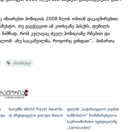
ც იზიარებთ პოზიციას 2008 წლის ომთან დაკავშირებით.
აზუსტო, თუ გაექცევით ამ კითხვაზე პასუხს, დუმილს
 ნიშნად, რომ კვლავაც ძველ პოზიციაზე რჩებით და
ელომ- ანუ სააკაშვილმა, როგორც გინდათ“,- მიმართა
იმპიჩმენტი
ს
ბათუმმა World Travel Awards-
ფილმი „საქართველო ღვინის
ლდა
ის პრესტიჟული ჯილდო მიიღო
სამშობლო“ ნომინირებულია
საერთაშორისო ფესტივალზე
„Oenovideo“