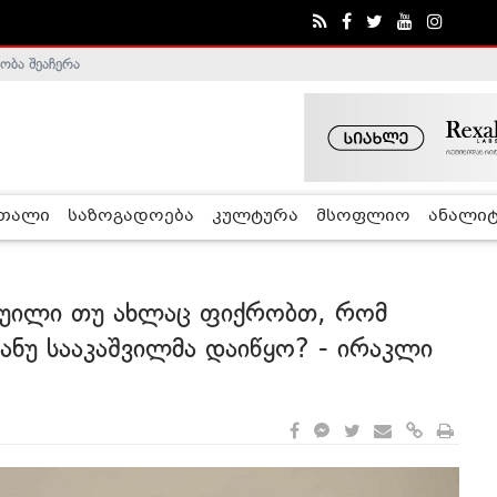
ობა შეაჩერა
ა - ჰელსინკის კომისია
რთალი
საზოგადოება
კულტურა
მსოფლიო
ანალიტ
ტყუილი თუ ახლაც ფიქრობთ, რომ
ნუ სააკაშვილმა დაიწყო? - ირაკლი