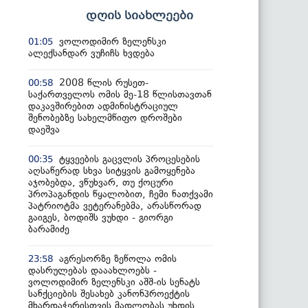
დღის სიახლეები
ვოლოდიმირ ზელენსკი
01:05
ალექსანდარ ვუჩიჩს ხვდება
2008 წლის რუსეთ-
00:58
საქართველოს ომის მე-18 წლისთავთან
დაკავშირებით ადმინისტრაციულ
შენობებზე სახელმწიფო დროშები
დაეშვა
ტყვეების გაცვლის პროცესების
00:35
აღსაწერად სხვა სიტყვის გამოყენება
აჯობებდა, ვწუხვარ, თუ ქოცური
პროპაგანდის წყალობით, ჩემი ნათქვამი
პატრიოტმა ვეტერანებმა, არასწორად
გაიგეს, ბოდიშს ვუხდი - გიორგი
ბარამიძე
აგრესორზე ზეწოლა ომის
23:58
დასრულებას დააახლოებს -
ვოლოდიმირ ზელენსკი აშშ-ის სენატს
სანქციების შესახებ კანონპროექტის
მხარდაჭერისთვის მადლობას უხდის