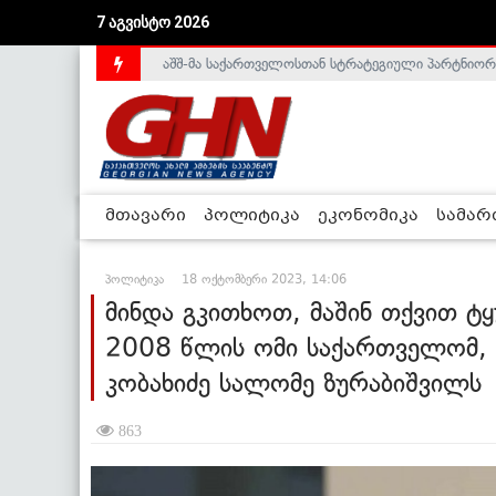
აშშ-მა საქართველოსთან სტრატეგიული პარტნიორ
7 აგვისტო 2026
საქართველოს დე-ფაქტო მთავრობა არალეგიტიმური
მთავარი
პოლიტიკა
ეკონომიკა
სამა
პოლიტიკა
18 ოქტომბერი 2023, 14:06
მინდა გკითხოთ, მაშინ თქვით 
2008 წლის ომი საქართველომ, ა
კობახიძე სალომე ზურაბიშვილს
863