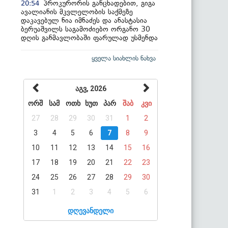
პროკურორის განცხადებით, გიგა
20:54
ავალიანის მკვლელობის საქმეზე
დაკავებულ ნია იმნაძეს და ანასტასია
ბერუაშვილს საგამოძიებო ორგანო 30
დღის განმავლობაში ფარულად უსმენდა
ყველა სიახლის ნახვა
აგვ, 2026
ორშ
სამ
ოთხ
ხუთ
პარ
შაბ
კვი
27
28
29
30
31
1
2
3
4
5
6
7
8
9
10
11
12
13
14
15
16
17
18
19
20
21
22
23
24
25
26
27
28
29
30
31
1
2
3
4
5
6
დღევანდელი