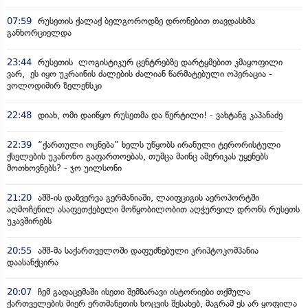
07:59
რუსეთის ქალაქ ბელგოროდზე დრონებით თავდასხმა
განხორციელდა
23:44
რუსეთის ლოგისტიკურ ცენტრებზე დარტყმებით კმაყოფილი
ვარ, ეს იყო უკრაინის ძალების ძალიან წარმატებული ოპერაცია -
ვოლოდიმირ ზელენსკი
22:48
დიახ, ომი დაიწყო რუსეთმა და წერტილი! - ვახტანგ კაპანაძე
22:39
“ქართული ოცნება” ხელს უწყობს ირანული ტერორისტული
ქსელების უკანონო გაფართოებას, თუმცა მაინც ამერიკას უყენებს
მოთხოვნებს? - ჯო უილსონი
21:20
აშშ-ის დაზვერვა გერმანიაში, ლაიფციგის აეროპორტში
აღმოჩენილ ასაფეთქებელი მოწყობილობით აღჭურვილ დრონს რუსეთს
უკავშირებს
20:55
აშშ-მა საქართველოში დაფუძნებული კრიპტოკომპანია
დაასანქცირა
20:07
ჩემ გადაცემაში ისეთი შემზარავი ისტორიები თქმულა
ქართველების მიერ ერთმანეთის ხოცვის შესახებ, მაგრამ ეს არ ყოფილა