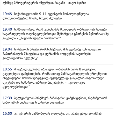
აქამდე პროკურატურის ინტერესის საგანი - იაგო ხვიჩია
19:45
საქართველოში 9-11 აგვისტოს მოსალოდნელია
დროგამოშვებით წვიმა, ზოგან ძლიერი
19:40
სიმბოლურია, რომ კობახიძის მოღალატეობრივი განცხადება
საქართველოს თავისუფლებისთვის შეწირული გმირების მემორიალზე
გაკეთდა - „ნაციონალური მოძრაობა“
19:04
სერბეთის პრემიერ-მინისტრთან შეხვედრაზე განვიხილეთ
ზამთრისთვის მზადებისა და უკრაინის აღდგენის საკითხები -
ვოლოდიმირ ზელენსკი
18:55
მკაცრად ვგმობთ ირაკლი კობახიძის მიერ 8 აგვისტოს
გაკეთებულ განცხადებას, რომლითაც მან საქართველოს ეროვნული
ინტერესების საწინააღმდეგოდ შეგნებულად გააყალბა ისტორიული
ფაქტები და სამართლებრივი შეფასებები - „კოალიცია
ცვლილებისთვის“
17:39
ბულგარეთის პრემიერ-მინისტრის განცხადებით, რუმინეთთან
საზღვარის სიახლოვეს დრონი აფეთქდა
16:50
აი, ეს არის სამშობლოს ღალატი, აი, ამაზე უნდა აღიძრას