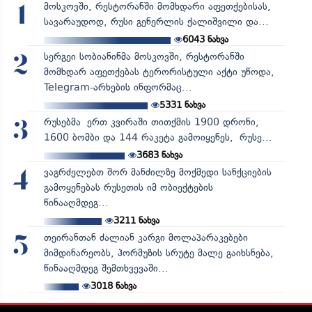
მოსკოვში, რესტორანში მომხდარი აფეთქებისას,
1
სავარაუდოდ, რუსი გენერლის ქალიშვილი და...
6043
ნახვა
სერგეი სობიანინმა მოსკოვში, რესტორანში
2
მომხდარ აფეთქებას ტერორისტული აქტი უწოდა,
Telegram-არხების ინფორმაც...
5331
ნახვა
რუსებმა ერთ კვირაში თითქმის 1900 დრონი,
3
1600 ბომბი და 144 რაკეტა გამოიყენეს, რუსე...
3683
ნახვა
ვაგრძელებთ შორ მანძილზე მოქმედი სანქციების
4
გამოყენებას რუსეთის იმ ობიექტების
წინააღმდეგ...
3211
ნახვა
თეირანთან ძალიან კარგი მოლაპარაკებები
5
მიმდინარეობს, ჰორმუზის სრუტე მალე გაიხსნება,
წინააღმდეგ შემთხვევაში...
3018
ნახვა