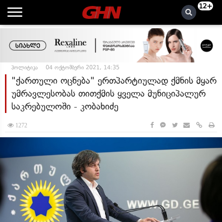
12+
პოლიტიკა
04 ოქტომბერი 2021, 14:35
"ქართული ოცნება" ერთპარტიულად ქმნის მყარ
უმრავლესობას თითქმის ყველა მუნიციპალურ
საკრებულოში - კობახიძე
1272