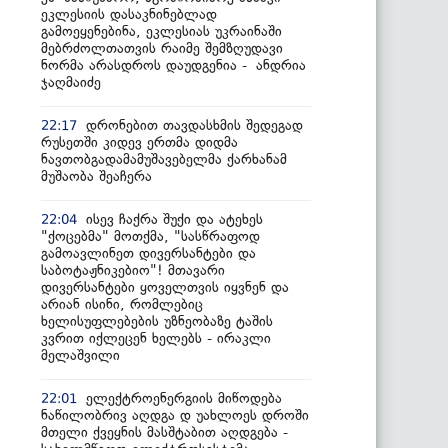
ეკლესიის დასაკნინებლად
გამოეყენებინა, ეკლესიას უკრაინაში
მებრძოლთათვის რაიმე შემზღუდავი
ნორმა არასდროს დაუდგენია - ანდრია
ჯაღმაიძე
დრონებით თავდასხმის შედეგად
22:17
რუსეთში კიდევ ერთმა დიდმა
ნავთობგადამამუშავებელმა ქარხანამ
მუშაობა შეაჩერა
ისევ ჩაქრა შუქი და ატეხეს
22:04
"ქოცებმა" მოთქმა, "სასწრაფოდ
გამოავლინეთ დივერსანტები და
საბოტაჟნიკებიო"! მთავარი
დივერსანტები ყოველთვის იყვნენ და
არიან ისინი, რომლებიც
ხელისუფლებების უზნეობაზე ტაშის
კვრით იქლეცენ ხელებს - ირაკლი
მელაშვილი
ელექტროენერგიის მიწოდება
22:01
ნაწილობრივ აღდგა დ უახლოეს დროში
მთელი ქვეყნის მასშტაბით აღდგება -