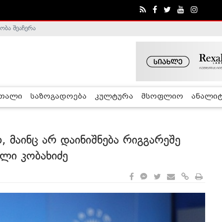
ა - ჰელსინკის კომისია
რთალი
საზოგადოება
კულტურა
მსოფლიო
ანალიტ
მაინც არ დაინიშნება რიგგარეშე
კლი კობახიძე