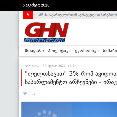
5 აგვისტო 2026
საქართველოს დე-ფაქტო მთავრობა არალეგიტიმური
მთავარი
პოლიტიკა
ეკონომიკა
სამა
პოლიტიკა
30 ივლისი 2021, 17:27
"ლელოსავით" 3% რომ ავიღოთ, 
საპარლამენტო არჩევნები - ირა
1432