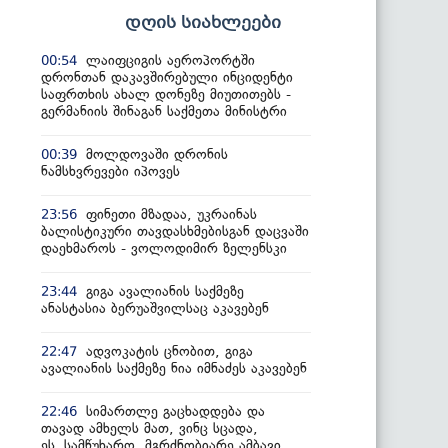
დღის სიახლეები
ლაიფციგის აეროპორტში
00:54
დრონთან დაკავშირებული ინციდენტი
საფრთხის ახალ დონეზე მიუთითებს -
გერმანიის შინაგან საქმეთა მინისტრი
მოლდოვაში დრონის
00:39
ნამსხვრევები იპოვეს
ფინეთი მზადაა, უკრაინას
23:56
ბალისტიკური თავდასხმებისგან დაცვაში
დაეხმაროს - ვოლოდიმირ ზელენსკი
გიგა ავალიანის საქმეზე
23:44
ანასტასია ბერუაშვილსაც აკავებენ
ადვოკატის ცნობით, გიგა
22:47
ავალიანის საქმეზე ნია იმნაძეს აკავებენ
სიმართლე გაცხადდება და
22:46
თავად ამხელს მათ, ვინც სცადა,
ეს სამწუხარო, მგრძნობიარე ამბავი