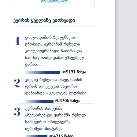
კვირის ყველაზე კითხვადი
ვოლოდიმირ ზელენსკის
1
ცნობით, უკრაინამ რუსული
კონტეინერმზიდი ჩაძირა და
სამ ნავთობგადამამუშავებელ
ქარხა...
5131
ნახვა
კიევზე რუსეთის თავდასხმის
2
დროს ლიეტუვის საელჩო
დაზიანდა - კესტუტის ბუდრისი
4766
ნახვა
უკრაინის ძალებმა
3
ანექსირებულ ყირიმში რუსულ
სამხედრო ობიექტებზე
იერიშები მიიტანეს...
4715
ნახვა