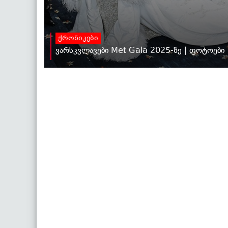
ქრონიკები
ვარსკვლავები Met Gala 2025-ზე | ფოტოები