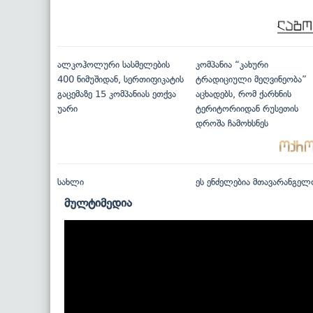
ალკოჰოლური სასმელების
კომპანია “კახური
400 ნიმუშიდან, სერთიფიკატის
ტრადიციული მეღვინეობა”
გაცემაზე 15 კომპანიას ეთქვა
აცხადებს, რომ ქარხნის
უარი
ტერიტორიიდან რუსეთის
დროშა ჩამოხსნეს
სახლი
ეს ენძელებია მთავარანგელ
მულტიმედია