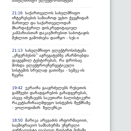
სახელმწიფო ელექტროსისტემა
საქართველოს სახელმწიფო
21:16
ინტერესების საზიანოდ უცხო ქვეყნიდან
მართულ და საქართველოდან
მხარდაჭერილ დისკრედიტაციულ
კამპანიასთან დაკავშირებით საბოტაჟის
მუხლით გამოძიება დაიწყო - სუს-ი
სახელმწიფო ელექტროსისტემა
21:13
„ენგურჰესის“ აგრეგატებზე აწარმოებდა
დაგეგმილ ტესტირებას, რა დროსაც
მოხდა ელექტროენერგეტიკული
სისტემის სრულად გათიშვა - სემეკ-ის
წევრი
უკრაინა გააგრძელებს რუსეთის
19:42
გამშვები დანადგარების განადგურებას,
ასევე იმუშავებს საკუთარი ბალისტიკური
რაკეტსაწინააღმდეგო სისტემის შექმნაზე
- ვოლოდიმირ ზელენსკი
მარიკა არევაძის ინფორმაციით,
18:50
საემიგრაციო სამსახურმა უნგრელი
ჟურნალისტი ლასლო რობერტ მეზეში