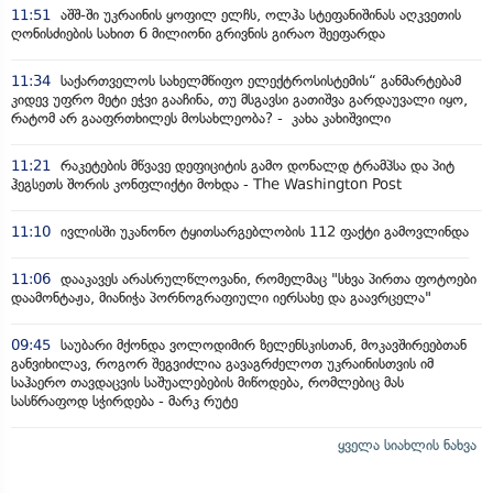
11:51
აშშ-ში უკრაინის ყოფილ ელჩს, ოლჰა სტეფანიშინას აღკვეთის
ღონისძიების სახით 6 მილიონი გრივნის გირაო შეეფარდა
11:34
საქართველოს სახელმწიფო ელექტროსისტემის“ განმარტებამ
კიდევ უფრო მეტი ეჭვი გააჩინა, თუ მსგავსი გათიშვა გარდაუვალი იყო,
რატომ არ გააფრთხილეს მოსახლეობა? - კახა კახიშვილი
11:21
რაკეტების მწვავე დეფიციტის გამო დონალდ ტრამპსა და პიტ
ჰეგსეთს შორის კონფლიქტი მოხდა - The Washington Post
11:10
ივლისში უკანონო ტყითსარგებლობის 112 ფაქტი გამოვლინდა
11:06
დააკავეს არასრულწლოვანი, რომელმაც "სხვა პირთა ფოტოები
დაამონტაჟა, მიანიჭა პორნოგრაფიული იერსახე და გაავრცელა"
09:45
საუბარი მქონდა ვოლოდიმირ ზელენსკისთან, მოკავშირეებთან
განვიხილავ, როგორ შეგვიძლია გავაგრძელოთ უკრაინისთვის იმ
საჰაერო თავდაცვის საშუალებების მიწოდება, რომლებიც მას
სასწრაფოდ სჭირდება - მარკ რუტე
ყველა სიახლის ნახვა