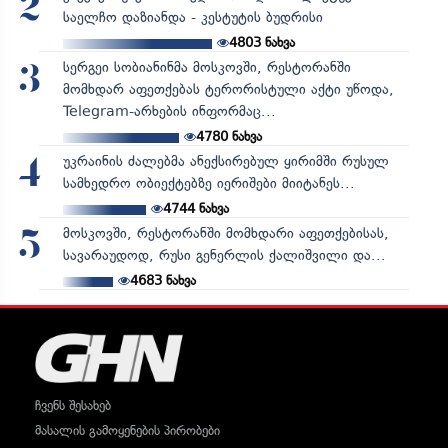
2
საელჩო დაზიანდა - კესტუტის ბუდრისი
4803
ნახვა
სერგეი სობიანინმა მოსკოვში, რესტორანში
3
მომხდარ აფეთქებას ტერორისტული აქტი უწოდა,
Telegram-არხების ინფორმაც...
4780
ნახვა
უკრაინის ძალებმა ანექსირებულ ყირიმში რუსულ
4
სამხედრო ობიექტებზე იერიშები მიიტანეს...
4744
ნახვა
მოსკოვში, რესტორანში მომხდარი აფეთქებისას,
5
სავარაუდოდ, რუსი გენერლის ქალიშვილი და...
4683
ნახვა
ჩვენს შესახებ
მასალის გამოყენების პირობები