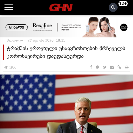
12+
მსოფლიო
27 ივლისი 2020, 18:15
ტრამპის ეროვნული უსაფრთხოების მრჩეველს
კორონავირუსი დაუდასტურდა
1966