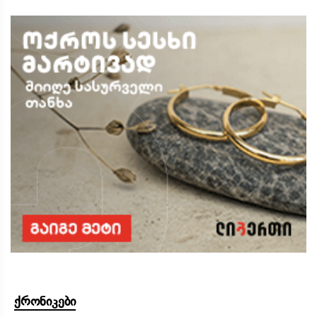
ქრონიკები