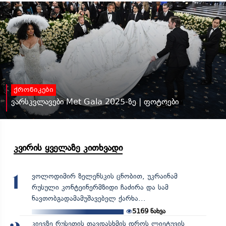
ქრონიკები
ვარსკვლავები Met Gala 2025-ზე | ფოტოები
კვირის ყველაზე კითხვადი
ვოლოდიმირ ზელენსკის ცნობით, უკრაინამ
1
რუსული კონტეინერმზიდი ჩაძირა და სამ
ნავთობგადამამუშავებელ ქარხა...
5169
ნახვა
კიევზე რუსეთის თავდასხმის დროს ლიეტუვის