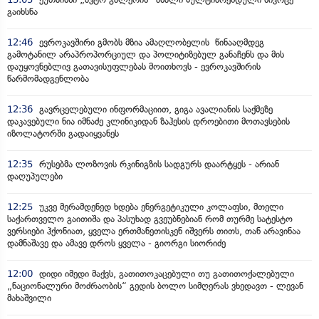
გაიხსნა
12:46
ევროკავშირი გმობს მზია ამაღლობელის წინააღმდეგ
გამოტანილ არაპროპორციულ და პოლიტიზებულ განაჩენს და მის
დაუყოვნებლივ გათავისუფლებას მოითხოვს - ევროკავშირის
წარმომადგენლობა
12:36
გავრცელებული ინფორმაციით, გიგა ავალიანის საქმეზე
დაკავებული ნია იმნაძე კლინიკიდან ზაჰესის დროებითი მოთავსების
იზოლატორში გადაიყვანეს
12:35
რუსებმა ლოზოვის რკინიგზის სადგურს დაარტყეს - არიან
დაღუპულები
12:25
უკვე მერამდენედ ხდება ენერგეტიკული კოლაფსი, მთელი
საქართველო გაითიშა და პასუხად გვეუბნებიან რომ თურმე სატესტო
ვერსიები ჰქონიათ, ყველა ერთმანეთისკენ იშვერს თითს, თან არავინაა
დამნაშავე და ამავე დროს ყველა - გიორგი სიორიძე
12:00
დიდი იმედი მაქვს, გათითოკაცებული თუ გათითოქალებული
„ნაციონალური მოძრაობის“ გედის ბოლო სიმღერას ვხედავთ - ლევან
მახაშვილი