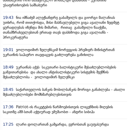
სამსახურის ორი საპატრულო ხომალდი დააზიანა - უკრაინის
უსაფრთხოების სამსახური
19:43
ნია იმნაძემ ალექსანდრე გაბაშვილს და გიორგი მალანიას
უთხრა, რომ თითქოსდა, მისი მასწავლებელი გიგა ავალიანი ზედმეტ
ყურადღებას იჩენდა მის მიმართ, რითაც გაბაშვილი წააქეზა,
თანამზრახველებთან ერთად თავს დასხმოდა გიგა ავალიანს -
პროკურატურა
19:01
ვოლოდიმირ ზელენსკიმ ნორვეგიის პრემიერ-მინისტრთან
უკრაინის საჰაერო თავდაცვის გაძლიერება განიხილა
18:49
უკრაინას აქვს საკუთარი ბალისტიკური შესაძლებლობების
განვითარებისა და ახალი ანტიბალისტიკური სისტემის შექმნის
შესაძლებლობა - ვოლოდიმირ ზელენსკი
18:45
საქართველოს ბანკის მობილბანკის მორიგი განახლება - ახალი
შესაძლებლობები მომხმარებლებისთვის
17:36
Patriot-ის რაკეტების წარმოებისთვის ლიცენზიის მიღების
საკითზე აშშ-სთან აქტიურად ვმუშაობთ - ანდრი სიბიჰა
17:25
ლარი დოლართან გამყარდა, ევროსთან გაუფასურდა