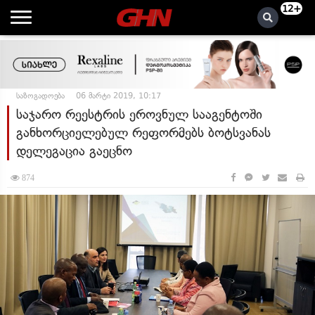
12+
საზოგადოება
06 მარტი 2019, 10:17
საჯარო რეესტრის ეროვნულ სააგენტოში
განხორციელებულ რეფორმებს ბოტსვანას
დელეგაცია გაეცნო
874