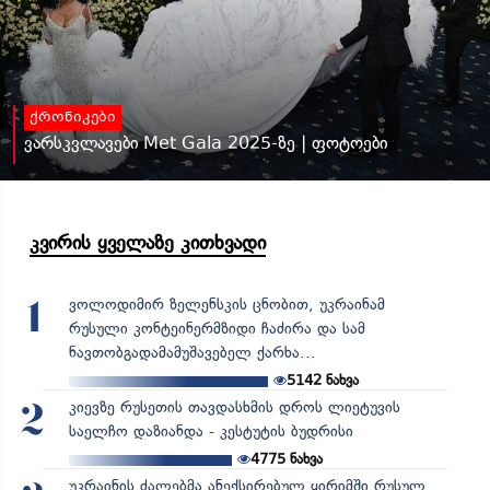
ქრონიკები
ვარსკვლავები Met Gala 2025-ზე | ფოტოები
კვირის ყველაზე კითხვადი
ვოლოდიმირ ზელენსკის ცნობით, უკრაინამ
1
რუსული კონტეინერმზიდი ჩაძირა და სამ
ნავთობგადამამუშავებელ ქარხა...
5142
ნახვა
კიევზე რუსეთის თავდასხმის დროს ლიეტუვის
2
საელჩო დაზიანდა - კესტუტის ბუდრისი
4775
ნახვა
უკრაინის ძალებმა ანექსირებულ ყირიმში რუსულ