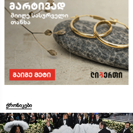
ქრონიკები