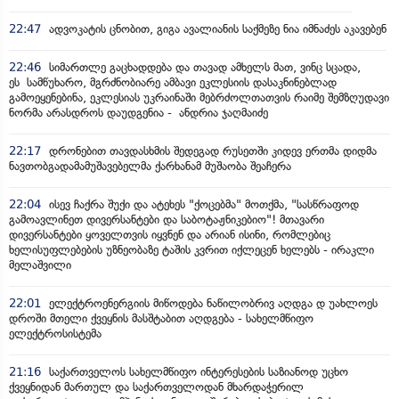
22:47
ადვოკატის ცნობით, გიგა ავალიანის საქმეზე ნია იმნაძეს აკავებენ
22:46
სიმართლე გაცხადდება და თავად ამხელს მათ, ვინც სცადა,
ეს სამწუხარო, მგრძნობიარე ამბავი ეკლესიის დასაკნინებლად
გამოეყენებინა, ეკლესიას უკრაინაში მებრძოლთათვის რაიმე შემზღუდავი
ნორმა არასდროს დაუდგენია - ანდრია ჯაღმაიძე
22:17
დრონებით თავდასხმის შედეგად რუსეთში კიდევ ერთმა დიდმა
ნავთობგადამამუშავებელმა ქარხანამ მუშაობა შეაჩერა
22:04
ისევ ჩაქრა შუქი და ატეხეს "ქოცებმა" მოთქმა, "სასწრაფოდ
გამოავლინეთ დივერსანტები და საბოტაჟნიკებიო"! მთავარი
დივერსანტები ყოველთვის იყვნენ და არიან ისინი, რომლებიც
ხელისუფლებების უზნეობაზე ტაშის კვრით იქლეცენ ხელებს - ირაკლი
მელაშვილი
22:01
ელექტროენერგიის მიწოდება ნაწილობრივ აღდგა დ უახლოეს
დროში მთელი ქვეყნის მასშტაბით აღდგება - სახელმწიფო
ელექტროსისტემა
21:16
საქართველოს სახელმწიფო ინტერესების საზიანოდ უცხო
ქვეყნიდან მართულ და საქართველოდან მხარდაჭერილ