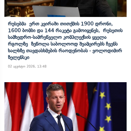
Რუსებმა Ერთ Კვირაში Თითქმის 1900 Დრონი,
1600 Ბომბი Და 144 Რაკეტა Გამოიყენეს, Რუსეთის
Სამხედრო-Სამრეწველო Კომპლექსის Ყველა
Რგოლზე Ზეწოლა Საბოლოოდ Შეამცირებს Ჩვენს
Ხალხზე Თავდასხმების Რაოდენობას - Ვოლოდიმირ
Ზელენსკი
02 აგვისტო 2026, 13:48