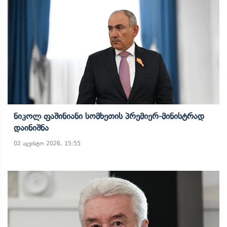
Ნიკოლ Ფაშინიანი Სომხეთის Პრემიერ-Მინისტრად
Დაინიშნა
02 აგვისტო 2026, 15:55