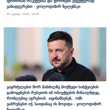
Ფრთოსან Რაკეტებსა Და Დრონებს Ეფექტურად
Ვანადგურებთ - Ვოლოდიმირ Ზელენსკი
02 აგვისტო 2026, 18:58
Ვაგრძელებთ Შორ Მანძილზე Მოქმედი Სანქციების
Გამოყენებას Რუსეთის Იმ Ობიექტების Წინააღმდეგ,
Რომლებიც Აგრესიას Აფინანსებენ, Ომს
Ვაბრუნებთ Იქ, Საიდანაც Ის Მოვიდა - Ვოლოდიმირ
Ზელენსკი