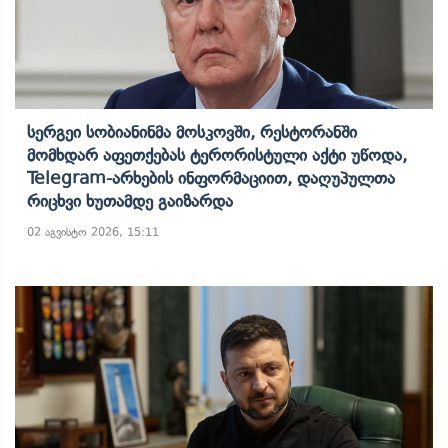
Სერგეი Სობიანინმა Მოსკოვში, Რესტორანში
Მომხდარ Აფეთქებას Ტერორისტული Აქტი Უწოდა,
Telegram-Არხების Ინფორმაციით, Დაღუპულთა
Რიცხვი Ხუთამდე Გაიზარდა
02 აგვისტო 2026, 15:11