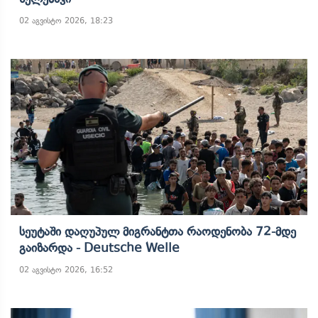
02 აგვისტო 2026, 18:23
Სეუტაში Დაღუპულ Მიგრანტთა Რაოდენობა 72-Მდე
Გაიზარდა - Deutsche Welle
02 აგვისტო 2026, 16:52