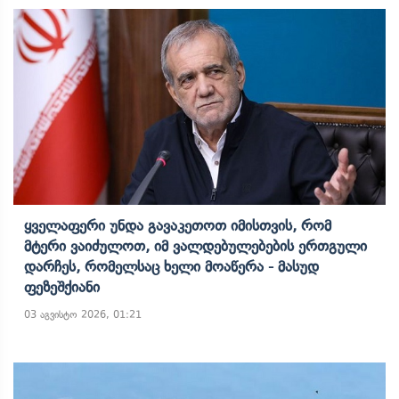
Ყველაფერი Უნდა Გავაკეთოთ Იმისთვის, Რომ
Მტერი Ვაიძულოთ, Იმ Ვალდებულებების Ერთგული
Დარჩეს, Რომელსაც Ხელი Მოაწერა - Მასუდ
Ფეზეშქიანი
03 აგვისტო 2026, 01:21