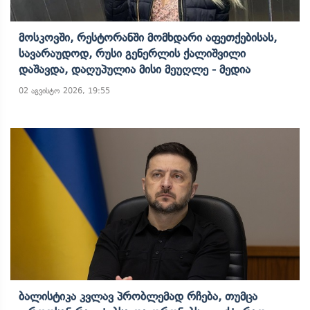
Მოსკოვში, Რესტორანში Მომხდარი Აფეთქებისას,
Სავარაუდოდ, Რუსი Გენერლის Ქალიშვილი
Დაშავდა, Დაღუპულია Მისი Მეუღლე - Მედია
02 აგვისტო 2026, 19:55
Ბალისტიკა Კვლავ Პრობლემად Რჩება, Თუმცა