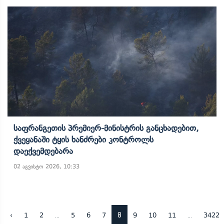
Საფრანგეთის Პრემიერ-Მინისტრის Განცხადებით,
Ქვეყანაში Ტყის Ხანძრები Კონტროლს
Დაექვემდებარა
02 აგვისტო 2026, 10:33
...
8
...
‹
1
2
5
6
7
9
10
11
3422