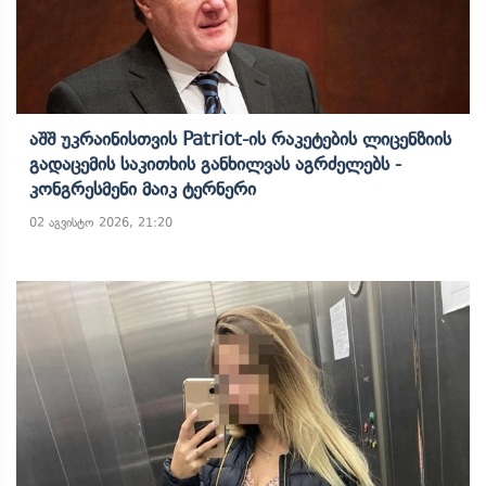
Აშშ Უკრაინისთვის Patriot-Ის Რაკეტების Ლიცენზიის
Გადაცემის Საკითხის Განხილვას Აგრძელებს -
Კონგრესმენი Მაიკ Ტერნერი
02 აგვისტო 2026, 21:20