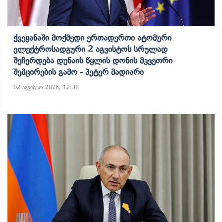
Ქვეყანაში Მოქმედი Ერთადერთი Ატომური
Ელექტროსადგური 2 Აგვისტოს Სრულად
Შეჩერდება Დუნაის Წყლის Დონის Მკვეთრი
Შემცირების Გამო - Პეტერ Მადიარი
02 აგვისტო 2026, 12:38