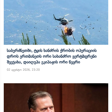
Საბერძნეთში, Ტყის Ხანძრის Ქრობის Ოპერაციის
Დროს Ერთმანეთს Ორი Სახანძრო Ვერტმფრენი
Შეეჯახა, Დაიღუპა Ეკიპაჟის Ორი Წევრი
02 აგვისტო 2026, 23:20