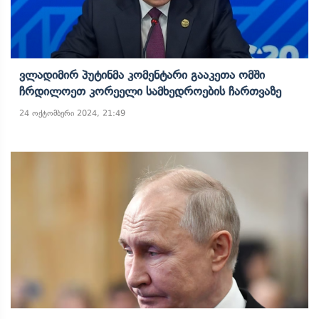
Ვლადიმირ Პუტინმა Კომენტარი Გააკეთა Ომში
Ჩრდილოეთ Კორეელი Სამხედროების Ჩართვაზე
24 ოქტომბერი 2024, 21:49