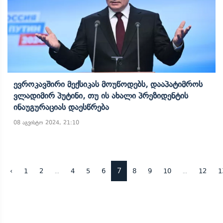
Ევროკავშირი Მექსიკას Მოუწოდებს, Დააპატიმროს
Ვლადიმირ Პუტინი, Თუ Ის Ახალი Პრეზიდენტის
Ინაუგურაციას Დაესწრება
08 აგვისტო 2024, 21:10
...
7
...
‹
1
2
4
5
6
8
9
10
12
1