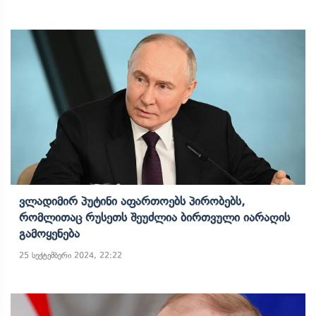
Ვლადიმირ Პუტინი Აფართოებს Პირობებს,
Რომლითაც Რუსეთს Შეუძლია Ბირთვული Იარაღის
Გამოყენება
25 სექტემბერი 2024, 22:22