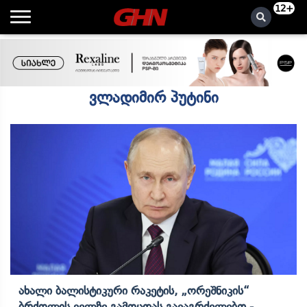
12+
ვლადიმირ პუტინი
Ახალი Ბალისტიკური Რაკეტის, „ორეშნიკის“
Ბრძოლის Ველზე Გამოცდას Გავაგრძელებთ -