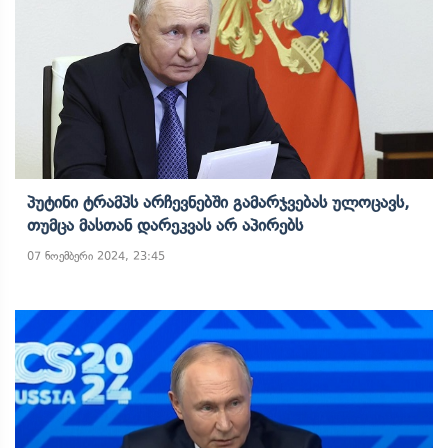
Პუტინი Ტრამპს Არჩევნებში Გამარჯვებას Ულოცავს,
Თუმცა Მასთან Დარეკვას Არ Აპირებს
07 ნოემბერი 2024, 23:45