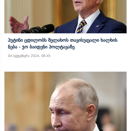
Პუტინი Ცდილობს Შელახოს Თავისუფალი Ხალხის
Ნება - Ჯო Ბაიდენი Პოლტავაზე
04 სექტემბერი 2024, 08:45