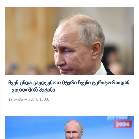
Ჩვენ Უნდა Გავდევნოთ Მტერი Ჩვენი Ტერიტორიიდან
- Ვლადიმირ Პუტინი
12 აგვისტო 2024, 17:00