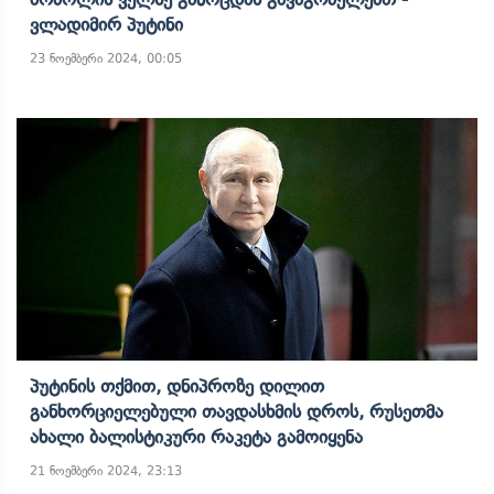
Ვლადიმირ Პუტინი
23 ნოემბერი 2024, 00:05
Პუტინის Თქმით, Დნიპროზე Დილით
Განხორციელებული Თავდასხმის Დროს, Რუსეთმა
Ახალი Ბალისტიკური Რაკეტა Გამოიყენა
21 ნოემბერი 2024, 23:13