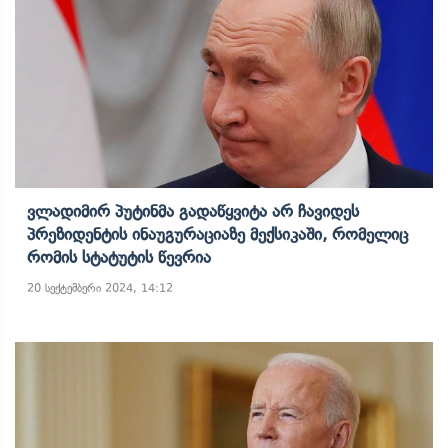
Ვლადიმირ Პუტინმა Გადაწყვიტა Არ Ჩავიდეს
Პრეზიდენტის Ინაუგურაციაზე Მექსიკაში, Რომელიც
Რომის Სტატუტის Წევრია
20 სექტემბერი 2024, 14:12