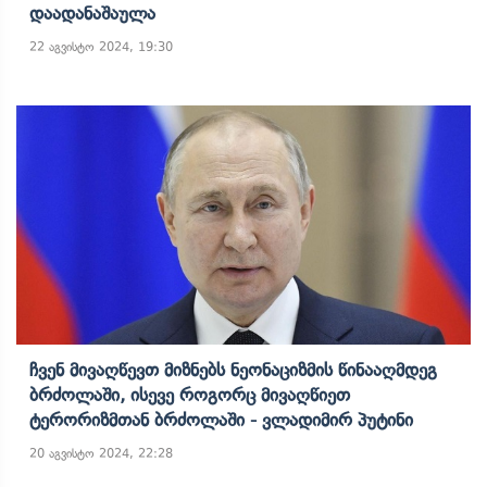
Დაადანაშაულა
22 აგვისტო 2024, 19:30
Ჩვენ Მივაღწევთ Მიზნებს Ნეონაციზმის Წინააღმდეგ
Ბრძოლაში, Ისევე Როგორც Მივაღწიეთ
Ტერორიზმთან Ბრძოლაში - Ვლადიმირ Პუტინი
20 აგვისტო 2024, 22:28