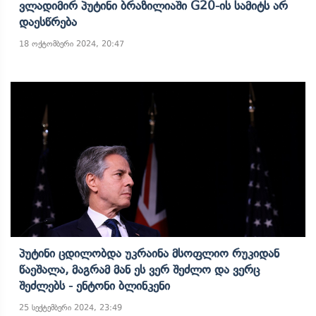
Ვლადიმირ Პუტინი Ბრაზილიაში G20-Ის Სამიტს Არ
Დაესწრება
18 ოქტომბერი 2024, 20:47
Პუტინი Ცდილობდა Უკრაინა Მსოფლიო Რუკიდან
Წაეშალა, Მაგრამ Მან Ეს Ვერ Შეძლო Და Ვერც
Შეძლებს - Ენტონი Ბლინკენი
25 სექტემბერი 2024, 23:49