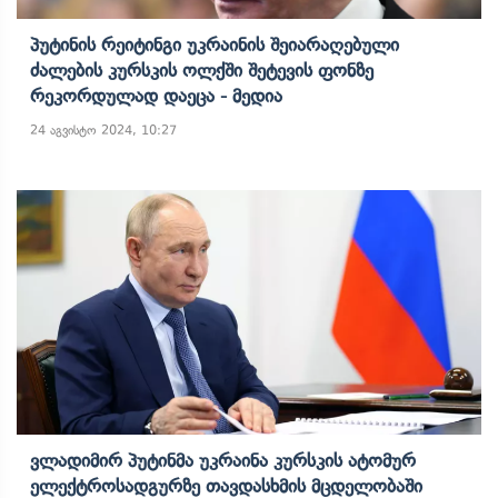
Პუტინის Რეიტინგი Უკრაინის Შეიარაღებული
Ძალების Კურსკის Ოლქში Შეტევის Ფონზე
Რეკორდულად Დაეცა - Მედია
24 აგვისტო 2024, 10:27
Ვლადიმირ Პუტინმა Უკრაინა Კურსკის Ატომურ
Ელექტროსადგურზე Თავდასხმის Მცდელობაში