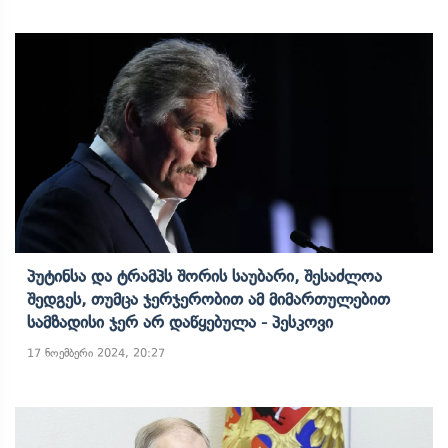
Პუტინსა Და Ტრამპს Შორის Საუბარი, Შესაძლოა
Შედგეს, Თუმცა Ჯერჯერობით Ამ Მიმართულებით
Სამზადისი Ჯერ Არ Დაწყებულა - Პესკოვი
17 ნოემბერი 2024, 20:27