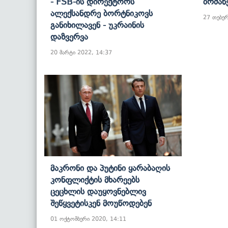
- FSB-Ის Დირექტორს
Ბრძან
Ალექსანდრე Ბორტნიკოვს
27 თებე
Განიხილავენ - Უკრაინის
Დაზვერვა
20 მარტი 2022, 14:37
Მაკრონი Და Პუტინი Ყარაბაღის
Კონფლიქტის Მხარეებს
Ცეცხლის Დაუყოვნებლივ
Შეწყვეტისკენ Მოუწოდებენ
01 ოქტომბერი 2020, 14:11