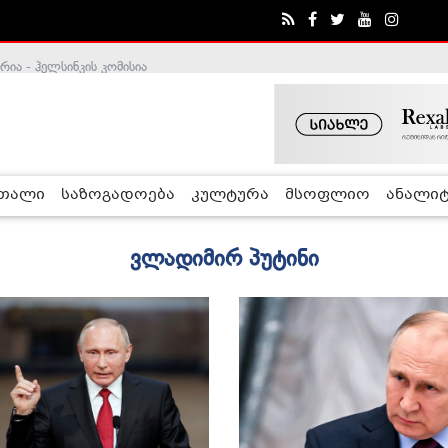
ა - ჰელსინკის კომისია
რთალი
საზოგადოება
კულტურა
მსოფლიო
ანალიტ
ვლადიმირ პუტინი