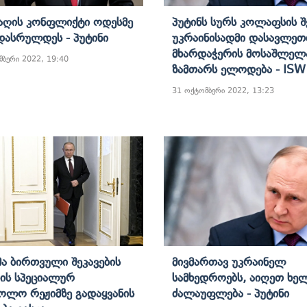
აღის Კონფლიქტი Ოდესმე
Პუტინს Სურს Კოლაფსის Შ
Დასრულდეს - Პუტინი
Უკრაინისადმი Დასავლეთ
Მხარდაჭერის Მოსაშლელ
მბერი 2022, 19:40
Ზამთარს Ელოდება - ISW
31 ოქტომბერი 2022, 13:23
მა Ბირთვული Შეკავების
Მივმართავ Უკრაინელ
ის Სპეციალურ
Სამხედროებს, Აიღეთ Ხე
ოლო Რეჟიმზე Გადაყვანის
Ძალაუფლება - Პუტინი