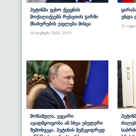
Პუტინმა Უცხო Ქვეყნის
Ყარაბ
Მოქალაქეებს Რუსეთის Ჯარში
Უნდა 
Მსახურების Უფლება Მისცა
31 ოქტო
14 ნოემბერი 2022, 20:57
Მოწამვლა, Უეცარი
Პუტინ
Ავადმყოფობა Ან Სხვა Უბედური
Ძალებ
Შემთხვევა. Პუტინის Მემკვიდრედ
Საბრძ