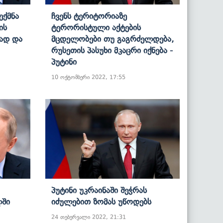
ექმნა
Ჩვენს Ტერიტორიაზე
ის
Ტერორისტული Აქტების
ად Და
Მცდელობები Თუ Გაგრძელდება,
Რუსეთის Პასუხი Მკაცრი Იქნება -
Პუტინი
10 ოქტომბერი 2022, 17:55
Პუტინი Უკრაინაში Შეჭრას
ლში
Იძულებით Ზომას Უწოდებს
24 თებერვალი 2022, 21:31