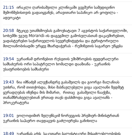
21:15
ირაკლი ღარიბაშვილი კლინიკაში გეგმური სამედიცინო
შემოწმებისთვის გადაიყვანეს, არავითარი საპანიკო არ ყოფილა -
ადვოკატი
20:58
მტკიცე უთანხმოებას გამოვხატავთ 7 აგვისტოს საქართველოში,
სოხუმში ჯგუფ Morandi-ის დაგეგმილ გამოსვლასთან დაკავშირებით,
ვადასტურებთ საქართველოს სუვერენიტეტისა და ტერიტორიული
მთლიანობისადმი ურყევ მხარდაჭერას - რუმინეთის საგარეო უწყება
19:54
უკრაინამ დრონებით რუსეთის უშიშროების ფედერალური
სამსახურის ორი საპატრულო ხომალდი დააზიანა - უკრაინის
უსაფრთხოების სამსახური
19:43
ნია იმნაძემ ალექსანდრე გაბაშვილს და გიორგი მალანიას
უთხრა, რომ თითქოსდა, მისი მასწავლებელი გიგა ავალიანი ზედმეტ
ყურადღებას იჩენდა მის მიმართ, რითაც გაბაშვილი წააქეზა,
თანამზრახველებთან ერთად თავს დასხმოდა გიგა ავალიანს -
პროკურატურა
19:01
ვოლოდიმირ ზელენსკიმ ნორვეგიის პრემიერ-მინისტრთან
უკრაინის საჰაერო თავდაცვის გაძლიერება განიხილა
18:49
უკრაინას აქვს საკუთარი ბალისტიკური შესაძლებლობების