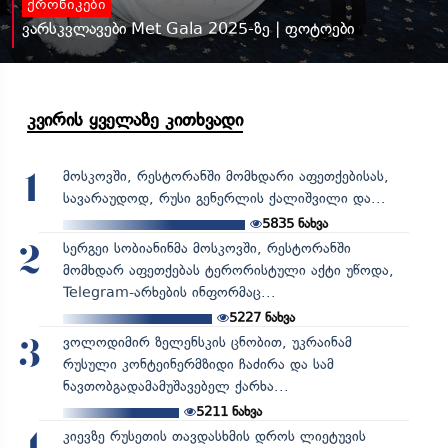
ქრონიკები
ვარსკვლავები Met Gala 2025-ზე | ფოტოები
კვირის ყველაზე კითხვადი
მოსკოვში, რესტორანში მომხდარი აფეთქებისას,
1
სავარაუდოდ, რუსი გენერლის ქალიშვილი და...
5835
ნახვა
სერგეი სობიანინმა მოსკოვში, რესტორანში
2
მომხდარ აფეთქებას ტერორისტული აქტი უწოდა,
Telegram-არხების ინფორმაც...
5227
ნახვა
ვოლოდიმირ ზელენსკის ცნობით, უკრაინამ
3
რუსული კონტეინერმზიდი ჩაძირა და სამ
ნავთობგადამამუშავებელ ქარხა...
5211
ნახვა
კიევზე რუსეთის თავდასხმის დროს ლიეტუვის