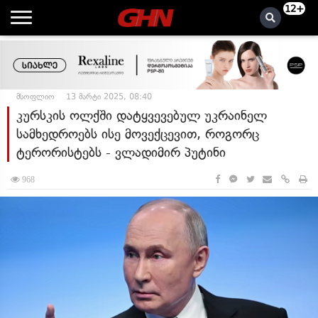
12+
მსოფლიო
13 მარტი 2025, 08:40
კურსკის ოლქში დატყვევებულ უკრაინელ
სამხედროებს ისე მოვექცევით, როგორც
ტერორისტებს - ვლადიმირ პუტინი
968