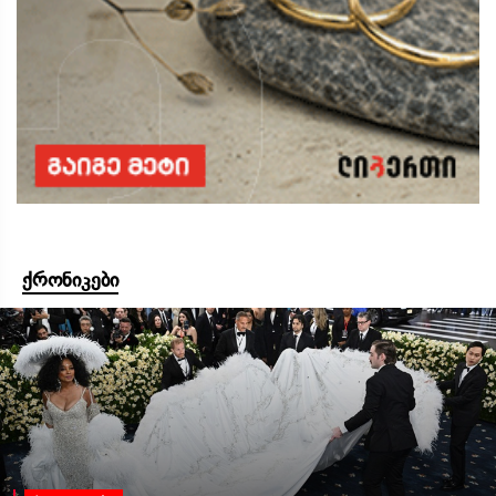
ქრონიკები