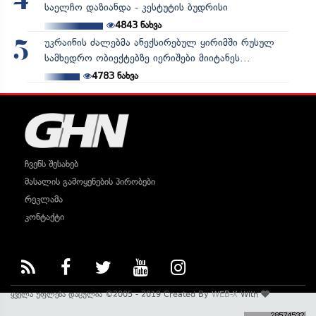
4
საელჩო დაზიანდა - კესტუტის ბუდრისი
4843
ნახვა
უკრაინის ძალებმა ანექსირებულ ყირიმში რუსულ
5
სამხედრო ობიექტებზე იერიშები მიიტანეს...
4783
ნახვა
ჩვენს შესახებ
მასალის გამოყენების პირობები
რეკლამა
კონტაქტი
ყველა უფლება დაცულია ©2005 - 2019 Created By
WEB-X
With