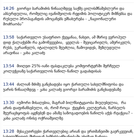
14:26
გიორგი ბარამიძის წინააღმდეგ საქმე ცილისმწამებლური და
აბსურდულია, რომელიც ივანიშვილის რეჟიმის პოლიტიკურ მიზნებსა და
რუსული პროპაგანდის ამოცანებს ემსახურება - „ნაციონალური
მოძრაობა”
13:58
საქართველო უსაფრთო ქვეყანაა, ნახეთ, ამ მხრივ ევროპულ
დიდ ქალაქებში რა გამოწვევებია, ყველას - შვეიცარიელს, ამერიკელს,
რუსს, უკრაინელს, იტალიელს შეუძლია, ჩამოვიდეს, შეზღუდული
არავინაა - კახა კალაძე
13:54
მიიღეთ 25%-იანი ფასდაკლება კომფორტერში შერჩეულ
კოლექციაზე საქართველოს ნაწილ-ნაწილ გადახდისას
13:44
ძალიან მძიმე განცხადება იყო ქართული სახელმწიფოსა და
ჯარის წინააღმდეგ - კახა კალაძე გიორგი ბარამიძის განცხადებაზე
13:30
იუმორი მისაღებია, მაგრამ ბილწსიტყვაობა მიუღებელია, რა
არის დაფინანსებული, ის, რომ როცა ქვეყნის კულტურას, წარსულს
შეურაცხყოფას აყენებენ და ამაზე საზოგადოების ნაწილს აქვს რეაქცია? -
კახა კალაძე ონისე ოქრიაშვილზე
13:28
მესაკუთრეები ქართველებიც არიან და ერთმანეთში გაერკვევიან,
სახელმწიფოს მხრიდან ბიზნესსაქმიანობაში უხეშად ჩარევა,