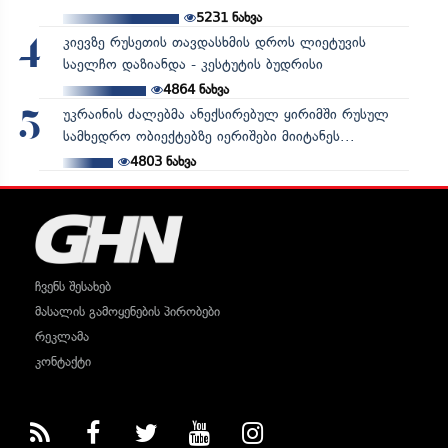
5231
ნახვა
კიევზე რუსეთის თავდასხმის დროს ლიეტუვის
4
საელჩო დაზიანდა - კესტუტის ბუდრისი
4864
ნახვა
უკრაინის ძალებმა ანექსირებულ ყირიმში რუსულ
5
სამხედრო ობიექტებზე იერიშები მიიტანეს...
4803
ნახვა
ჩვენს შესახებ
მასალის გამოყენების პირობები
რეკლამა
კონტაქტი