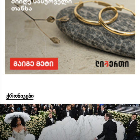
ქრონიკები