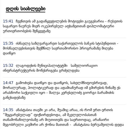
დღის სიახლეები
15:41
ჩვენთვის ამ გადაწყვეტილების მოტივები გაუგებარია - რუსეთის
საგარეო ნაურუს მიერ ოკუპირებულ აფხაზეთთან დიპლომატიური
ურთიერთობების შეწყვეტაზე
15:35
ისწავლე საზღვარგარეთ საქართველოს ბანკის სტიპენდიით -
მოსწავლეებისთვის შექმნილ საერთაშორისო პროგრამაზე მიღება
დაიწყო
15:32
ლაგოდეხის მუნიციპალიტეტში სამელიორაციო
ინფრასტრუქტურის მოწესრიგება გრძელდება
14:47
გამოძიება დაიწყო და დაიწყოს, სახელმწიფოებრივად,
მორალურად, პოლიტიკურად და ადამიანურად იმ გმირების წინაშე ეს
არასწორი საქციელი იყო - შალვა კერესელიძე გიორგი ბარამიძის
განცხადებაზე
14:35
ანასტასია თავში კი არა, შუაშიც არაა,.ის რომ ერთ-ერთის
“შეყვარებულად” ფიქსირდებოდა, ამ მკვლელობასთან
თანამონაწილეობაზე არ მიუთითებს და საერთოდაც, არანაირი
მეგობრული კავშირი არ ქონია მათთან - ანასტასია ბერუაშვილის დედა