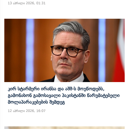
13 აპრილი 2026, 01:31
Კირ Სტარმერი Ირანსა Და Აშშ-Ს Მოუწოდებს,
Გამონახონ Გამოსავალი Პაკისტანში Წარუმატებელი
Მოლაპარაკებების Შემდეგ
12 აპრილი 2026, 16:07