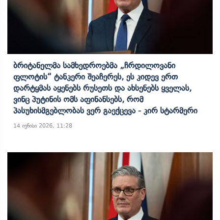
Ბრიტანელმა Სამხედროებმა „ჩრდილოვანი
Ფლოტის“ Ტანკერი Შეაჩერეს, Ეს Კიდევ Ერთ
Დარტყმას Აყენებს Რუსეთს Და Ახსენებს Ყველას,
Ვინც Პუტინის Ომს Აფინანსებს, Რომ
Პასუხისმგებლობას Ვერ Გაექცევა - Კირ Სტარმერი
14 ივნისი 2026, 11:28