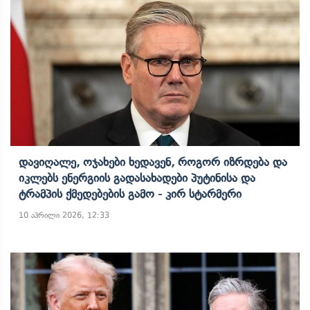
Დავიღალე, Ოჯახები Ხედავენ, Როგორ Იზრდება Და
Იკლებს Ენერგიის Გადასახადები Პუტინისა Და
Ტრამპის Ქმედებების Გამო - Კირ Სტარმერი
10 აპრილი 2026, 12:33