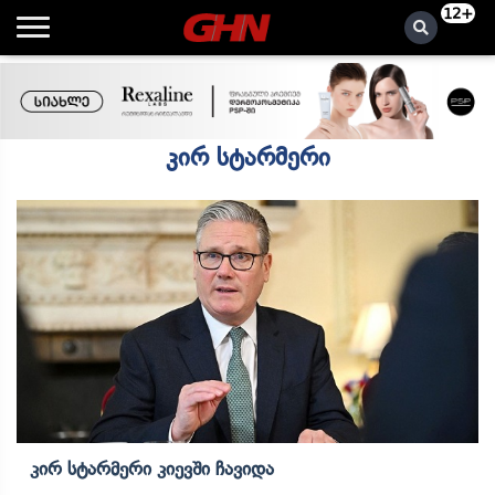
12+
კირ სტარმერი
Კირ Სტარმერი Კიევში Ჩავიდა