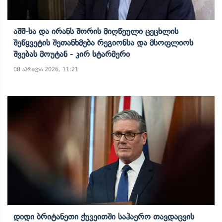
Აშშ-Სა Და Ირანს Შორის Მიღწეული Ცეცხლის
Შეწყვეტის Შეთანხმება Რეგიონსა Და Მსოფლიოს
Შვებას Მოუტან - Კირ Სტარმერი
08 აპრილი 2026, 11:21
Დიდი Ბრიტანეთი Ქუვეითში Საჰაერო Თავდაცვის