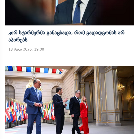
Კირ Სტარმერმა Განაცხადა, Რომ Გადადგომას Არ
Აპირებს
18 მაისი 2026, 19:00