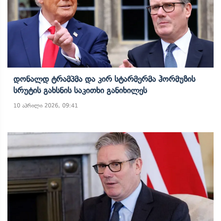
Დონალდ Ტრამპმა Და Კირ Სტარმერმა Ჰორმუზის
Სრუტის Გახსნის Საკითხი Განიხილეს
10 აპრილი 2026, 09:41