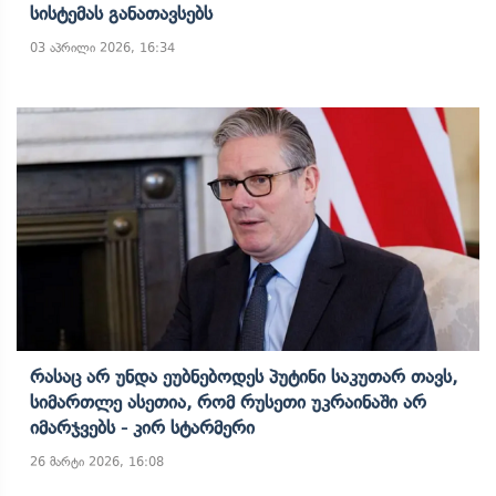
Სისტემას Განათავსებს
03 აპრილი 2026, 16:34
Რასაც Არ Უნდა Ეუბნებოდეს Პუტინი Საკუთარ Თავს,
Სიმართლე Ასეთია, Რომ Რუსეთი Უკრაინაში Არ
Იმარჯვებს - Კირ Სტარმერი
26 მარტი 2026, 16:08