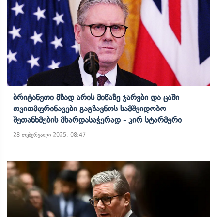
Ბრიტანეთი Მზად Არის Მიწაზე Ჯარები Და Ცაში
Თვითმფრინავები Გაგზავნოს Სამშვიდობო
Შეთანხმების Მხარდასაჭერად - Კირ Სტარმერი
28 თებერვალი 2025, 08:47