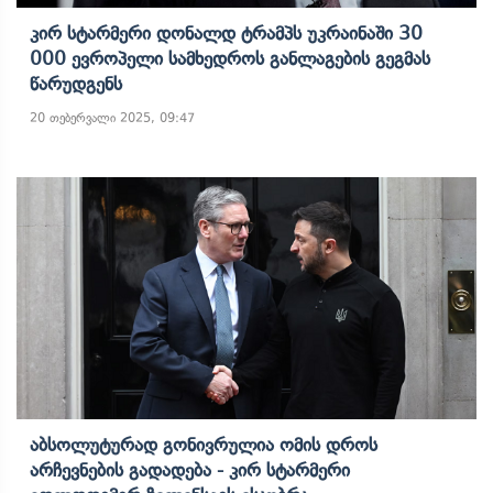
Კირ Სტარმერი Დონალდ Ტრამპს Უკრაინაში 30
000 Ევროპელი Სამხედროს Განლაგების Გეგმას
Წარუდგენს
20 თებერვალი 2025, 09:47
Აბსოლუტურად Გონივრულია Ომის Დროს
Არჩევნების Გადადება - Კირ Სტარმერი