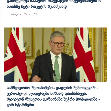
Გამოუყოფს Საჰაერო Თავდაცვის Სიტემებისთვის 5
Ათასზე Მეტი Რაკეტის Შესაძენად
02 მარტი 2025, 22:29
Სამშვიდობო Შეთანხმების Დადების Შემთხვევაში,
Ევროპელი Ლიდერები Მიზნად Დაისახავენ,
Შეაკავონ Რუსეთის Უკრაინაში Შეჭრა Მომავალში -
Კირ Სტარმერი