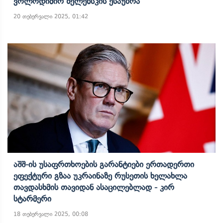
Ვოლოდიმირ Ზელენსკის Ესაუბრა
20 თებერვალი 2025, 01:42
Აშშ-Ის Უსაფრთხოების Გარანტიები Ერთადერთი
Ეფექტური Გზაა Უკრაინაზე Რუსეთის Ხელახლა
Თავდასხმის Თავიდან Ასაცილებლად - Კირ
Სტარმერი
18 თებერვალი 2025, 00:08