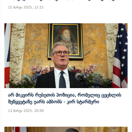
15 მარტი 2025, 12:22
Არ Მიკვირს Რუსეთის Პოზიცია, Რომელიც Ცეცხლის
Შეწყვეტაზე Უარს Ამბობს - Კირ Სტარმერი
13 მარტი 2025, 20:09