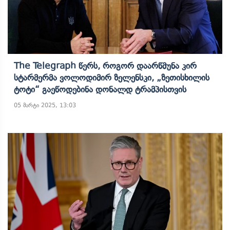
The Telegraph Წერს, Როგორ Დაარწმუნა Კირ
Სტარმერმა Ვოლოდიმირ Ზელენსკი, „ზეთისხილის
Ტოტი“ Გაეწოდებინა Დონალდ Ტრამპისთვის
05 მარტი 2025, 13:03