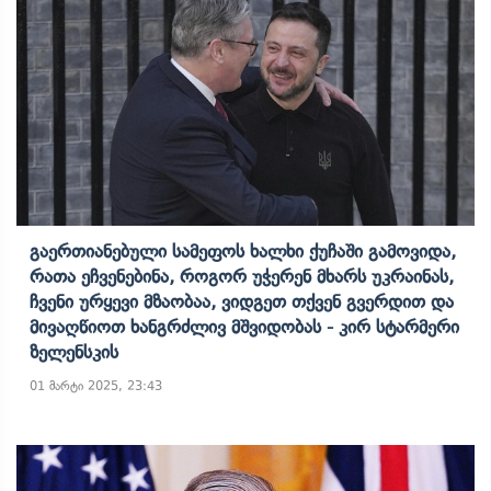
Გაერთიანებული Სამეფოს Ხალხი Ქუჩაში Გამოვიდა,
Რათა Ეჩვენებინა, Როგორ Უჭერენ Მხარს Უკრაინას,
Ჩვენი Ურყევი Მზაობაა, Ვიდგეთ Თქვენ Გვერდით Და
Მივაღწიოთ Ხანგრძლივ Მშვიდობას - Კირ Სტარმერი
Ზელენსკის
01 მარტი 2025, 23:43