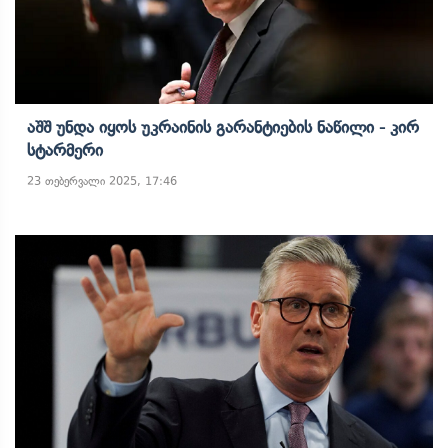
Აშშ Უნდა Იყოს Უკრაინის Გარანტიების Ნაწილი - Კირ
Სტარმერი
23 თებერვალი 2025, 17:46