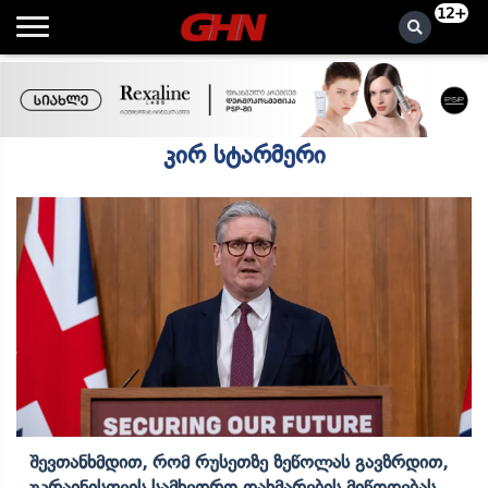
12+
კირ სტარმერი
Შევთანხმდით, Რომ Რუსეთზე Ზეწოლას Გავზრდით,
Უკრაინისთვის Სამხედრო Დახმარების Მიწოდებას