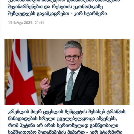
Შევინარჩუნებთ Და Რუსეთის Ეკონომიკაზე
Შეზღუდვებს Გავამკაცრებთ - Კირ Სტარმერი
15 მარტი 2025, 21:41
Კრემლის Მიერ Ცეცხლის Შეწყვეტის Შესახებ Ტრამპის
Წინადადების Სრული Უგულებელყოფა Აჩვენებს,
Რომ Პუტინი Არ Არის Სერიოზულად Განწყობილი
Სამშვიდობო Შეთანხმების Მიმართ - Კირ Სტარმერი