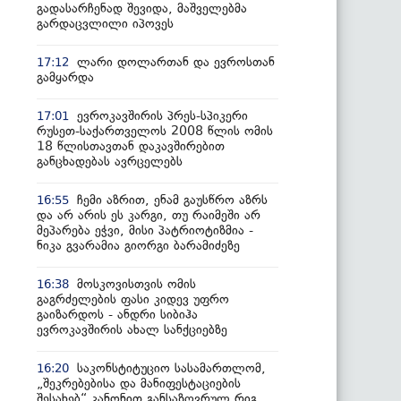
გადასარჩენად შევიდა, მაშველებმა
გარდაცვლილი იპოვეს
ლარი დოლართან და ევროსთან
17:12
გამყარდა
ევროკავშირის პრეს-სპიკერი
17:01
რუსეთ-საქართველოს 2008 წლის ომის
18 წლისთავთან დაკავშირებით
განცხადებას ავრცელებს
ჩემი აზრით, ენამ გაუსწრო აზრს
16:55
და არ არის ეს კარგი, თუ რაიმეში არ
მეპარება ეჭვი, მისი პატრიოტიზმია -
ნიკა გვარამია გიორგი ბარამიძეზე
მოსკოვისთვის ომის
16:38
გაგრძელების ფასი კიდევ უფრო
გაიზარდოს - ანდრი სიბიჰა
ევროკავშირის ახალ სანქციებზე
საკონსტიტუციო სასამართლომ,
16:20
„შეკრებებისა და მანიფესტაციების
შესახებ“ კანონით განსაზღვრულ რიგ