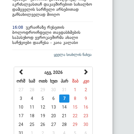
აკრძალვასთან დაკავშირებით სახალხო
დამცველის სარჩელი არსებითად
განსახილველად მიიღო
უკრაინაზე რუსეთის
16:08
ბოლოდროინდელი თავდასხმების
საპასუხოდ ევროკავშირმა ახალი
სანქციები დააწესა - კაია კალასი
ყველა სიახლის ნახვა
აგვ, 2026
ორშ
სამ
ოთხ
ხუთ
პარ
შაბ
კვი
27
28
29
30
31
1
2
3
4
5
6
7
8
9
10
11
12
13
14
15
16
17
18
19
20
21
22
23
24
25
26
27
28
29
30
31
1
2
3
4
5
6