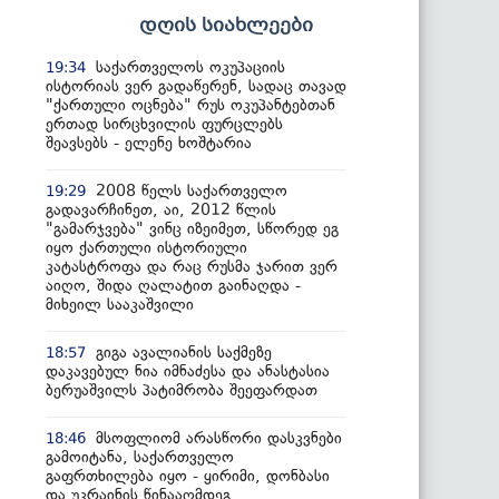
დღის სიახლეები
საქართველოს ოკუპაციის
19:34
ისტორიას ვერ გადაწერენ, სადაც თავად
"ქართული ოცნება" რუს ოკუპანტებთან
ერთად სირცხვილის ფურცლებს
შეავსებს - ელენე ხოშტარია
2008 წელს საქართველო
19:29
გადავარჩინეთ, აი, 2012 წლის
"გამარჯვება" ვინც იზეიმეთ, სწორედ ეგ
იყო ქართული ისტორიული
კატასტროფა და რაც რუსმა ჯარით ვერ
აიღო, შიდა ღალატით გაინაღდა -
მიხეილ სააკაშვილი
გიგა ავალიანის საქმეზე
18:57
დაკავებულ ნია იმნაძესა და ანასტასია
ბერუაშვილს პატიმრობა შეეფარდათ
მსოფლიომ არასწორი დასკვნები
18:46
გამოიტანა, საქართველო
გაფრთხილება იყო - ყირიმი, დონბასი
და უკრაინის წინააღმდეგ