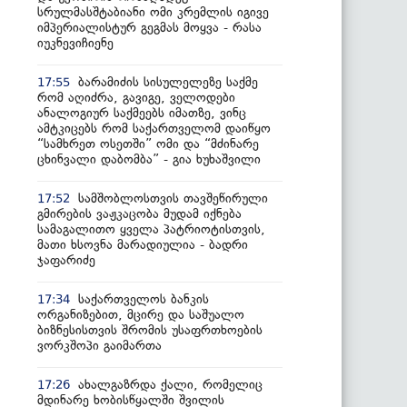
სრულმასშტაბიანი ომი კრემლის იგივე
იმპერიალისტურ გეგმას მოყვა - რასა
იუკნევიჩიენე
ბარამიძის სისულელეზე საქმე
17:55
რომ აღიძრა, გავიგე, ველოდები
ანალოგიურ საქმეებს იმათზე, ვინც
ამტკიცებს რომ საქართველომ დაიწყო
“სამხრეთ ოსეთში” ომი და “მძინარე
ცხინვალი დაბომბა” - გია ხუხაშვილი
სამშობლოსთვის თავშეწირული
17:52
გმირების ვაჟკაცობა მუდამ იქნება
სამაგალითო ყველა პატრიოტისთვის,
მათი ხსოვნა მარადიულია - ბადრი
ჯაფარიძე
საქართველოს ბანკის
17:34
ორგანიზებით, მცირე და საშუალო
ბიზნესისთვის შრომის უსაფრთხოების
ვორკშოპი გაიმართა
ახალგაზრდა ქალი, რომელიც
17:26
მდინარე ხობისწყალში შვილის