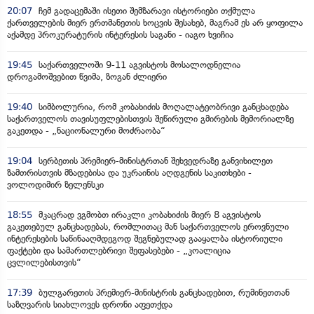
20:07
ჩემ გადაცემაში ისეთი შემზარავი ისტორიები თქმულა
ქართველების მიერ ერთმანეთის ხოცვის შესახებ, მაგრამ ეს არ ყოფილა
აქამდე პროკურატურის ინტერესის საგანი - იაგო ხვიჩია
19:45
საქართველოში 9-11 აგვისტოს მოსალოდნელია
დროგამოშვებით წვიმა, ზოგან ძლიერი
19:40
სიმბოლურია, რომ კობახიძის მოღალატეობრივი განცხადება
საქართველოს თავისუფლებისთვის შეწირული გმირების მემორიალზე
გაკეთდა - „ნაციონალური მოძრაობა“
19:04
სერბეთის პრემიერ-მინისტრთან შეხვედრაზე განვიხილეთ
ზამთრისთვის მზადებისა და უკრაინის აღდგენის საკითხები -
ვოლოდიმირ ზელენსკი
18:55
მკაცრად ვგმობთ ირაკლი კობახიძის მიერ 8 აგვისტოს
გაკეთებულ განცხადებას, რომლითაც მან საქართველოს ეროვნული
ინტერესების საწინააღმდეგოდ შეგნებულად გააყალბა ისტორიული
ფაქტები და სამართლებრივი შეფასებები - „კოალიცია
ცვლილებისთვის“
17:39
ბულგარეთის პრემიერ-მინისტრის განცხადებით, რუმინეთთან
საზღვარის სიახლოვეს დრონი აფეთქდა