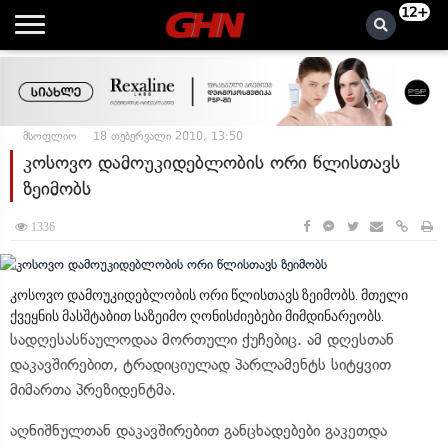
12+
მსოფლიო
18 თებერვალი 2010, 13:50
კოსოვო დამოუკიდებლობის ორი წლისთავს
ზეიმობს
1336
კოსოვო დამოუკიდებლობის ორი წლისთავს ზეიმობს. მთელი
ქვეყნის მასშტაბით საზეიმო ღონისძიებები მიმდინარეობს.
სადღესასწაულოდაა მორთული ქუჩებიც. ამ დღესთან
დაკავშირებით, ტრადიციულად პარლამენტს სიტყვით
მიმართა პრეზიდენტმა.
აღნიშნულთან დაკავშირებით განცხადებები გაკეთდა