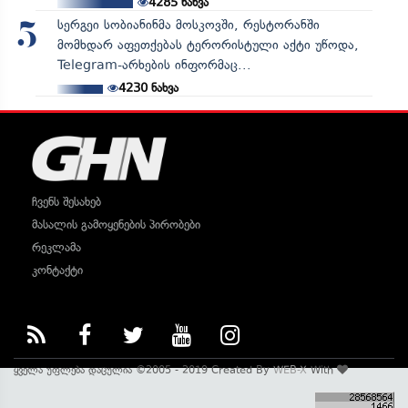
4285
ნახვა
სერგეი სობიანინმა მოსკოვში, რესტორანში
5
მომხდარ აფეთქებას ტერორისტული აქტი უწოდა,
Telegram-არხების ინფორმაც...
4230
ნახვა
ჩვენს შესახებ
მასალის გამოყენების პირობები
რეკლამა
კონტაქტი
ყველა უფლება დაცულია ©2005 - 2019 Created By
WEB-X
With