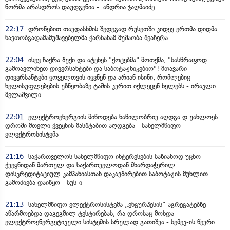
ნორმა არასდროს დაუდგენია - ანდრია ჯაღმაიძე
22:17
დრონებით თავდასხმის შედეგად რუსეთში კიდევ ერთმა დიდმა
ნავთობგადამამუშავებელმა ქარხანამ მუშაობა შეაჩერა
22:04
ისევ ჩაქრა შუქი და ატეხეს "ქოცებმა" მოთქმა, "სასწრაფოდ
გამოავლინეთ დივერსანტები და საბოტაჟნიკებიო"! მთავარი
დივერსანტები ყოველთვის იყვნენ და არიან ისინი, რომლებიც
ხელისუფლებების უზნეობაზე ტაშის კვრით იქლეცენ ხელებს - ირაკლი
მელაშვილი
22:01
ელექტროენერგიის მიწოდება ნაწილობრივ აღდგა დ უახლოეს
დროში მთელი ქვეყნის მასშტაბით აღდგება - სახელმწიფო
ელექტროსისტემა
21:16
საქართველოს სახელმწიფო ინტერესების საზიანოდ უცხო
ქვეყნიდან მართულ და საქართველოდან მხარდაჭერილ
დისკრედიტაციულ კამპანიასთან დაკავშირებით საბოტაჟის მუხლით
გამოძიება დაიწყო - სუს-ი
21:13
სახელმწიფო ელექტროსისტემა „ენგურჰესის“ აგრეგატებზე
აწარმოებდა დაგეგმილ ტესტირებას, რა დროსაც მოხდა
ელექტროენერგეტიკული სისტემის სრულად გათიშვა - სემეკ-ის წევრი