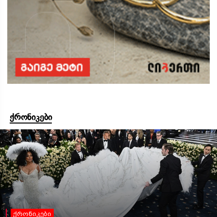
ქრონიკები
ქრონიკები