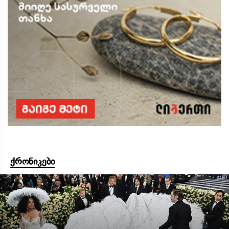
ქრონიკები