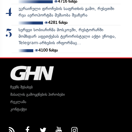
4716
ნახვა
უკრაინული დრონების საფრთხის გამო, რუსეთში
4
რვა აეროპორტმა მუშაობა შეაჩერა
4281
ნახვა
სერგეი სობიანინმა მოსკოვში, რესტორანში
5
მომხდარ აფეთქებას ტერორისტული აქტი უწოდა,
Telegram-არხების ინფორმაც...
4100
ნახვა
ჩვენს შესახებ
მასალის გამოყენების პირობები
რეკლამა
კონტაქტი