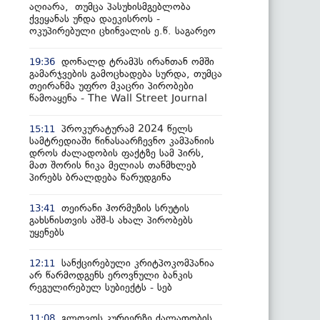
აღიარა, თუმცა პასუხისმგებლობა
ქვეყანას უნდა დაეკისროს -
ოკუპირებული ცხინვალის ე.წ. საგარეო
დონალდ ტრამპს ირანთან ომში
19:36
გამარჯვების გამოცხადება სურდა, თუმცა
თეირანმა უფრო მკაცრი პირობები
წამოაყენა - The Wall Street Journal
პროკურატურამ 2024 წელს
15:11
სამტრედიაში წინასაარჩევნო კამპანიის
დროს ძალადობის ფაქტზე სამ პირს,
მათ შორის ნიკა მელიას თანმხლებ
პირებს ბრალდება წარუდგინა
თეირანი ჰორმუზის სრუტის
13:41
გახსნისთვის აშშ-ს ახალ პირობებს
უყენებს
სანქცირებული კრიტპოკომპანია
12:11
არ წარმოდგენს ეროვნული ბანკის
რეგულირებულ სუბიექტს - სებ
გლოვოს კურიერზე ძალადობის
11:08