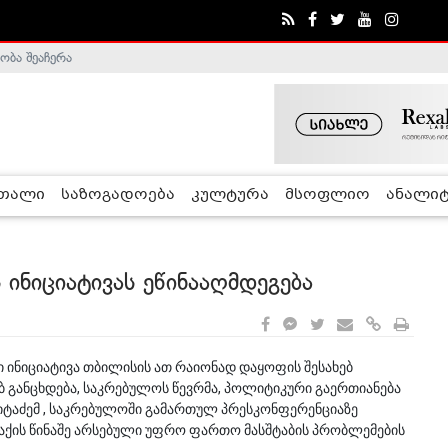
ობა შეაჩერა
ა - ჰელსინკის კომისია
რთალი
საზოგადოება
კულტურა
მსოფლიო
ანალიტ
 ინიციატივას ეწინააღმდეგება
 ინიციატივა თბილისის ათ რაიონად დაყოფის შესახებ
ებ განცხდება, საკრებულოს წევრმა, პოლიტიკური გაერთიანება
აციტაძემ , საკრებულოში გამართულ პრესკონფერენციაზე
ალაქის წინაშე არსებული უფრო ფართო მასშტაბის პრობლემების