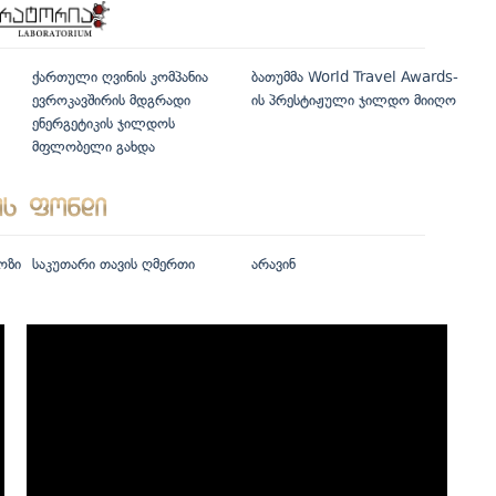
ქართული ღვინის კომპანია
ბათუმმა World Travel Awards-
ევროკავშირის მდგრადი
ის პრესტიჟული ჯილდო მიიღო
ენერგეტიკის ჯილდოს
მფლობელი გახდა
ოზი
საკუთარი თავის ღმერთი
არავინ