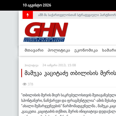
აშშ-მა საქართველოსთან სტრატეგიული პარტნიორ
10 აგვისტო 2026
საქართველოს დე-ფაქტო მთავრობა არალეგიტიმური
მთავარი
პოლიტიკა
ეკონომიკა
სამა
პოლიტიკა
24 იანვარი 2013, 15:08
მამუკა კაციტაძე თბილისის მერის
378
"თბილისის მერის მიერ საკრებულოსთვის შეთავაზებული
სპონტანური, ნაჩქარევი და ფრაგმენტულია"-ამის შესახ
"ახალი მემარჯვენეების" წარმომადგენელმა , მამუკა კ
,გააკეთა. კაციტაძის თქმით, მერის ინიციატივა დედაქ