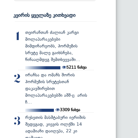
კვირის ყველაზე კითხვადი
თეირანთან ძალიან კარგი
1
მოლაპარაკებები
მიმდინარეობს, ჰორმუზის
სრუტე მალე გაიხსნება,
წინააღმდეგ შემთხვევაში...
5211
ნახვა
ირანსა და ომანს შორის
2
ჰორმუზის სრუტესთან
დაკავშირებით
მოლაპარაკებებში აშშ-ც არის
ჩ...
3309
ნახვა
რუსეთის მასშტაბური იერიშის
3
შედეგად, კიევის ოლქში 14
ადამიანი დაიღუპა, 22 კი
დაშავდა...