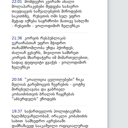
მომდევნო კვირაში ახალი
22:01
მოლაპარაკებები შედგება საჰაერო
თავდაცვის საშუალებების მიწოდების
საკითხზე, რუსეთის ომი სულ უფრო
მეტად იქნება საგრძნობი მათივე სახლში
- რუსეთში - ვოლოდიმირ ზელენსკი
კორეის რესპუბლიკას
21:36
უკრაინასთან უფრო მჭიდრო
თანამშრომლობა უნდა ჰქონდეს,
ძალიან გვსურს, მივიღოთ სამხრეთ
კორეის მხარდაჭერა იმ მიმართულებით,
სადაც დეფიციტი გვაქვს - ვოლოდიმირ
ზელენსკი
"კოალიცია ცვლილებები" ნიკა
20:56
მელიას გარემოცვის წევრების - ცოტნე
მირცხულავასა და გაბრიელ
კობაიძისთვის ბრალის წაყენებას
"აბსურდულს" უწოდებს
საქართველოს პოლიტიკურმა
19:37
ხელმძღვანელობამ, ირაკლი კობახიძის
სახით სამხედრო აგრესიაში
დამნაშავედ სააკაშვილი ოფიციალურად