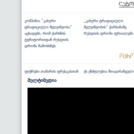
კომპანია “კახური
„კახური ტრადიციული
ტრადიციული მეღვინეობა”
მეღვინეობის“ ქარხანაზე
აცხადებს, რომ ქარხნის
რუსეთის დროშა ფრიალებს
ტერიტორიიდან რუსეთის
დროშა ჩამოხსნეს
ფიქრები თამარის ფრესკასთან
ეს ენძელებია მთავარანგელ
მულტიმედია