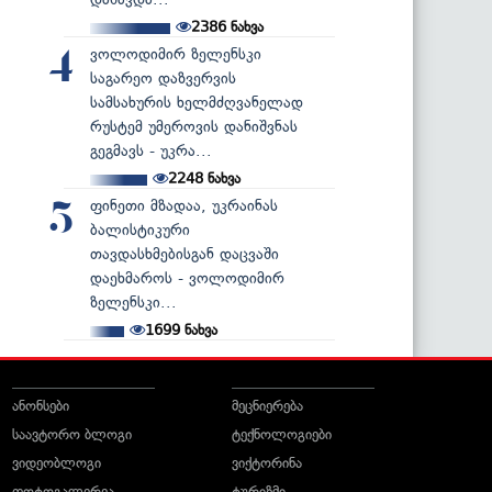
2386
ნახვა
ვოლოდიმირ ზელენსკი
4
საგარეო დაზვერვის
სამსახურის ხელმძღვანელად
რუსტემ უმეროვის დანიშვნას
გეგმავს - უკრა...
2248
ნახვა
ფინეთი მზადაა, უკრაინას
5
ბალისტიკური
თავდასხმებისგან დაცვაში
დაეხმაროს - ვოლოდიმირ
ზელენსკი...
1699
ნახვა
ანონსები
მეცნიერება
საავტორო ბლოგი
ტექნოლოგიები
ვიდეობლოგი
ვიქტორინა
ფოტოგალერეა
ტურიზმი