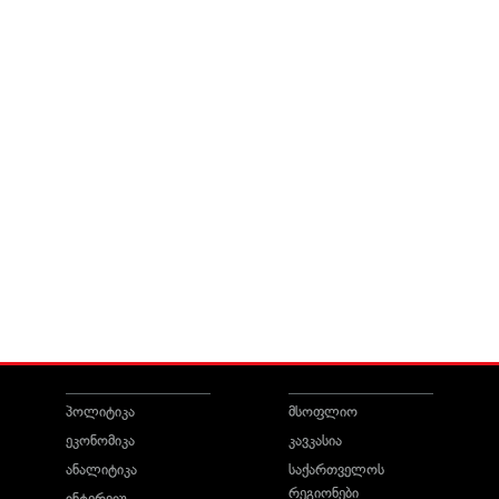
პოლიტიკა
მსოფლიო
ეკონომიკა
კავკასია
ანალიტიკა
საქართველოს
რეგიონები
ინტერვიუ