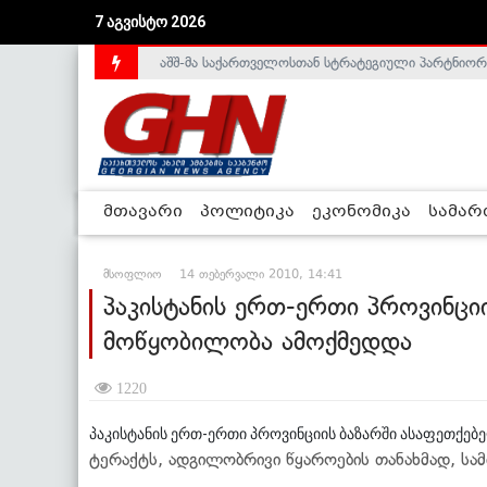
აშშ-მა საქართველოსთან სტრატეგიული პარტნიორ
7 აგვისტო 2026
საქართველოს დე-ფაქტო მთავრობა არალეგიტიმური
მთავარი
პოლიტიკა
ეკონომიკა
სამა
მსოფლიო
14 თებერვალი 2010, 14:41
პაკისტანის ერთ-ერთი პროვინცი
მოწყობილობა ამოქმედდა
1220
პაკისტანის ერთ-ერთი პროვინციის ბაზარში ასაფეთქე
ტერაქტს, ადგილობრივი წყაროების თანახმად, სა