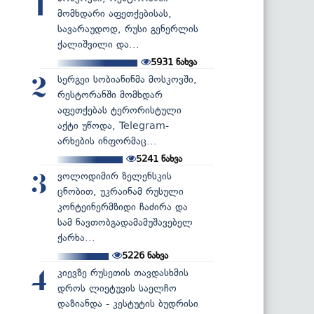
1
მომხდარი აფეთქებისას,
სავარაუდოდ, რუსი გენერლის
ქალიშვილი და...
5931
ნახვა
სერგეი სობიანინმა მოსკოვში,
2
რესტორანში მომხდარ
აფეთქებას ტერორისტული
აქტი უწოდა, Telegram-
არხების ინფორმაც...
5241
ნახვა
ვოლოდიმირ ზელენსკის
3
ცნობით, უკრაინამ რუსული
კონტეინერმზიდი ჩაძირა და
სამ ნავთობგადამამუშავებელ
ქარხა...
5226
ნახვა
კიევზე რუსეთის თავდასხმის
4
დროს ლიეტუვის საელჩო
დაზიანდა - კესტუტის ბუდრისი