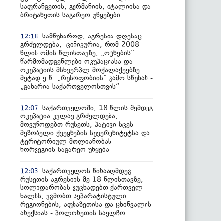
საფრანგეთის, გერმანიის, იტალიისა და
ბრიტანეთის საგარეო უწყებები
სამწუხაროდ, აგრესია დღესაც
12:18
გრძელდება, ცინიკურია, რომ 2008
წლის ომის წლისთავზე, „ოცნების“
წარმომადგენლები ოკუპაციასა და
ოკუპაციის მსხვერპლ მოქალაქეებზე
მეტად ე.წ. „რუსოფობიის“ გამო სწუხან -
„გახარია საქართველოსთვის“
საქართველოში, 18 წლის შემდეგ
12:07
ოკუპაცია კვლავ გრძელდება,
მოვუწოდებთ რუსეთს, პატივი სცეს
მეზობელი ქვეყნების სუვერენიტეტსა და
ტერიტორიულ მთლიანობას -
ნორვეგიის საგარეო უწყება
საქართველოს წინააღმდეგ
12:03
რუსეთის აგრესიის მე-18 წლისთავზე,
სოლიდარობას ვუცხადებთ ქართველ
ხალხს, ვგმობთ სეპარატისტული
რეგიონების, აფხაზეთისა და ცხინვალის
ანექსიას - პოლონეთის საელჩო