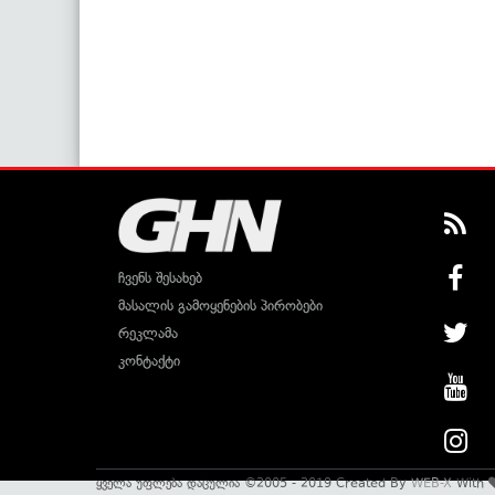
ჩვენს შესახებ
მასალის გამოყენების პირობები
რეკლამა
კონტაქტი
ყველა უფლება დაცულია ©2005 - 2019 Created By
WEB-X
With