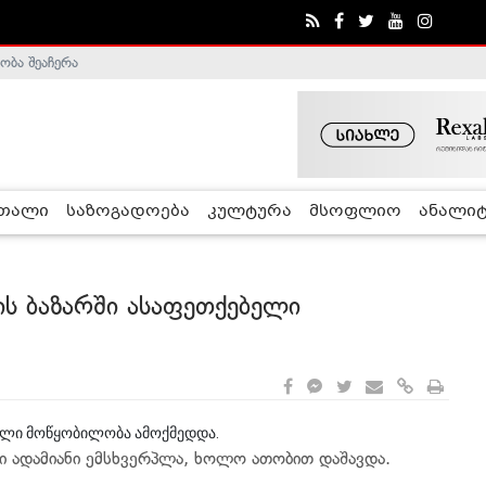
ობა შეაჩერა
ა - ჰელსინკის კომისია
რთალი
საზოგადოება
კულტურა
მსოფლიო
ანალიტ
ის ბაზარში ასაფეთქებელი
ბელი მოწყობილობა ამოქმედდა.
მი ადამიანი ემსხვერპლა, ხოლო ათობით დაშავდა.