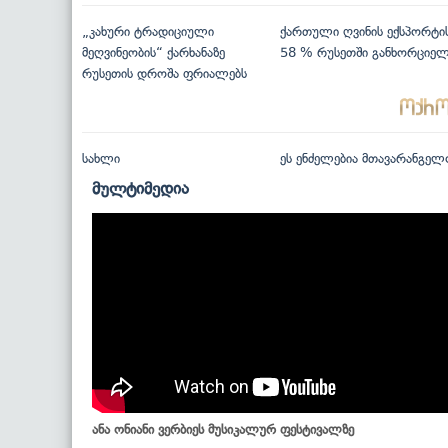
„კახური ტრადიციული
ქართული ღვინის ექსპორტი
მეღვინეობის“ ქარხანაზე
58 % რუსეთში განხორციე
რუსეთის დროშა ფრიალებს
სახლი
ეს ენძელებია მთავარანგელ
მულტიმედია
ანა ონიანი ვერბიეს მუსიკალურ ფესტივალზე