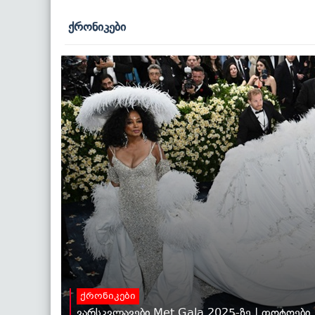
ქრონიკები
ქრონიკები
ვარსკვლავები Met Gala 2025-ზე | ფოტოები