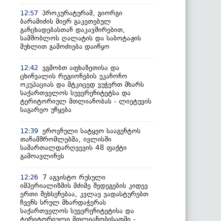
პროკურატურამ, გიორგი
12:57
ბარამიძის მიერ გაკეთებულ
განცხადებასთან დაკავშირებით,
სამშობლოს ღალატის და საბოტაჟის
მუხლით გამოძიება დაიწყო
ვგმობთ აფხაზეთისა და
12:42
ცხინვალის რეგიონების უკანონო
ოკუპაციას და მტკიცედ ვუჭერთ მხარს
საქართველოს სუვერენიტეტსა და
ტერიტორიულ მთლიანობას - ლიეტუვის
საგარეო უწყება
ეროვნული სატყეო სააგენტოს
12:39
თანამშრომლებმა, ივლისში
სამართალდარღვევის 48 ფაქტი
გამოავლინეს
7 აგვისტო რუსული
12:26
იმპერიალიზმის მძიმე შედეგების კიდევ
ერთი შეხსენებაა, კვლავ ვადასტურებთ
ჩვენს სრულ მხარდაჭერას
საქართველოს სუვერენიტეტისა და
ტერიტორიული მთლიანობისადმი -