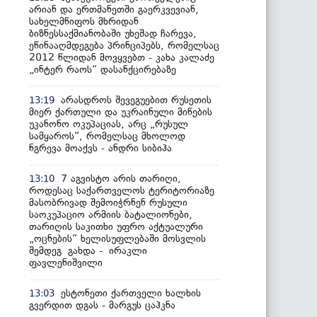
არიან და ერთმანეთში გაერკვევიან,
სახელმწიფოს მხრიდან
ბიზნესსაქმიანობაში უხეშად ჩარევა,
ეწინააღმდეგება პრინციპებს, რომელსაც
2012 წლიდან მოვყვებთ - კახა კალაძე
„ინტერ რაოს“ დასანქცირებაზე
არასდროს შევეგუებით რუსეთის
13:19
მიერ ქართული და უკრაინული მიწების
უკანონო ოკუპაციას, არც „რუსულ
სამყაროს“, რომელსაც მხოლოდ
ნგრევა მოაქვს - ანდრი სიბიჰა
7 აგვისტო არის თარიღი,
13:10
როდესაც საქართველოს ტერიტორიაზე
მასობრივად შემოიჭრნენ რუსული
საოკუპაციო არმიის ბატალიონები,
თარიღის საკითხი უფრო აქტუალური
„ოცნების“ ხელისუფლებაში მოსვლის
შემდეგ გახდა - ირაკლი
ფავლენიშვილი
ესტონეთი ქართველი ხალხის
13:03
გვერდით დგას - მარგუს ცაჰკნა