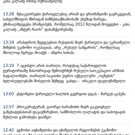
კახა კალაძე ონისე ოქრიაშვილზე
13:28
მესაკუთრეები ქართველებიც არიან და ერთმანეთში გაერკვევიან,
სახელმწიფოს მხრიდან ბიზნესსაქმიანობაში უხეშად ჩარევა,
ეწინააღმდეგება პრინციპებს, რომელსაც 2012 წლიდან მოვყვებთ - კახა
კალაძე „ინტერ რაოს“ დასანქცირებაზე
13:19
არასდროს შევეგუებით რუსეთის მიერ ქართული და უკრაინული
მიწების უკანონო ოკუპაციას, არც „რუსულ სამყაროს“, რომელსაც
მხოლოდ ნგრევა მოაქვს - ანდრი სიბიჰა
13:10
7 აგვისტო არის თარიღი, როდესაც საქართველოს
ტერიტორიაზე მასობრივად შემოიჭრნენ რუსული საოკუპაციო არმიის
ბატალიონები, თარიღის საკითხი უფრო აქტუალური „ოცნების“
ხელისუფლებაში მოსვლის შემდეგ გახდა - ირაკლი ფავლენიშვილი
13:03
ესტონეთი ქართველი ხალხის გვერდით დგას - მარგუს ცაჰკნა
12:57
პროკურატურამ, გიორგი ბარამიძის მიერ გაკეთებულ
განცხადებასთან დაკავშირებით, სამშობლოს ღალატის და საბოტაჟის
მუხლით გამოძიება დაიწყო
12:42
ვგმობთ აფხაზეთისა და ცხინვალის რეგიონების უკანონო