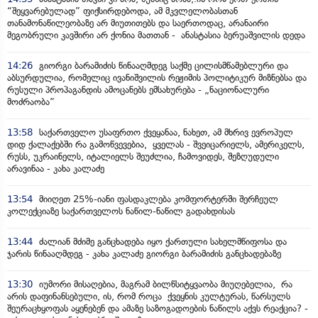
“შეყვარებულად” ფიქსირდებოდა, ამ მკვლელობასთან
თანამონაწილეობაზე არ მიუთითებს და საერთოდაც, არანაირი
მეგობრული კავშირი არ ქონია მათთან - ანასტასია ბერუაშვილის დედა
14:26
გიორგი ბარამიძის წინააღმდეგ საქმე ცილისმწამებლური და
აბსურდულია, რომელიც ივანიშვილის რეჟიმის პოლიტიკურ მიზნებსა და
რუსული პროპაგანდის ამოცანებს ემსახურება - „ნაციონალური
მოძრაობა”
13:58
საქართველო უსაფრთო ქვეყანაა, ნახეთ, ამ მხრივ ევროპულ
დიდ ქალაქებში რა გამოწვევებია, ყველას - შვეიცარიელს, ამერიკელს,
რუსს, უკრაინელს, იტალიელს შეუძლია, ჩამოვიდეს, შეზღუდული
არავინაა - კახა კალაძე
13:54
მიიღეთ 25%-იანი ფასდაკლება კომფორტერში შერჩეულ
კოლექციაზე საქართველოს ნაწილ-ნაწილ გადახდისას
13:44
ძალიან მძიმე განცხადება იყო ქართული სახელმწიფოსა და
ჯარის წინააღმდეგ - კახა კალაძე გიორგი ბარამიძის განცხადებაზე
13:30
იუმორი მისაღებია, მაგრამ ბილწსიტყვაობა მიუღებელია, რა
არის დაფინანსებული, ის, რომ როცა ქვეყნის კულტურას, წარსულს
შეურაცხყოფას აყენებენ და ამაზე საზოგადოების ნაწილს აქვს რეაქცია? -