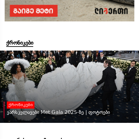
ქრონიკები
ქრონიკები
ვარსკვლავები Met Gala 2025-ზე | ფოტოები