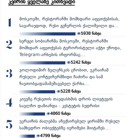
კვირის ყველაზე კითხვადი
მოსკოვში, რესტორანში მომხდარი აფეთქებისას,
1
სავარაუდოდ, რუსი გენერლის ქალიშვილი და...
5938
ნახვა
სერგეი სობიანინმა მოსკოვში, რესტორანში
2
მომხდარ აფეთქებას ტერორისტული აქტი უწოდა,
Telegram-არხების ინფორმაც...
5242
ნახვა
ვოლოდიმირ ზელენსკის ცნობით, უკრაინამ
3
რუსული კონტეინერმზიდი ჩაძირა და სამ
ნავთობგადამამუშავებელ ქარხა...
5228
ნახვა
კიევზე რუსეთის თავდასხმის დროს ლიეტუვის
4
საელჩო დაზიანდა - კესტუტის ბუდრისი
4860
ნახვა
უკრაინის ძალებმა ანექსირებულ ყირიმში რუსულ
5
სამხედრო ობიექტებზე იერიშები მიიტანეს...
4799
ნახვა