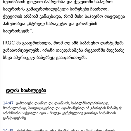
ხუთშაბათს დილით ბაჰრეინსა და ქუვეითში საჰაერო
საფრთხის გამაფრთხილებელი სირენები ჩაირთო.
ქუვეითის არმიამ განაცხადა, რომ მისი საჰაერო თავდაცვა
პასუხობდა „მტრულ სარაკეტო და დრონების
საფრთხეებს“.
IRGC-მა გააფრთხილა, რომ თუ აშშ საპასუხო დარტყმებს
განახორციელებს, ირანი თავდასხმებს რეგიონში მდებარე
სხვა ამერიკულ ბაზებზეც გააფართოებს.
დღის სიახლეები
14:47
გამოძიება დაიწყო და დაიწყოს, სახელმწიფოებრივად,
მორალურად, პოლიტიკურად და ადამიანურად იმ გმირების წინაშე ეს
არასწორი საქციელი იყო - შალვა კერესელიძე გიორგი ბარამიძის
განცხადებაზე
14:35
ანასტასია თავში კი არა, შუაშიც არაა,.ის რომ ერთ-ერთის