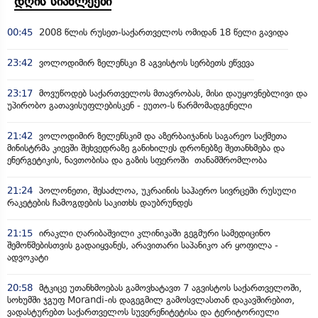
დღის სიახლეები
00:45
2008 წლის რუსეთ-საქართველოს ომიდან 18 წელი გავიდა
23:42
ვოლოდიმირ ზელენსკი 8 აგვისტოს სერბეთს ეწვევა
23:17
მოვუწოდებ საქართველოს მთავრობას, მისი დაუყოვნებლივი და
უპირობო გათავისუფლებისკენ - ეუთო-ს წარმომადგენელი
21:42
ვოლოდიმირ ზელენსკიმ და აზერბაიჯანის საგარეო საქმეთა
მინისტრმა კიევში შეხვედრაზე განიხილეს დრონებზე შეთანხმება და
ენერგეტიკის, ნავთობისა და გაზის სფეროში თანამშრომლობა
21:24
პოლონეთი, შესაძლოა, უკრაინის საჰაერო სივრცეში რუსული
რაკეტების ჩამოგდების საკითხს დაუბრუნდეს
21:15
ირაკლი ღარიბაშვილი კლინიკაში გეგმური სამედიცინო
შემოწმებისთვის გადაიყვანეს, არავითარი საპანიკო არ ყოფილა -
ადვოკატი
20:58
მტკიცე უთანხმოებას გამოვხატავთ 7 აგვისტოს საქართველოში,
სოხუმში ჯგუფ Morandi-ის დაგეგმილ გამოსვლასთან დაკავშირებით,
ვადასტურებთ საქართველოს სუვერენიტეტისა და ტერიტორიული