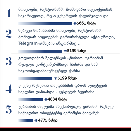
მოსკოვში, რესტორანში მომხდარი აფეთქებისას,
1
სავარაუდოდ, რუსი გენერლის ქალიშვილი და...
5661
ნახვა
სერგეი სობიანინმა მოსკოვში, რესტორანში
2
მომხდარ აფეთქებას ტერორისტული აქტი უწოდა,
Telegram-არხების ინფორმაც...
5199
ნახვა
ვოლოდიმირ ზელენსკის ცნობით, უკრაინამ
3
რუსული კონტეინერმზიდი ჩაძირა და სამ
ნავთობგადამამუშავებელ ქარხა...
5199
ნახვა
კიევზე რუსეთის თავდასხმის დროს ლიეტუვის
4
საელჩო დაზიანდა - კესტუტის ბუდრისი
4834
ნახვა
უკრაინის ძალებმა ანექსირებულ ყირიმში რუსულ
5
სამხედრო ობიექტებზე იერიშები მიიტანეს...
4775
ნახვა