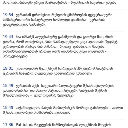
მთლიანობისადმი ურყევ მხარდაჭერას - რუმინეთის საგარეო უწყება
19:54
უკრაინამ დრონებით რუსეთის უშიშროების ფედერალური
სამსახურის ორი საპატრულო ხომალდი დააზიანა - უკრაინის
უსაფრთხოების სამსახური
19:43
ნია იმნაძემ ალექსანდრე გაბაშვილს და გიორგი მალანიას
უთხრა, რომ თითქოსდა, მისი მასწავლებელი გიგა ავალიანი ზედმეტ
ყურადღებას იჩენდა მის მიმართ, რითაც გაბაშვილი წააქეზა,
თანამზრახველებთან ერთად თავს დასხმოდა გიგა ავალიანს -
პროკურატურა
19:01
ვოლოდიმირ ზელენსკიმ ნორვეგიის პრემიერ-მინისტრთან
უკრაინის საჰაერო თავდაცვის გაძლიერება განიხილა
18:49
უკრაინას აქვს საკუთარი ბალისტიკური შესაძლებლობების
განვითარებისა და ახალი ანტიბალისტიკური სისტემის შექმნის
შესაძლებლობა - ვოლოდიმირ ზელენსკი
18:45
საქართველოს ბანკის მობილბანკის მორიგი განახლება - ახალი
შესაძლებლობები მომხმარებლებისთვის
17:36
Patriot-ის რაკეტების წარმოებისთვის ლიცენზიის მიღების